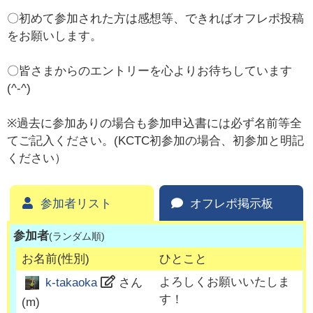
〇初めて参加された方は感想等、できればオフレポ投稿
をお願いします。
〇皆さまからのエントリーを心よりお待ちしています
(^-^)
※過去に参加ありの場合も参加申込書には必ず名前等全
てご記入ください。(KCTC初参加の場合、初参加と明記
ください）
参加者リスト
オフレポ掲示板
参加者
(ランダム順)
お名前(性別)
ひとこと
よろしくお願いいたしま
k-takaoka
さん
す！
(
m
)