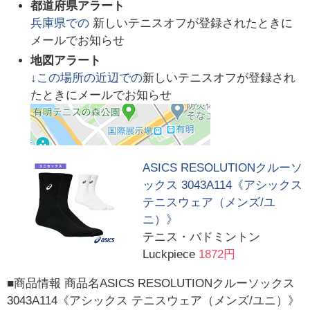
都道府県アラート
兵庫県
での
新しいテニスオフが登録されたときに
メールでお知らせ
地図アラート
↓この場所の近辺での
新しいテニスオフが登録され
たときにメールでお知らせ
ASICS RESOLUTIONクルーソ
ックス 3043A114《アシックス
テニスウェア（メンズ/ユ
ニ）》
テニス・バドミントン
Luckpiece
1872円
■商品情報 商品名ASICS RESOLUTIONクルーソックス
3043A114《アシックス テニスウェア（メンズ/ユニ）》