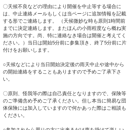
〇天候不良などの理由により開催を中止等する場合に
は、中止連絡メールもしくは当ページに追加情報を記載
する形でご連絡します。 （天候微妙な時も原則1時間前
までに決定連絡します。またほんの小雨程度なら概ね実
施の方向です。尚、特に連絡なき場合は開催と考えてく
ださい。）当日は開始5分前に参集頂き、終了5分前に片
付けをお願いします。
○天候などにより当日開始決定後の雨天中止や途中から
の開始連絡をすることもありますので予めご了承下さ
い。
〇原則、怪我等の際は自己責任となりますので、保険等
のご準備含め予めご了承ください。但し本当に簡易な団
体保険には加入していますので何かあった際はご相談も
ください。
○参加されたら周りの方に出来るだけ声を掛けて楽しい