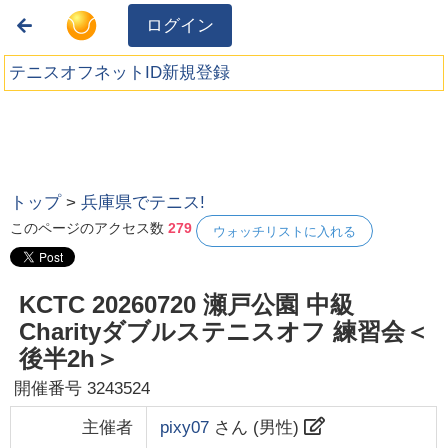
ログイン
テニスオフネットID新規登録
トップ
>
兵庫県でテニス!
このページのアクセス数
279
ウォッチリストに入れる
KCTC 20260720 瀬戸公園 中級
Charityダブルステニスオフ 練習会＜
後半2h＞
開催番号
3243524
主催者
pixy07
さん (
男性
)