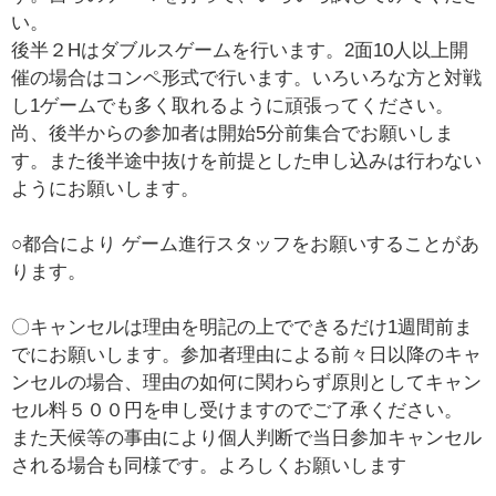
い。
後半２Hはダブルスゲームを行います。2面10人以上開
催の場合はコンペ形式で行います。いろいろな方と対戦
し1ゲームでも多く取れるように頑張ってください。
尚、後半からの参加者は開始5分前集合でお願いしま
す。また後半途中抜けを前提とした申し込みは行わない
ようにお願いします。
○都合により ゲーム進行スタッフをお願いすることがあ
ります。
〇キャンセルは理由を明記の上でできるだけ1週間前ま
でにお願いします。参加者理由による前々日以降のキャ
ンセルの場合、理由の如何に関わらず原則としてキャン
セル料５００円を申し受けますのでご了承ください。
また天候等の事由により個人判断で当日参加キャンセル
される場合も同様です。よろしくお願いします