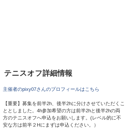
テニスオフ詳細情報
主催者の
pixy07
さんのプロフィールはこちら
【重要】募集を前半2h、後半2hに分けさせていただくこ
ととしました。4h参加希望の方は前半2hと後半2hの両
方のテニスオフへ申込をお願いします。(レベル的に不
安な方は前半２Hにまずは申込ください。）