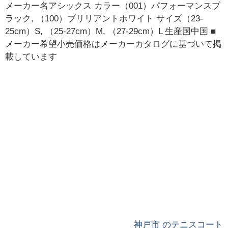
メーカー名アシックス カラー（001）パフォーマンスブ
ラック, （100）ブリリアントホワイト サイズ（23-
25cm）S, （25-27cm）M, （27-29cm）L 生産国中国 ■
メーカー希望小売価格はメーカーカタログに基づいて掲
載しています
神戸市 のテニスコート