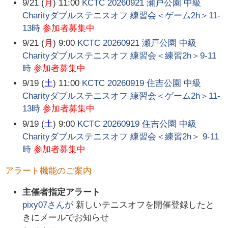
9/21 (
月
) 11:00
KCTC 20260921 瀬戸公園 中級
Charityダブルステニスオフ 練習会＜ゲーム2h＞11-
13時
参加者募集中
9/21 (
月
) 9:00
KCTC 20260921 瀬戸公園 中級
Charityダブルステニスオフ 練習会＜練習2h＞9-11
時
参加者募集中
9/19 (
土
) 11:00
KCTC 20260919 住吉公園 中級
Charityダブルステニスオフ 練習会＜ゲーム2h＞11-
13時
参加者募集中
9/19 (
土
) 9:00
KCTC 20260919 住吉公園 中級
Charityダブルステニスオフ 練習会＜練習2h＞ 9-11
時
参加者募集中
アラート機能のご案内
主催者指定アラート
pixy07
さんが
新しいテニスオフを開催登録したと
きにメールでお知らせ