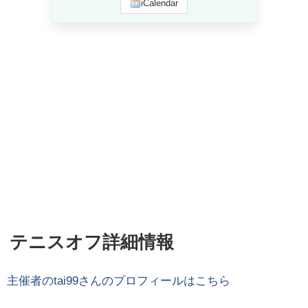
iCalendar
テニスオフ詳細情報
主催者の
tai99
さんのプロフィールはこちら