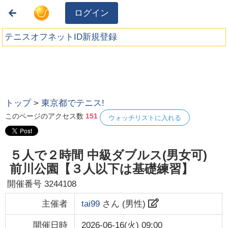
ログイン
テニスオフネットID新規登録
トップ
>
東京都でテニス!
このページのアクセス数
151
ウォッチリストに入れる
５人で２時間 中級ダブルス(男女可)
前川公園【３人以下は基礎練習】
開催番号
3244108
主催者
tai99
さん (
男性
)
開催日時
2026-06-16(火) 09:00