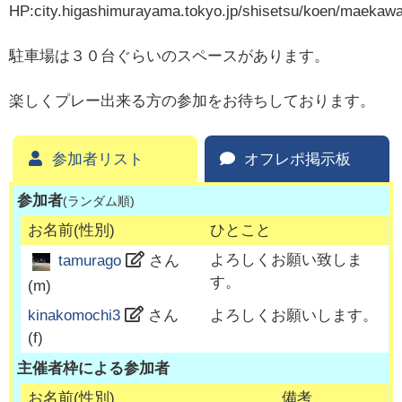
HP:city.higashimurayama.tokyo.jp/shisetsu/koen/maekawa
駐車場は３０台ぐらいのスペースがあります。
楽しくプレー出来る方の参加をお待ちしております。
参加者リスト
オフレポ掲示板
参加者
(ランダム順)
お名前(性別)
ひとこと
よろしくお願い致しま
tamurago
さん
す。
(
m
)
kinakomochi3
さん
よろしくお願いします。
(
f
)
主催者枠による参加者
お名前(性別)
備考