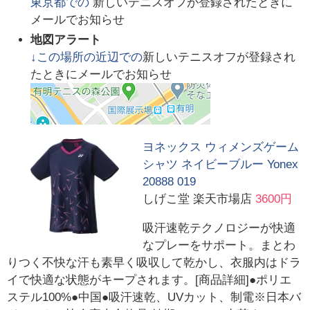
東京都
での
新しいテニスオフが登録されたときに
メールでお知らせ
地図アラート
↓この場所の近辺での
新しいテニスオフが登録され
たときにメールでお知らせ
ヨネックス ウィメンズゲーム
シャツ ネイビーブルー Yonex
20888 019
しげこ堂 楽天市場店
3600円
吸汗速乾テクノロジーが快適
なプレーをサポート。まとわ
りつく不快な汗も素早く吸収して乾かし、衣服内はドラ
イで快適な状態がキープされます。[商品詳細]●ポリエ
ステル100%●中国●吸汗速乾、UVカット、制電※日本バ