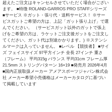
超えたご注文はキャンセルさせていただく場合がござい
ます。 ■特徴 ROLAND-GARROS PRO STAFFシリーズ
■サービス ※ガット・張り代・送料サービス！ ※サー
ビスガットご希望の方は、上記「ガット張り上げ」で選
んでください。 （サービスガット以外のガットで張上
げをご希望の方は、ラケットご注文後ガットをご注文し
てください。ガット代は別途かかります。) ※ステンシ
ルマークは入っていません。 ■レベル 【競技者】 ■サイ
ズ フェイスサイズ 97平方インチ 全長 27インチ 重さ
（フレーム） 平均315g バランス 平均31cm フレーム厚
21.5mm ストリングパターン 16×19 ■発売月 2026年4月
■国内正規取扱メーカー アメアスポーツジャパン株式会
社 メーカー希望小売価格はメーカーカタログに基づい
て掲載しています