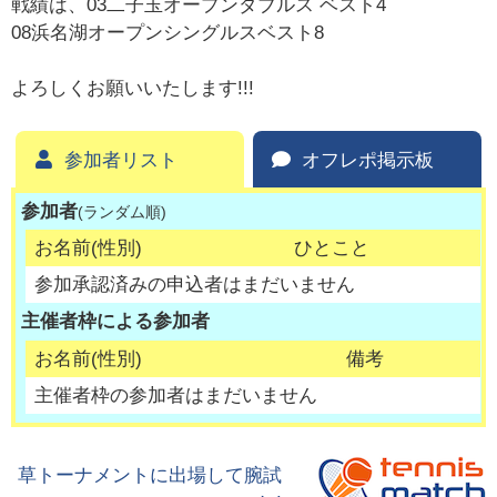
戦績は、03二子玉オープンダブルス ベスト4
08浜名湖オープンシングルスベスト8
よろしくお願いいたします!!!
参加者リスト
オフレポ掲示板
参加者
(ランダム順)
お名前(性別)
ひとこと
参加承認済みの申込者はまだいません
主催者枠による参加者
お名前(性別)
備考
主催者枠の参加者はまだいません
草トーナメントに出場して腕試