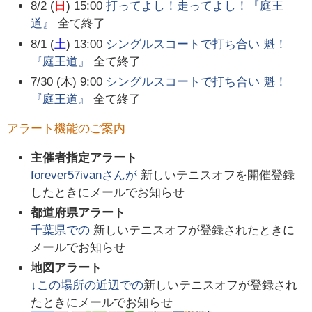
8/2 (
日
) 15:00
打ってよし！走ってよし！『庭王
道』
全て終了
8/1 (
土
) 13:00
シングルスコートで打ち合い 魁！
『庭王道』
全て終了
7/30 (木) 9:00
シングルスコートで打ち合い 魁！
『庭王道』
全て終了
アラート機能のご案内
主催者指定アラート
forever57ivan
さんが
新しいテニスオフを開催登録
したときにメールでお知らせ
都道府県アラート
千葉県
での
新しいテニスオフが登録されたときに
メールでお知らせ
地図アラート
↓この場所の近辺での
新しいテニスオフが登録され
たときにメールでお知らせ