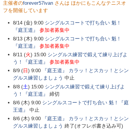
主催者の
forever57ivan
さんは ほかにもこんなテニスオ
フを開催しています
8/14 (金) 9:00
シングルスコートで打ち合い 魁！
『庭王道』
参加者募集中
8/13 (木) 9:00
シングルスコートで打ち合い 魁！
『庭王道』
参加者募集中
8/11 (
火
) 15:00
シングルス練習で鍛えて練り上げよ
う！『庭王道』
参加者募集中
8/9 (
日
) 9:00
『庭王道』 カラッ！とスカッ！とシン
グルス練習しましょう
中止
8/8 (
土
) 15:00
シングルス練習で鍛えて練り上げよ
う！『庭王道』
締切
8/6 (木) 9:00
シングルスコートで打ち合い 魁！『庭
王道』
中止
8/6 (木) 9:00
『庭王道』 カラッ！とスカッ！とシン
グルス練習しましょう
終了(オフレポ書き込み可)