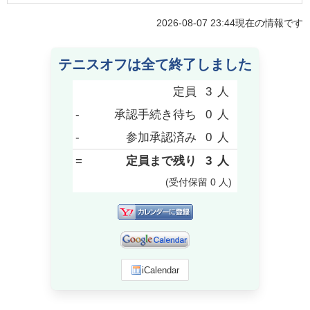
2026-08-07 23:44
現在の情報です
テニスオフは全て終了しました
定員
3
人
-
承認手続き待ち
0
人
-
参加承認済み
0
人
=
定員まで残り
3
人
(受付保留
0
人
)
iCalendar