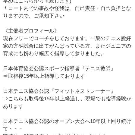
早めにこちらから℡致します)
＊コート内での事故や怪我は、自己責任・自己負担とな
りますので、ご承知下さい
《主催者プロフィール》
現在フリーでコーチをしております。一般のテニス愛好
家の方や試合に出てがんばっている方、またジュニアの
育成にも携わり幅広く指導して参りました。
日本体育協会公認スポーツ指導者『テニス教師』
⇒取得後15年以上指導しております
日本テニス協会公認『フィットネストレーナー』
⇒こちらも取得後15年以上経過し、現場でも指導経験が
あります
日本テニス協会公認のオープン大会へ10年以上回り続け
て・・・