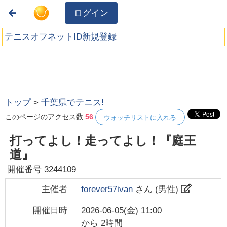
ログイン
テニスオフネットID新規登録
トップ
>
千葉県でテニス!
このページのアクセス数
56
ウォッチリストに入れる
打ってよし！走ってよし！『庭王
道』
開催番号
3244109
主催者
forever57ivan
さん (
男性
)
開催日時
2026-06-05(金) 11:00
から
2時間