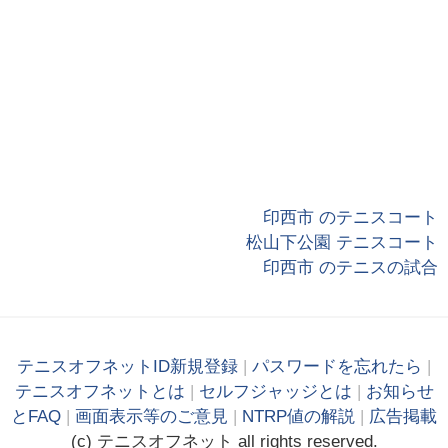
印西市 のテニスコート
松山下公園 テニスコート
印西市 のテニスの試合
テニスオフネットID新規登録
|
パスワードを忘れたら
|
テニスオフネットとは
|
セルフジャッジとは
|
お知らせ
とFAQ
|
画面表示等のご意見
|
NTRP値の解説
|
広告掲載
(c)
テニス
オフ
ネット
all rights reserved.