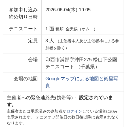
参加申し込み
2026-06-04(木) 19:05
締め切り日時
テニスコート
1
面
種類:
全天候（オムニ）
定員
3
人
（主催者本人及び主催者枠による参
加者を除く）
会場
印西市浦部字沖田275 松山下公園
テニスコート
（
千葉県
）
会場の地図
Googleマップによる地図と衛星写
真
主催者への緊急連絡先(携帯等)：
設定されていま
す。
主催者または承認済みの参加者が
ログイン
している場合にのみ
表示されます。 テニスオフ開催日の数日後以降は表示されなく
なります。