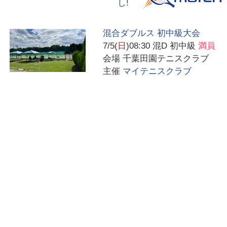
し!
混合ダブルス 初中級大会
7/5(
日
)08:30
混D 初中級
満員
会場
千葉田園テニスクラブ
主催
マイテニスクラブ