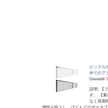
ピックル
外でのア
Dovewill
説明: 
す。 【
なく長期
便性が向上し、ほとんどのポータブ