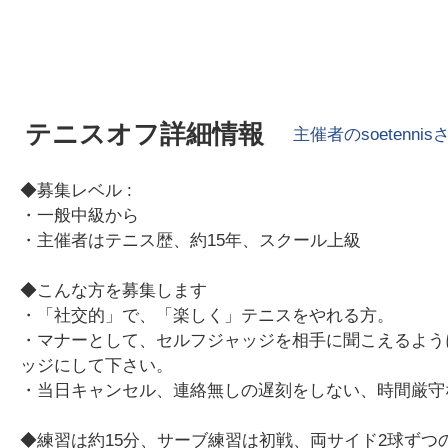
テニスオフ詳細情報
主催者の
soetennis
◆募集レベル :
・一般中級から
・主催者はテニス歴、約15年、スクール上級
◆こんな方を募集します
・「社交的」で、「楽しく」テニスをやれる方。
・マナーとして、セルフジャッジを相手に聞こえるよう
ッジにして下さい。
・当日キャンセル、連絡無しの遅刻をしない、時間厳守
◆練習は約15分、サーブ練習は初戦、両サイド2球ずつ