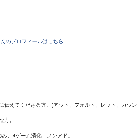
さんのプロフィールはこちら
に伝えてくださる方。(アウト、フォルト、レット、カウ
な方。
のみ、4ゲーム消化、ノンアド。