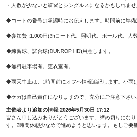
・人数が少ないと練習とシングルスになるかもしれませ
◆コートの番号は承認時にお伝えします。時間前に準備
◆参加費 :1,000円(3hコート代、照明代、ボール代、
◆練習球、試合球(DUNROP HD)用意します。
◆無料駐車場有。更衣室有。
◆雨天中止は、1時間前にオフへ情報追記します。小雨
◆ケガは自己責任になりますので、充分にご注意下さい
主催者より追加の情報:
2026年5月30日 17:12
皆さん申し込みありがとうございます。締め切りになり
す。2時間休憩少なめで進めようと思います。もしご要