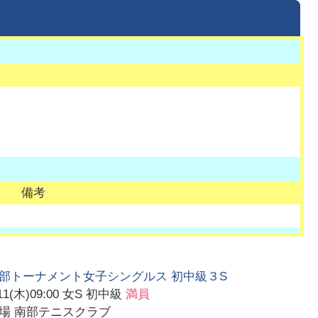
備考
部トーナメント女子シングルス 初中級３S
11(木)09:00
女S 初中級
満員
会場
南部テニスクラブ