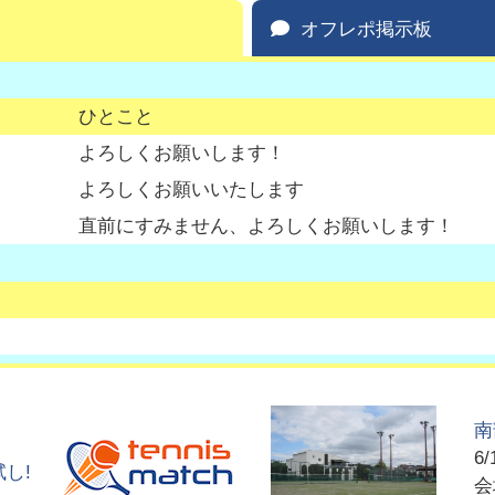
オフレポ掲示板
ひとこと
よろしくお願いします！
よろしくお願いいたします
直前にすみません、よろしくお願いします！
南
6/
し!