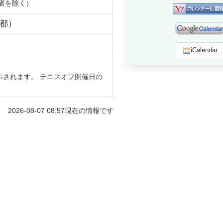
者を除く）
都
）
iCalendar
示されます。 テニスオフ開催日の
2026-08-07 08:57
現在の情報です