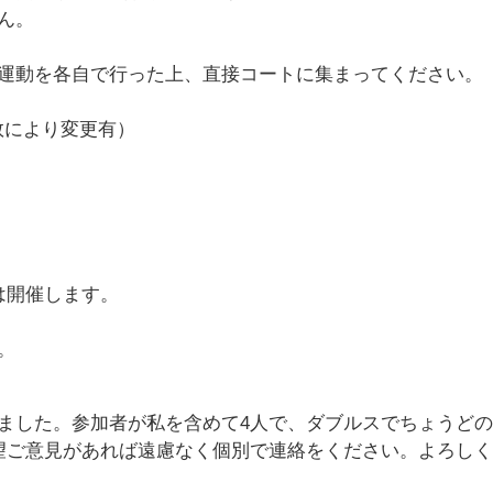
ん。
運動を各自で行った上、直接コートに集まってください。
人数により変更有）
は開催します。
。
ました。参加者が私を含めて4人で、ダブルスでちょうどの
望ご意見があれば遠慮なく個別で連絡をください。よろし