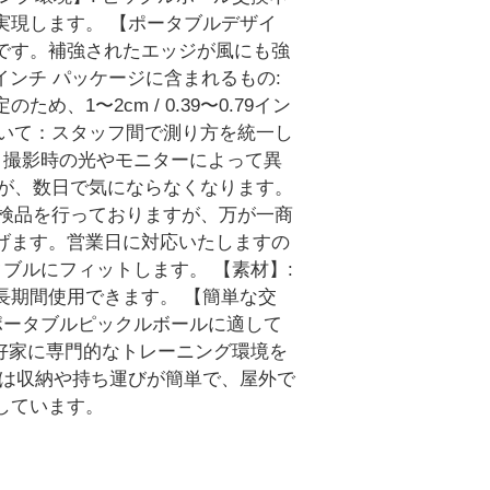
実現します。 【ポータブルデザイ
です。補強されたエッジが風にも強
56インチ パッケージに含まれるもの:
1〜2cm / 0.39〜0.79イン
ついて：スタッフ間で測り方を統一し
は、撮影時の光やモニターによって異
すが、数日で気にならなくなります。
て検品を行っておりますが、万が一商
げます。営業日に対応いたしますの
ブルにフィットします。 【素材】:
長期間使用できます。 【簡単な交
ポータブルピックルボールに適して
愛好家に専門的なトレーニング環境を
トは収納や持ち運びが簡単で、屋外で
しています。