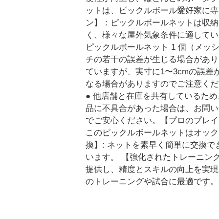
ットは、ピックルボール愛好家に専
ン】：ピックルボールネットは収納
く、様々な屋外気象条件に適しています。 
ピックルボールネット 1 個（メッシュ
チの若干の誤差が生じる場合があり
ていますが、実寸に1〜3cmの誤差
なる場合がありますのでご注意くだ
● 他店舗と在庫を共有しているた
品に不具合があった場合は、お問い
でご安心ください。【プロのプレイ
このピックルボールネットはオック
換】: ネットを素早く簡単に交換
います。 【強化されたトレーニン
提供し、精度とスキルの向上を実現
のトレーニングや試合に最適です。