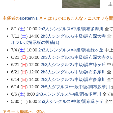
主催者の
soetennis
さんは ほかにもこんなテニスオフを
8/1 (
土
) 10:00
2h3人シングルス/中級/調布多摩川
全
7/11 (
土
) 14:00
2h3人シングルス/中級/調布深大寺
全
オフレポ掲示板の投稿(
1
)
7/4 (
土
) 10:00
2h3人シングルス/中級/調布緑ヶ丘
中
6/21 (
日
) 16:00
2h3人シングルス/中級/調布深大寺ク
6/21 (
日
) 12:00
2h3人シングルス/中級/調布緑ヶ丘
中
6/21 (
日
) 12:00
2h3人シングルス/中級/調布多摩川
全
6/14 (
日
) 14:00
2h3人シングルス/中級/調布多摩川
全
6/14 (
日
) 12:00
2h5人ダブルス/一般中級/調布多摩川
6/6 (
土
) 8:00
2h3人シングルス/中級/調布多摩川
全て
5/30 (
土
) 8:00
2h3人シングルス/中級/調布緑ヶ丘
全
アラート機能のご案内