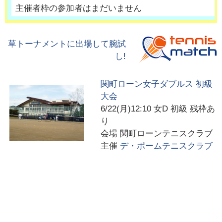
主催者枠の参加者はまだいません
草トーナメントに出場して腕試
し!
関町ローン女子ダブルス 初級
大会
6/22(月)12:10
女D 初級 残枠あ
り
会場
関町ローンテニスクラブ
主催
デ・ポームテニスクラブ