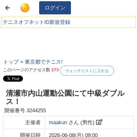
ログイン
テニスオフネットID新規登録
トップ
>
東京都でテニス!
このページのアクセス数
273
ウォッチリストに入れる
清瀬市内山運動公園にて中級ダブル
ス！
開催番号
3244255
主催者
maakun
さん (
男性
)
開催日時
2026-06-08(月) 09:00