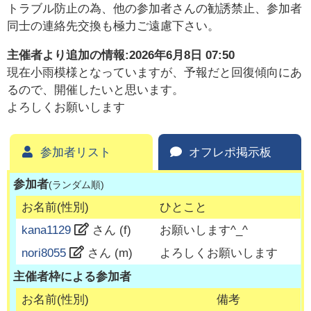
トラブル防止の為、他の参加者さんの勧誘禁止、参加者
同士の連絡先交換も極力ご遠慮下さい。
主催者より追加の情報:
2026年6月8日 07:50
現在小雨模様となっていますが、予報だと回復傾向にあ
るので、開催したいと思います。
よろしくお願いします
参加者リスト
オフレポ掲示板
参加者
(ランダム順)
お名前(性別)
ひとこと
kana1129
さん (
f
)
お願いします^⁠_⁠^
nori8055
さん (
m
)
よろしくお願いします
主催者枠による参加者
お名前(性別)
備考