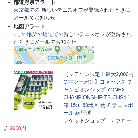
都道府県アラート
東京都
での
新しいテニスオフが登録されたときに
メールでお知らせ
地図アラート
↓この場所の近辺での
新しいテニスオフが登録され
たときにメールでお知らせ
【マラソン限定！最大2,000円
OFFクーポン】ヨネックス チ
ャンピオンシップ YONEX
CHANPIONSHIP TB-CHS4 1
箱 15缶 60球入 硬式 テニスボ
ール 練習球
ラケットショップ・アプロー
チ
9900円