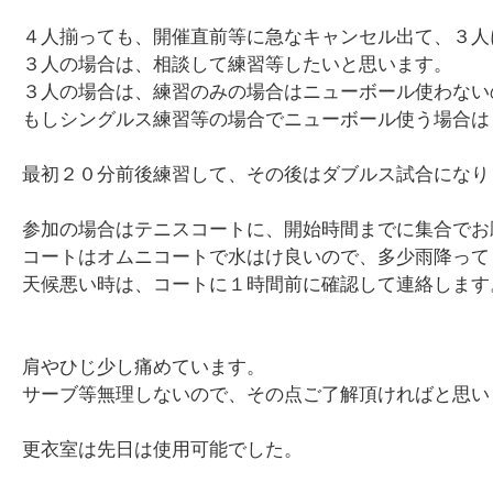
４人揃っても、開催直前等に急なキャンセル出て、３人
３人の場合は、相談して練習等したいと思います。
３人の場合は、練習のみの場合はニューボール使わない
もしシングルス練習等の場合でニューボール使う場合は
最初２０分前後練習して、その後はダブルス試合になり
参加の場合はテニスコートに、開始時間までに集合でお
コートはオムニコートで水はけ良いので、多少雨降って
天候悪い時は、コートに１時間前に確認して連絡します
肩やひじ少し痛めています。
サーブ等無理しないので、その点ご了解頂ければと思い
更衣室は先日は使用可能でした。