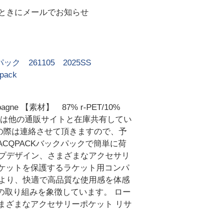
ときにメールでお知らせ
ク 261105 2025SS
ack
e 【素材】 87% r-PET/10%
こちらの商品は他の通販サイトと在庫共有してい
の際は連絡させて頂きますので、予
CQPACKバックパックで簡単に荷
ップデザイン、さまざまなアクセサリ
ラケットを保護するラケット用コンパ
により、快適で高品質な使用感を体感
の取り組みを象徴しています。 ロー
まざまなアクセサリーポケット リサ