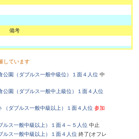
備考
催しています
倉公園（ダブルス一般中級位）１面４人位
中
倉公園（ダブルス一般中上級位）１面４人位
ト（ダブルス一般中級以上）１面４人位
参加
ブルス一般中級以上）１面４～５人位
中止
ブルス一般中級以上）１面４人位
終了(オフレ