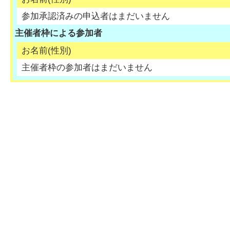
参加承認済みの申込者はまだいません
主催者枠による参加者
お名前(性別)
主催者枠の参加者はまだいません