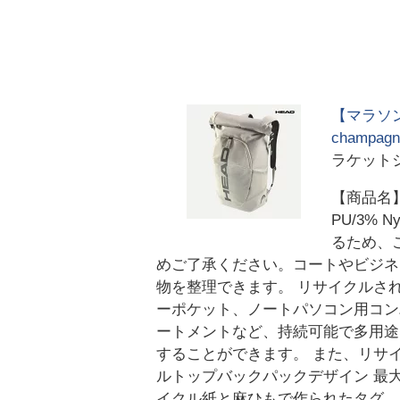
【マラソン
champ
ラケット
【商品名】ツ
PU/3% 
るため、
めご了承ください。コートやビジネス
物を整理できます。 リサイクルさ
ーポケット、ノートパソコン用コン
ートメントなど、持続可能で多用途
することができます。 また、リサ
ルトップバックパックデザイン 最
イクル紙と麻ひもで作られたタグ