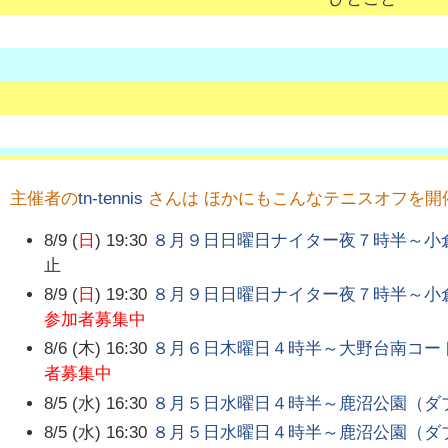
主催者の
tn-tennis
さんは ほかにもこんなテニスオフを開
8/9 (
日
) 19:30
８月９日日曜日ナイター夜７時半～小
止
8/9 (
日
) 19:30
８月９日日曜日ナイター夜７時半～小
参加者募集中
8/6 (木) 16:30
８月６日木曜日４時半～大野台南コー
者募集中
8/5 (水) 16:30
８月５日水曜日４時半～鹿沼公園（ダ
8/5 (水) 16:30
８月５日水曜日４時半～鹿沼公園（ダ