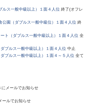
ブルス一般中級以上）１面４人位
終了(オフレ
倉公園（ダブルス一般中級位）１面４人位
終
コート（ダブルス一般中級以上）１面４人位
全
（ダブルス一般中級以上）１面４人位
中止
（ダブルス一般中級以上）１面４～５人位
全て
きにメールでお知らせ
メールでお知らせ