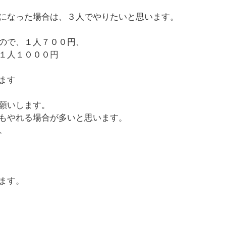
になった場合は、３人でやりたいと思います。
ので、１人７００円、
１人１０００円
ます
願いします。
もやれる場合が多いと思います。
。
ます。