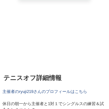
テニスオフ詳細情報
主催者の
ryuji219
さんのプロフィールはこちら
休日の朝一から主催者と1対１でシングルスの練習＆試