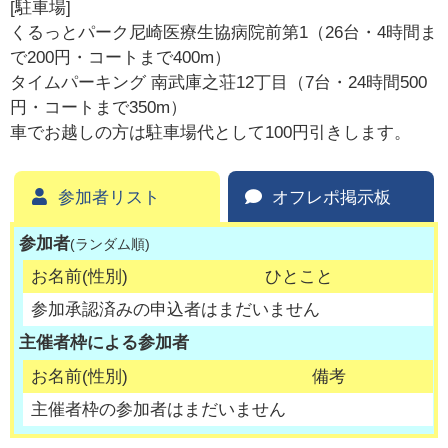
[駐車場]
くるっとパーク尼崎医療生協病院前第1（26台・4時間ま
で200円・コートまで400m）
タイムパーキング 南武庫之荘12丁目（7台・24時間500
円・コートまで350m）
車でお越しの方は駐車場代として100円引きします。
参加者リスト
オフレポ掲示板
参加者
(ランダム順)
お名前(性別)
ひとこと
参加承認済みの申込者はまだいません
主催者枠による参加者
お名前(性別)
備考
主催者枠の参加者はまだいません