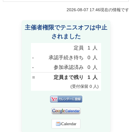
2026-08-07 17:46
現在の情報です
主催者権限でテニスオフは中止
されました
定員
1
人
-
承認手続き待ち
0
人
-
参加承認済み
0
人
=
定員まで残り
1
人
(受付保留
0
人
)
iCalendar