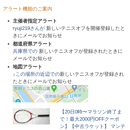
アラート機能のご案内
主催者指定アラート
ryuji219
さんが
新しいテニスオフを開催登録したと
きにメールでお知らせ
都道府県アラート
兵庫県
での
新しいテニスオフが登録されたときに
メールでお知らせ
地図アラート
↓この場所の近辺での
新しいテニスオフが登録され
たときにメールでお知らせ
【20日0時〜マラソン終了ま
で！最大2000円OFFクーポ
ン】【中古ラケット】 マンテ