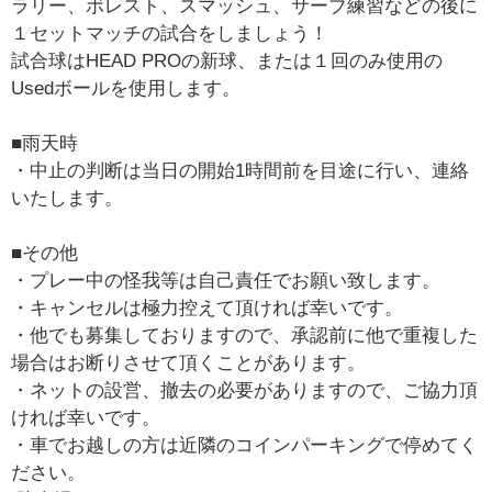
ラリー、ボレスト、スマッシュ、サーブ練習などの後に
１セットマッチの試合をしましょう！
試合球はHEAD PROの新球、または１回のみ使用の
Usedボールを使用します。
■雨天時
・中止の判断は当日の開始1時間前を目途に行い、連絡
いたします。
■その他
・プレー中の怪我等は自己責任でお願い致します。
・キャンセルは極力控えて頂ければ幸いです。
・他でも募集しておりますので、承認前に他で重複した
場合はお断りさせて頂くことがあります。
・ネットの設営、撤去の必要がありますので、ご協力頂
ければ幸いです。
・車でお越しの方は近隣のコインパーキングで停めてく
ださい。