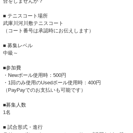
合をしませんか？
■ テニスコート場所
武庫川河川敷テニスコート
（コート番号は承認時にお伝えします）
■ 募集レベル
中級～
■参加費
・Newボール使用時：500円
・1回のみ使用のUsedボール使用時：400円
（PayPayでのお支払いも可能です）
■募集人数
1名
■ 試合形式・進行