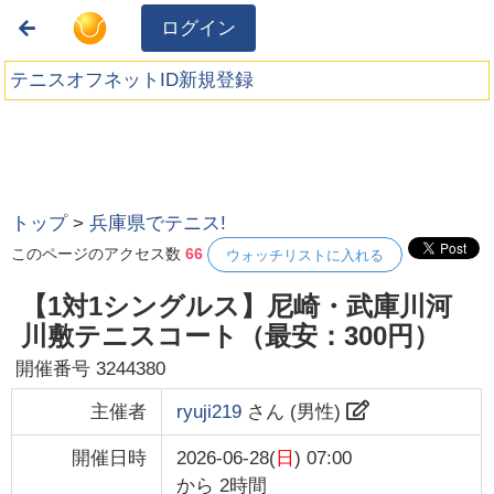
ログイン
テニスオフネットID新規登録
トップ
>
兵庫県でテニス!
このページのアクセス数
66
ウォッチリストに入れる
【1対1シングルス】尼崎・武庫川河
川敷テニスコート（最安：300円）
開催番号
3244380
主催者
ryuji219
さん (
男性
)
開催日時
2026-06-28(
日
) 07:00
から
2時間