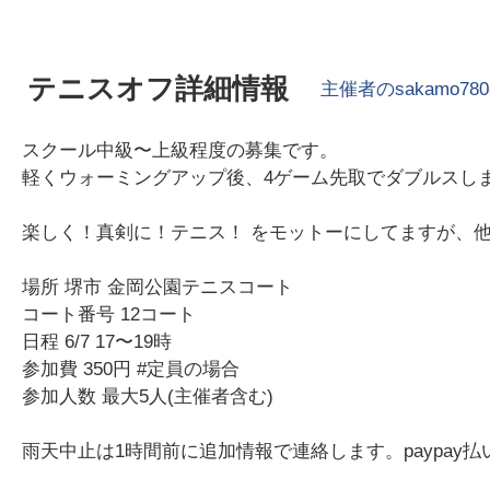
テニスオフ詳細情報
主催者の
sakamo780
スクール中級〜上級程度の募集です。
軽くウォーミングアップ後、4ゲーム先取でダブルスし
楽しく！真剣に！テニス！ をモットーにしてますが、
場所 堺市 金岡公園テニスコート
コート番号 12コート
日程 6/7 17〜19時
参加費 350円 #定員の場合
参加人数 最大5人(主催者含む)
雨天中止は1時間前に追加情報で連絡します。paypay