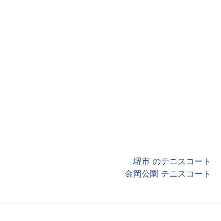
堺市 のテニスコート
金岡公園 テニスコート