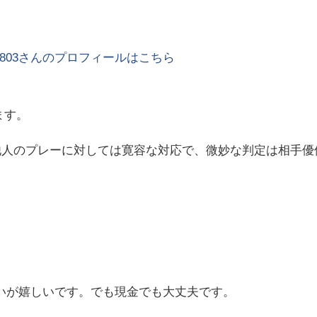
803
さんのプロフィールはこちら
ます。
他人のプレーに対しては寛容な対応で、微妙な判定は相手優
払いが嬉しいです。でも現金でも大丈夫です。