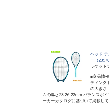
ヘッド テニ
ー（2357
ラケット
■商品情報 
ティンクト 
の大きさ（
ムの厚さ23-26-23mm バランス
ーカーカタログに基づいて掲載していま