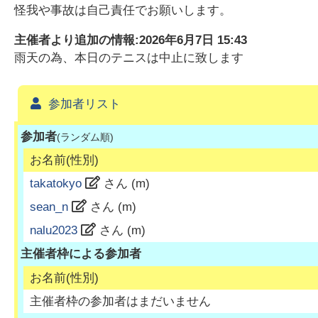
怪我や事故は自己責任でお願いします。
主催者より追加の情報:
2026年6月7日 15:43
雨天の為、本日のテニスは中止に致します
参加者リスト
参加者
(ランダム順)
お名前(性別)
takatokyo
さん (
m
)
sean_n
さん (
m
)
nalu2023
さん (
m
)
主催者枠による参加者
お名前(性別)
主催者枠の参加者はまだいません