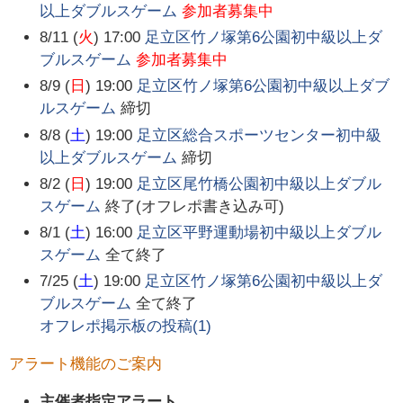
以上ダブルスゲーム
参加者募集中
8/11 (
火
) 17:00
足立区竹ノ塚第6公園初中級以上ダ
ブルスゲーム
参加者募集中
8/9 (
日
) 19:00
足立区竹ノ塚第6公園初中級以上ダブ
ルスゲーム
締切
8/8 (
土
) 19:00
足立区総合スポーツセンター初中級
以上ダブルスゲーム
締切
8/2 (
日
) 19:00
足立区尾竹橋公園初中級以上ダブル
スゲーム
終了(オフレポ書き込み可)
8/1 (
土
) 16:00
足立区平野運動場初中級以上ダブル
スゲーム
全て終了
7/25 (
土
) 19:00
足立区竹ノ塚第6公園初中級以上ダ
ブルスゲーム
全て終了
オフレポ掲示板の投稿(
1
)
アラート機能のご案内
主催者指定アラート