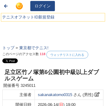
ログイン
テニスオフネットID新規登録
トップ
>
東京都でテニス!
このページのアクセス数
118
ウォッチリストに入れる
足立区竹ノ塚第6公園初中級以上ダブ
ルスゲーム
開催番号
3245011
主催者
sakanakatomo0315
さん (
男性
)
開催日時
2026-06-14(
日
) 19:00