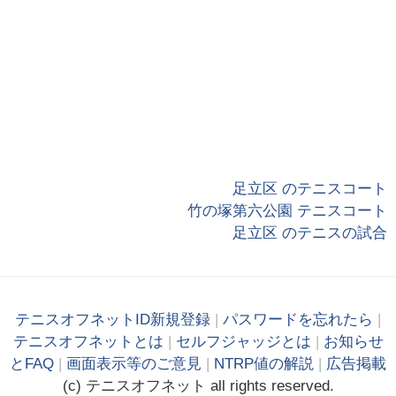
足立区 のテニスコート
竹の塚第六公園 テニスコート
足立区 のテニスの試合
テニスオフネットID新規登録
|
パスワードを忘れたら
|
テニスオフネットとは
|
セルフジャッジとは
|
お知らせ
とFAQ
|
画面表示等のご意見
|
NTRP値の解説
|
広告掲載
(c)
テニス
オフ
ネット
all rights reserved.