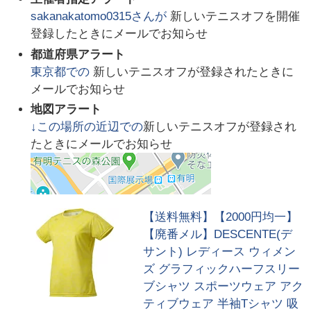
sakanakatomo0315
さんが
新しいテニスオフを開催
登録したときにメールでお知らせ
都道府県アラート
東京都
での
新しいテニスオフが登録されたときに
メールでお知らせ
地図アラート
↓この場所の近辺での
新しいテニスオフが登録され
たときにメールでお知らせ
【送料無料】【2000円均一】
【廃番メル】DESCENTE(デ
サント) レディース ウィメン
ズ グラフィックハーフスリー
ブシャツ スポーツウェア アク
ティブウェア 半袖Tシャツ 吸