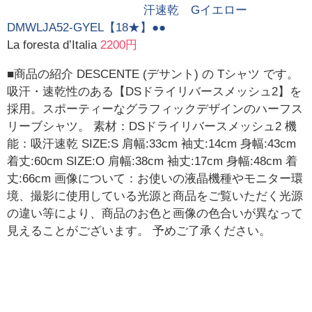
汗速乾 Gイエロー
DMWLJA52-GYEL【18★】●●
La foresta d’Italia
2200円
■商品の紹介 DESCENTE (デサント) の Tシャツ です。
吸汗・速乾性のある【DSドライリバースメッシュ2】を
採用。スポーティーなグラフィックデザインのハーフス
リーブシャツ。 素材：DSドライリバースメッシュ2 機
能：吸汗速乾 SIZE:S 肩幅:33cm 袖丈:14cm 身幅:43cm
着丈:60cm SIZE:O 肩幅:38cm 袖丈:17cm 身幅:48cm 着
丈:66cm 画像について：お使いの液晶機種やモニター環
境、撮影に使用している光源と商品をご覧いただく光源
の違い等により、商品のお色と画像の色合いが異なって
見えることがございます。 予めご了承ください。