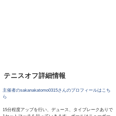
テニスオフ詳細情報
主催者の
sakanakatomo0315
さんのプロフィールはこち
ら
15分程度アップを行い、デュース、タイブレークありで