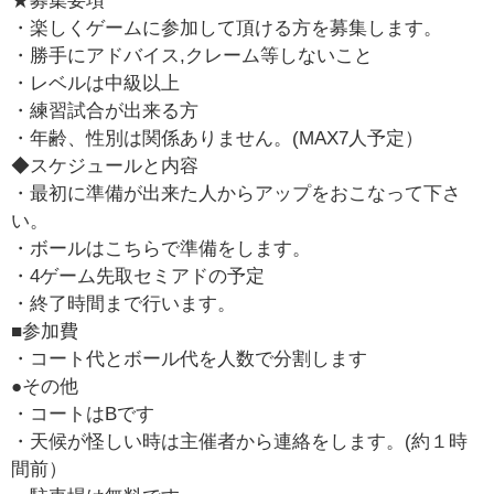
★募集要項
・楽しくゲームに参加して頂ける方を募集します。
・勝手にアドバイス,クレーム等しないこと
・レベルは中級以上
・練習試合が出来る方
・年齢、性別は関係ありません。(MAX7人予定）
◆スケジュールと内容
・最初に準備が出来た人からアップをおこなって下さ
い。
・ボールはこちらで準備をします。
・4ゲーム先取セミアドの予定
・終了時間まで行います。
■参加費
・コート代とボール代を人数で分割します
●その他
・コートはBです
・天候が怪しい時は主催者から連絡をします。(約１時
間前）