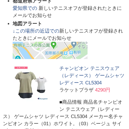
都道府県アラート
愛知県
での
新しいテニスオフが登録されたときに
メールでお知らせ
地図アラート
↓この場所の近辺での
新しいテニスオフが登録され
たときにメールでお知らせ
チャンピオン テニスウェア
（レディース） ゲームシャツ
レディース CL5304
ラケットプラザ
4290円
■商品情報 商品名チャンピオ
ン テニスウェア（レディー
ス） ゲームシャツ レディース CL5304 メーカー名チャ
ンピオン カラー（01）ホワイト, （03）ベージュ サイ