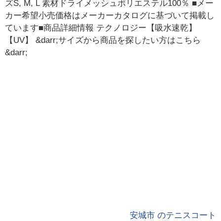
ズS, M, L 素材ドライメッシュポリエステル100％ ■メー
カー希望小売価格はメーカーカタログに基づいて掲載し
ています■商品詳細情報 テクノロジー【吸水速乾】
【UV】 &darr;サイズから商品を探したい方はこちら
&darr;
安城市 のテニスコート