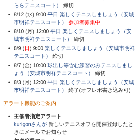
ららテニスコート）
締切
8/12 (水) 9:00
平日 楽しくテニスしましょう（安城
市明祥テニスコート）
参加者募集中
8/10 (月) 12:00
平日 楽しくテニスしましょう（安
城市明祥テニスコート）
締切
8/9 (
日
) 9:00
楽しくテニスしましょう（安城市明祥
テニスコート）
締切
8/7 (金) 10:00
球出し等含む練習のみテニスしまし
ょう（安城市明祥テニスコート）
締切
8/3 (月) 12:00
平日 楽しくテニスしましょう（安城
市明祥テニスコート）
終了(オフレポ書き込み可)
アラート機能のご案内
主催者指定アラート
kurigon
さんが
新しいテニスオフを開催登録したと
きにメールでお知らせ