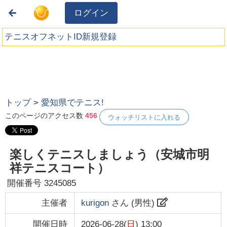
ログイン
テニスオフネットID新規登録
トップ
>
愛知県でテニス!
このページのアクセス数
456
ウォッチリストに入れる
楽しくテニスしましょう（安城市明
祥テニスコート）
開催番号
3245085
主催者
kurigon
さん (
男性
)
開催日時
2026-06-28(
日
) 13:00