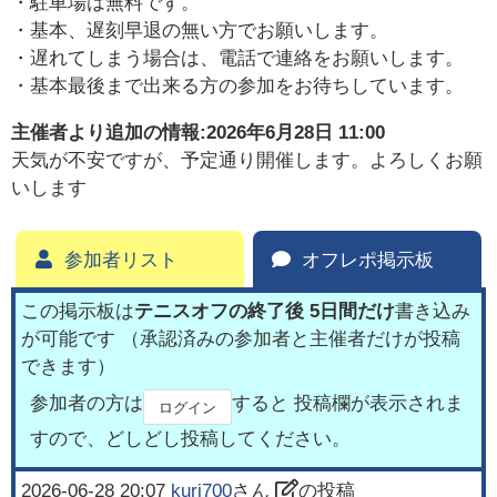
・駐車場は無料です。
・基本、遅刻早退の無い方でお願いします。
・遅れてしまう場合は、電話で連絡をお願いします。
・基本最後まで出来る方の参加をお待ちしています。
主催者より追加の情報:
2026年6月28日 11:00
天気が不安ですが、予定通り開催します。よろしくお願
いします
参加者リスト
オフレポ掲示板
この掲示板は
テニスオフの終了後 5日間だけ
書き込み
が可能です （承認済みの参加者と主催者だけが投稿
できます）
参加者の方は
すると 投稿欄が表示されま
ログイン
すので、どしどし投稿してください。
2026-06-28 20:07
kuri700
さん
の投稿