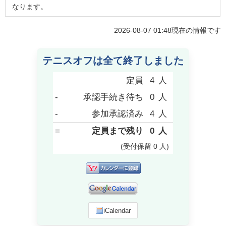
なります。
2026-08-07 01:48
現在の情報です
テニスオフは全て終了しました
定員
4
人
-
承認手続き待ち
0
人
-
参加承認済み
4
人
=
定員まで残り
0
人
(受付保留
0
人
)
iCalendar