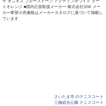
ザ オニキス ブルーストーン アクティブホワイト ター
トオレンジ ■国内正規取扱メーカー 株式会社SSK メー
カー希望小売価格はメーカーカタログに基づいて掲載し
ています
さいたま市 のテニスコート
三橋総合公園 テニスコート