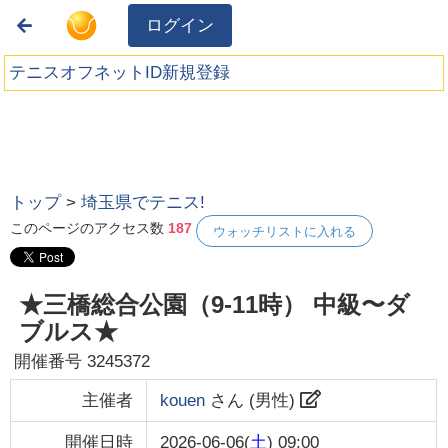
ログイン
テニスオフネットID新規登録
トップ
>
埼玉県でテニス!
このページのアクセス数
187
ウォッチリストに入れる
★三橋総合公園（9-11時） 中級〜ダ
ブルス★
開催番号
3245372
主催者
kouen
さん (
男性
)
開催日時
2026-06-06(
土
) 09:00