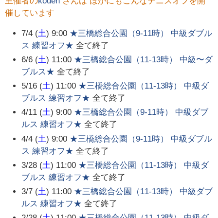
主催者の
kouen
さんは ほかにもこんなテニスオフを開
催しています
7/4 (
土
) 9:00
★三橋総合公園（9-11時） 中級ダブル
ス 練習オフ★
全て終了
6/6 (
土
) 11:00
★三橋総合公園（11-13時） 中級〜ダ
ブルス★
全て終了
5/16 (
土
) 11:00
★三橋総合公園（11-13時） 中級ダ
ブルス 練習オフ★
全て終了
4/11 (
土
) 9:00
★三橋総合公園（9-11時） 中級ダブ
ルス 練習オフ★
全て終了
4/4 (
土
) 9:00
★三橋総合公園（9-11時） 中級ダブル
ス 練習オフ★
全て終了
3/28 (
土
) 11:00
★三橋総合公園（11-13時） 中級ダ
ブルス 練習オフ★
全て終了
3/7 (
土
) 11:00
★三橋総合公園（11-13時） 中級ダブ
ルス 練習オフ★
全て終了
2/28 (
土
) 11:00
★三橋総合公園（11-13時） 中級ダ