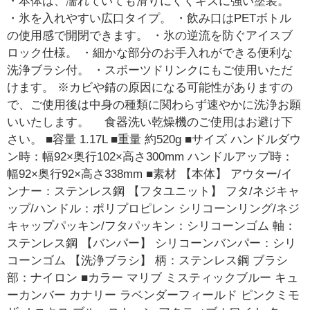
・本体は、濡れていても滑りにくくキズに強い塗装。
・氷を入れやすい広口タイプ。 ・飲み口はPETボトル
の使用感で開閉できます。 ・氷の逆流を防ぐアイスブ
ロック仕様。 ・細かな部分のお手入れができる便利な
洗浄ブラシ付。 ・スポーツドリンクにもご使用いただ
けます。 ※カビや錆の原因になる可能性がありますの
で、ご使用後は中身の種類に関わらず速やかに洗浄お願
いいたします。 食器洗い乾燥機のご使用はお避け下
さい。 ■容量 1.17L ■重量 約520g ■サイズ ハンドルダウ
ン時：幅92×奥行102×高さ300mm ハンドルアップ時：
幅92×奥行92×高さ338mm ■素材 【本体】 アウター/イ
ンナー：ステンレス鋼 【フタユニット】 フタ/ネジキャ
ップ/ハンドル：ポリプロピレン シリコーンリング/ネジ
キャップパッキン/フタパッキン：シリコーンゴム 軸：
ステンレス鋼 【バンパー】 シリコーンバンパー：シリ
コーンゴム 【洗浄ブラシ】 柄：ステンレス鋼 ブラシ
部：ナイロン ■カラー マリブ ミスティックブルー キュ
ーカンバー カナリー ラベンダーフィールド ピンクミモ