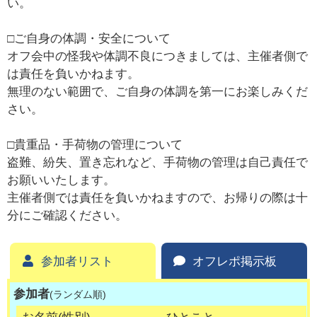
い。
□ご自身の体調・安全について
オフ会中の怪我や体調不良につきましては、主催者側で
は責任を負いかねます。
無理のない範囲で、ご自身の体調を第一にお楽しみくだ
さい。
□貴重品・手荷物の管理について
盗難、紛失、置き忘れなど、手荷物の管理は自己責任で
お願いいたします。
主催者側では責任を負いかねますので、お帰りの際は十
分にご確認ください。
参加者リスト
オフレポ掲示板
参加者
(ランダム順)