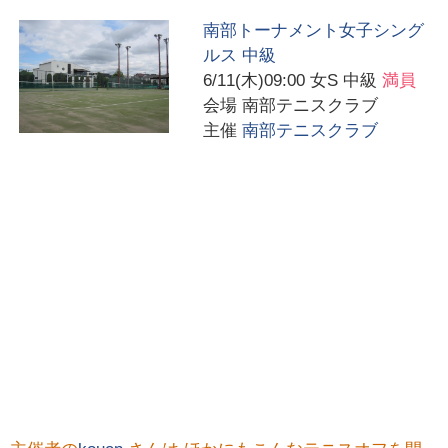
南部トーナメント女子シング
ルス 中級
6/11(木)09:00
女S 中級
満員
会場
南部テニスクラブ
主催
南部テニスクラブ