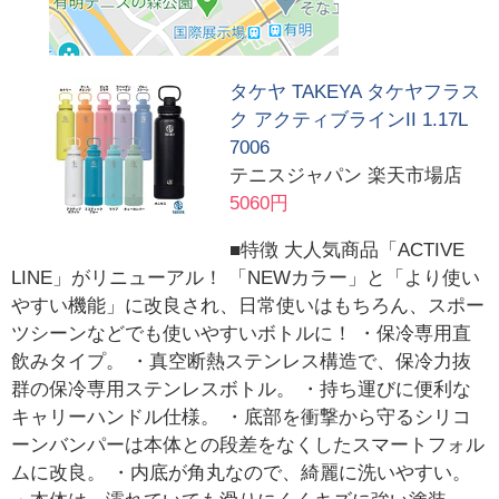
タケヤ TAKEYA タケヤフラス
ク アクティブラインII 1.17L
7006
テニスジャパン 楽天市場店
5060円
■特徴 大人気商品「ACTIVE
LINE」がリニューアル！ 「NEWカラー」と「より使い
やすい機能」に改良され、日常使いはもちろん、スポー
ツシーンなどでも使いやすいボトルに！ ・保冷専用直
飲みタイプ。 ・真空断熱ステンレス構造で、保冷力抜
群の保冷専用ステンレスボトル。 ・持ち運びに便利な
キャリーハンドル仕様。 ・底部を衝撃から守るシリコ
ーンバンパーは本体との段差をなくしたスマートフォル
ムに改良。 ・内底が角丸なので、綺麗に洗いやすい。