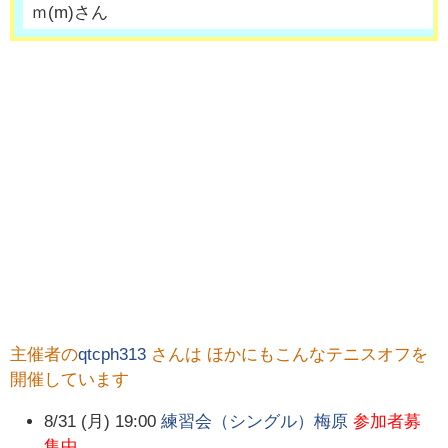
ｍ
(
m
)さん
主催者の
qtcph313
さんは ほかにもこんなテニスオフを
開催しています
8/31 (月) 19:00
練習会（シングル）梅原
参加者募
集中