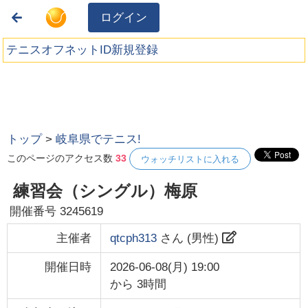
ログイン
テニスオフネットID新規登録
トップ
>
岐阜県でテニス!
このページのアクセス数
33
ウォッチリストに入れる
練習会（シングル）梅原
開催番号
3245619
主催者
qtcph313
さん (
男性
)
開催日時
2026-06-08(月) 19:00
から
3時間