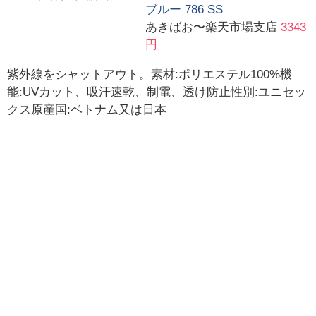
ブルー 786 SS
あきばお〜楽天市場支店
3343
円
紫外線をシャットアウト。素材:ポリエステル100%機
能:UVカット、吸汗速乾、制電、透け防止性別:ユニセッ
クス原産国:ベトナム又は日本