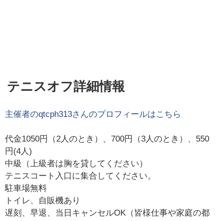
テニスオフ詳細情報
主催者の
qtcph313
さんのプロフィールはこちら
代金1050円（2人のとき）、700円（3人のとき）、550
円(4人)
中級（上級者は胸を貸してください）
テニスコート入口に集合してください。
駐車場無料
トイレ、自販機あり
遅刻、早退、当日キャンセルOK（皆様仕事や家庭の都