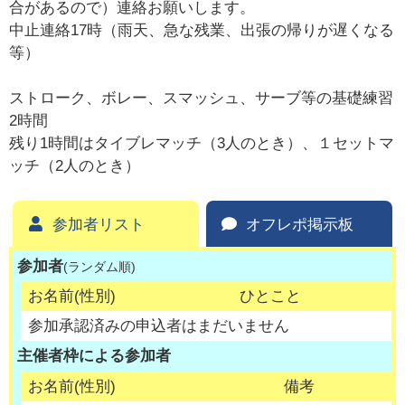
合があるので）連絡お願いします。
中止連絡17時（雨天、急な残業、出張の帰りが遅くなる
等）
ストローク、ボレー、スマッシュ、サーブ等の基礎練習
2時間
残り1時間はタイブレマッチ（3人のとき）、１セットマ
ッチ（2人のとき）
参加者リスト
オフレポ掲示板
参加者
(ランダム順)
お名前(性別)
ひとこと
参加承認済みの申込者はまだいません
主催者枠による参加者
お名前(性別)
備考