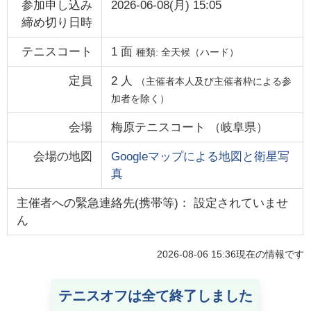
参加申し込み
2026-06-08(月) 15:05
締め切り日時
テニスコート
1
面
種類:
全天候（ハード）
定員
2
人
（主催者本人及び主催者枠による参
加者を除く）
会場
梅原テニスコート
（
岐阜県
）
会場の地図
Googleマップによる地図と衛星写
真
主催者への緊急連絡先(携帯等)： 設定されていませ
ん
2026-08-06 15:36
現在の情報です
テニスオフは全て終了しました