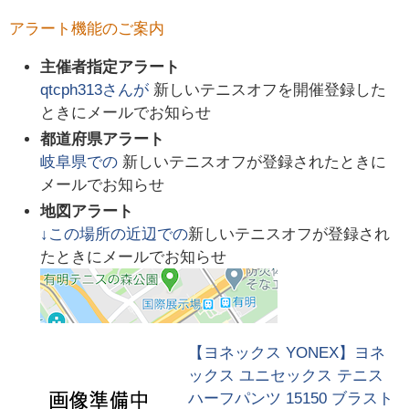
アラート機能のご案内
主催者指定アラート
qtcph313
さんが
新しいテニスオフを開催登録した
ときにメールでお知らせ
都道府県アラート
岐阜県
での
新しいテニスオフが登録されたときに
メールでお知らせ
地図アラート
↓この場所の近辺での
新しいテニスオフが登録され
たときにメールでお知らせ
【ヨネックス YONEX】ヨネ
ックス ユニセックス テニス
ハーフパンツ 15150 ブラスト