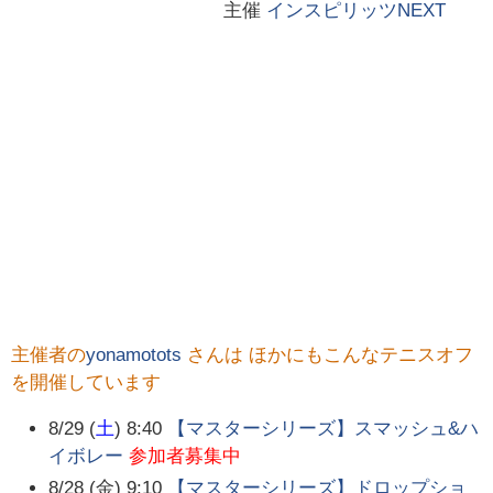
主催
インスピリッツNEXT
主催者の
yonamotots
さんは ほかにもこんなテニスオフ
を開催しています
8/29 (
土
) 8:40
【マスターシリーズ】スマッシュ&ハ
イボレー
参加者募集中
8/28 (金) 9:10
【マスターシリーズ】ドロップショ