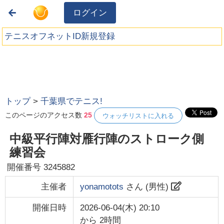
ログイン
テニスオフネットID新規登録
トップ
>
千葉県でテニス!
このページのアクセス数
25
ウォッチリストに入れる
中級平行陣対雁行陣のストローク側
練習会
開催番号
3245882
主催者
yonamotots
さん (
男性
)
開催日時
2026-06-04(木) 20:10
から
2時間