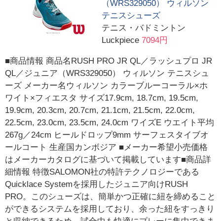
（WRS329050） ウィルソン
テニスシューズ
テニス・バドミントン
Luckpiece
7094円
■商品情報 商品名RUSH PRO JR QL／ラッシュプロ JR
QL／ジュニア（WRS329050） ウィルソン テニスシュ
ーズ メーカー名ウィルソン カラーブルーコーラル×ホ
ワイト×フィエスタ サイズ17.9cm, 18.7cm, 19.5cm,
19.9cm, 20.3cm, 20.7cm, 21.1cm, 21.5cm, 22.0cm,
22.5cm, 23.0cm, 23.5cm, 24.0cm ワイズE ウエイト平均
267g／24cm ヒールドロップ9mm サーフェスタイブオ
ールコート 生産国カンボジア ■メーカー希望小売価格
はメーカーカタログに基づいて掲載しています■商品詳
細情報 特徴SALOMON社の特許テクノロジーである
Quicklace Systemを採用したジュニア向けRUSH
PRO。このシューズは、簡単かつ正確に紐を締めること
ができるシステムを採用しており、余った紐をすっきり