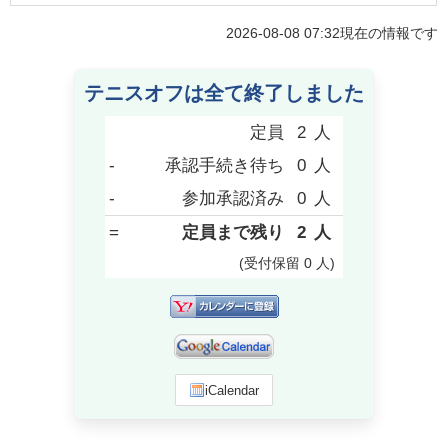
2026-08-08 07:32
現在の情報です
テニスオフは全て終了しました
定員
2
人
-
承認手続き待ち
0
人
-
参加承認済み
0
人
=
定員まで残り
2
人
(受付保留
0
人
)
iCalendar