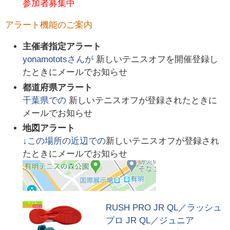
参加者募集中
アラート機能のご案内
主催者指定アラート
yonamotots
さんが
新しいテニスオフを開催登録し
たときにメールでお知らせ
都道府県アラート
千葉県
での
新しいテニスオフが登録されたときに
メールでお知らせ
地図アラート
↓この場所の近辺での
新しいテニスオフが登録され
たときにメールでお知らせ
RUSH PRO JR QL／ラッシュ
プロ JR QL／ジュニア