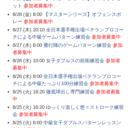
ット
参加者募集中
8/28 (金) 8:00
【マスターシリーズ】オフェンスボ
レー
参加者募集中
8/27 (木) 20:10
全日本選手権出場ベテランプロコー
チによる中級ゲームパターン練習会
参加者募集中
8/27 (木) 8:00
雁行陣のゲームパターン練習会
参加
者募集中
8/26 (水) 10:00
女子ダブルスの前衛練習会
参加者
募集中
8/26 (水) 8:00
全日本選手権出場ベテランプロコー
チによる中級たっぷり100分練習会
参加者募集中
8/25 (火) 18:20
徹底球出し専門練習会
参加者募集
中
8/25 (火) 16:20
ゆっくり楽しく悠々ストローク練習
会
参加者募集中
8/25 (火) 8:00
中級女子ダブルスパターンレッスン