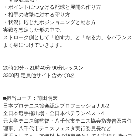
・ポイントにつなげる配球と展開の作り方
・相手の攻撃に対する守り方
・状況に応じたポジショニングと動き方
実戦を想定した形の中で、
ストローク側として「崩す力」と「粘る力」をバランス
よく身につけていきます。
20時10分～21時40分 90分レッスン
3300円 定員他サイト含めて8名
■担当コーチ：前田明宏
日本プロテニス協会認定プロフェッショナル2
全日本選手権出場・全日本ベテランベスト4
元大学テニス部監督・八千代市テニス協会指導普及常任
理事、八千代市テニスフェスタ実行委員長など