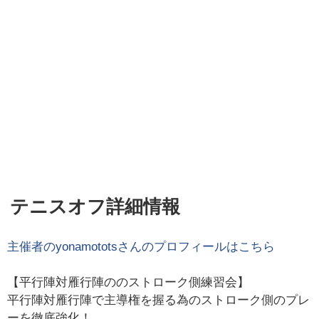
テニスオフ詳細情報
主催者の
yonamotots
さんのプロフィールはこちら
【平行陣対雁行陣ののストローク側練習会】
平行陣対雁行陣で主導権を握る為のストローク側のプレ
ーを徹底強化！