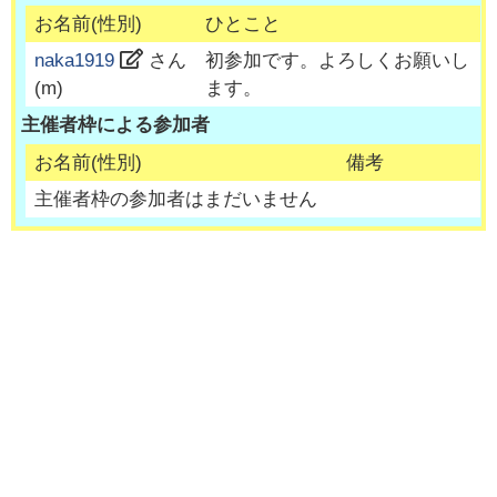
お名前(性別)
ひとこと
naka1919
さん
初参加です。よろしくお願いし
(
m
)
ます。
主催者枠による参加者
お名前(性別)
備考
主催者枠の参加者はまだいません