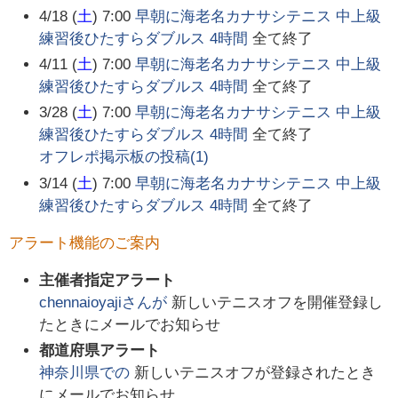
4/18 (
土
) 7:00
早朝に海老名カナサシテニス 中上級
練習後ひたすらダブルス 4時間
全て終了
4/11 (
土
) 7:00
早朝に海老名カナサシテニス 中上級
練習後ひたすらダブルス 4時間
全て終了
3/28 (
土
) 7:00
早朝に海老名カナサシテニス 中上級
練習後ひたすらダブルス 4時間
全て終了
オフレポ掲示板の投稿(
1
)
3/14 (
土
) 7:00
早朝に海老名カナサシテニス 中上級
練習後ひたすらダブルス 4時間
全て終了
アラート機能のご案内
主催者指定アラート
chennaioyaji
さんが
新しいテニスオフを開催登録し
たときにメールでお知らせ
都道府県アラート
神奈川県
での
新しいテニスオフが登録されたとき
にメールでお知らせ