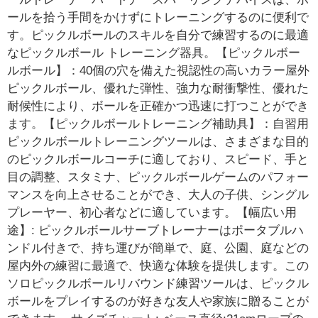
ールを拾う手間をかけずにトレーニングするのに便利で
す。ピックルボールのスキルを自分で練習するのに最適
なピックルボール トレーニング器具。【ピックルボー
ルボール】：40個の穴を備えた視認性の高いカラー屋外
ピックルボール、優れた弾性、強力な耐衝撃性、優れた
耐候性により、ボールを正確かつ迅速に打つことができ
ます。【ピックルボールトレーニング補助具】：自習用
ピックルボールトレーニングツールは、さまざまな目的
のピックルボールコーチに適しており、スピード、手と
目の調整、スタミナ、ピックルボールゲームのパフォー
マンスを向上させることができ、大人の子供、シングル
プレーヤー、初心者などに適しています。【幅広い用
途】: ピックルボールサーブトレーナーはポータブルハ
ンドル付きで、持ち運びが簡単で、庭、公園、庭などの
屋内外の練習に最適で、快適な体験を提供します。この
ソロピックルボールリバウンド練習ツールは、ピックル
ボールをプレイするのが好きな友人や家族に贈ることが