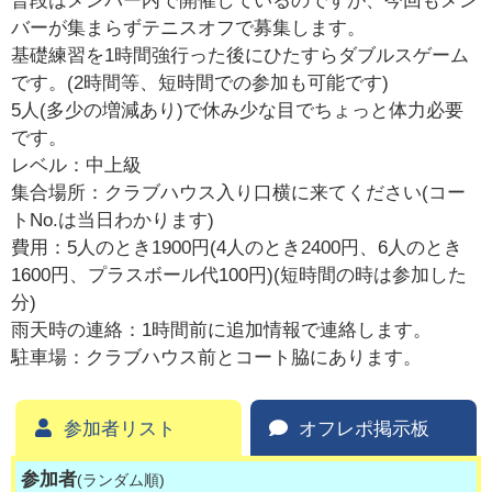
普段はメンバー内で開催しているのですが、今回もメン
バーが集まらずテニスオフで募集します。
基礎練習を1時間強行った後にひたすらダブルスゲーム
です。(2時間等、短時間での参加も可能です)
5人(多少の増減あり)で休み少な目でちょっと体力必要
です。
レベル：中上級
集合場所：クラブハウス入り口横に来てください(コー
トNo.は当日わかります)
費用：5人のとき1900円(4人のとき2400円、6人のとき
1600円、プラスボール代100円)(短時間の時は参加した
分)
雨天時の連絡：1時間前に追加情報で連絡します。
駐車場：クラブハウス前とコート脇にあります。
参加者リスト
オフレポ掲示板
参加者
(ランダム順)