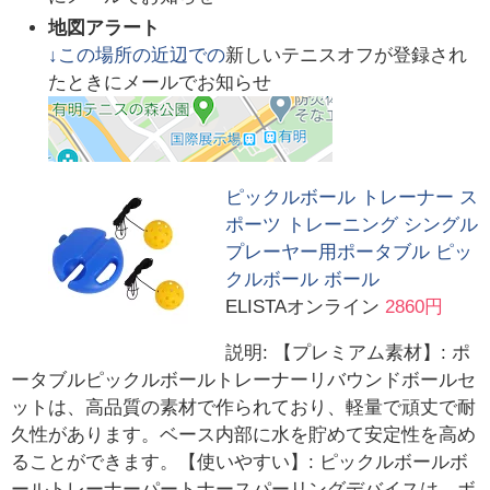
地図アラート
↓この場所の近辺での
新しいテニスオフが登録され
たときにメールでお知らせ
ピックルボール トレーナー ス
ポーツ トレーニング シングル
プレーヤー用ポータブル ピッ
クルボール ボール
ELISTAオンライン
2860円
説明: 【プレミアム素材】: ポ
ータブルピックルボールトレーナーリバウンドボールセ
ットは、高品質の素材で作られており、軽量で頑丈で耐
久性があります。ベース内部に水を貯めて安定性を高め
ることができます。【使いやすい】: ピックルボールボ
ールトレーナーパートナースパーリングデバイスは、ボ