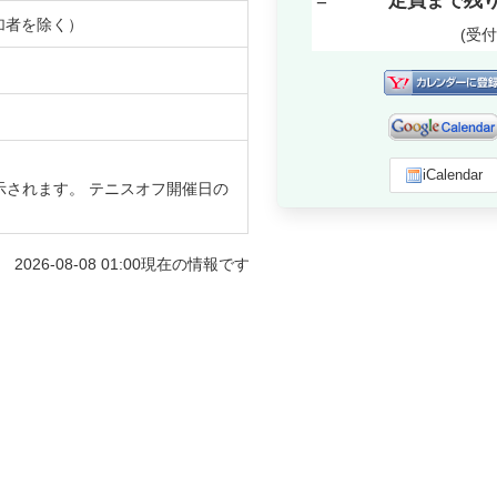
=
定員まで残
加者を除く）
(受
iCalendar
示されます。 テニスオフ開催日の
2026-08-08 01:00
現在の情報です