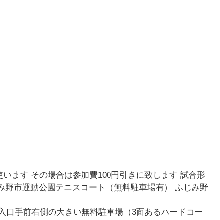
使います その場合は参加費100円引きに致します 試合形
ふじみ野市運動公園テニスコート（無料駐車場有） ふじみ野
入口手前右側の大きい無料駐車場（3面あるハードコー