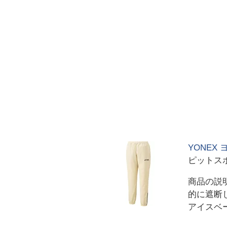
YONEX
ピットス
商品の説
的に遮断し
アイスベ