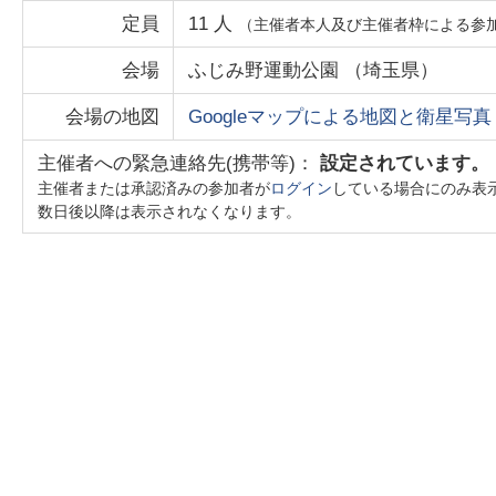
定員
11
人
（主催者本人及び主催者枠による参
会場
ふじみ野運動公園
（
埼玉県
）
会場の地図
Googleマップによる地図と衛星写真
主催者への緊急連絡先(携帯等)：
設定されています。
主催者または承認済みの参加者が
ログイン
している場合にのみ表
数日後以降は表示されなくなります。