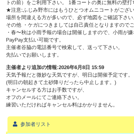
トの前）をご利用下さい。 1番コートの奥に無料の壁
★注意:ふじみ野市にはもうひとつオムニコートがござ
場所を間違える方が多いので、必ず地図をご確認下さい。
その他 ・ケガにつきましては自己責任となりますので
・春〜秋は小雨予報の場合は開催しますので、小雨が嫌
PayPay支払い可能です。
主催者谷脇の電話番号で検索して、送って下さい。
先払いでお願いします。
主催者より追加の情報:
2026年6月8日 15:59
天気予報だと微妙な天気ですが、明日は開催予定です。
(明日の朝起きて土砂降りだったら中止します。)
キャンセルする方はお手数ですが、
オフのメールにてご連絡下さい。
練習いただければキャンセル料はかかりません。
参加者リスト