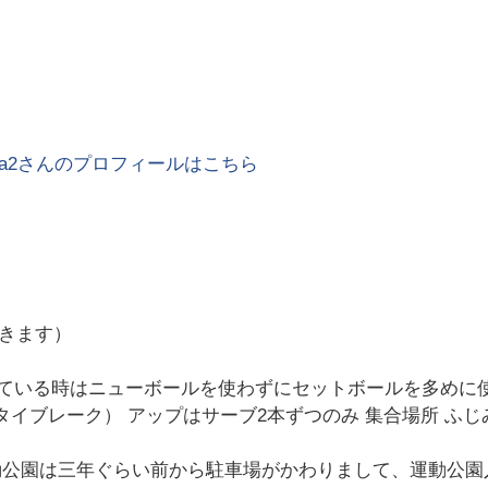
a2
さんのプロフィールはこちら
つきます）
が濡れている時はニューボールを使わずにセットボールを多めに
取タイブレーク） アップはサーブ2本ずつのみ 集合場所 
動公園は三年ぐらい前から駐車場がかわりまして、運動公園