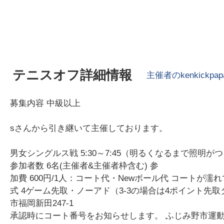
テニスオフ詳細情報
主催者の
kenkickpap
募集内容 中級以上
sさんから引き継いて主催しております。
男女シングルス戦 5:30～7:45（明るくなるまで照明が
参加者数 6名(主催者&主催者枠含む) 参
加費 600円/1人：コート代・Newボール代 コート
式 4ゲーム先取・ノーアド（3-3の場合は4ポイント先
市福岡新田247-1
承認時にコート番号をお知らせします。 ふじみ野市運