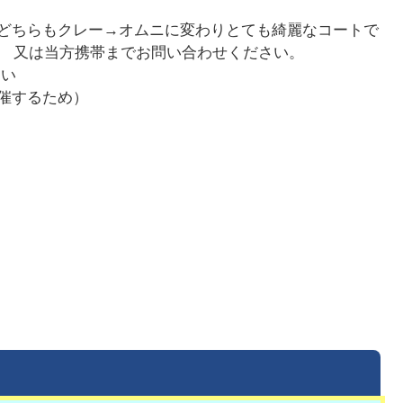
、どちらもクレー→オムニに変わりとても綺麗なコートで
。 又は当方携帯までお問い合わせください。
さい
催するため）