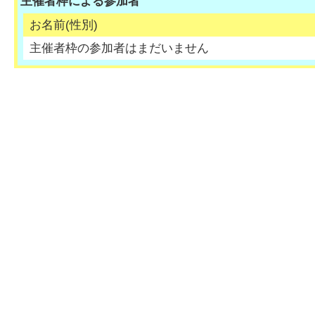
主催者枠による参加者
お名前(性別)
主催者枠の参加者はまだいません