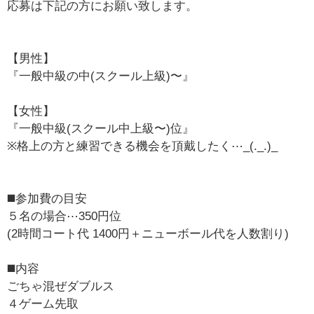
応募は下記の方にお願い致します。
【男性】
『一般中級の中(スクール上級)〜』
【女性】
『一般中級(スクール中上級〜)位』
※格上の方と練習できる機会を頂戴したく⋯_(._.)_
◼️参加費の目安
５名の場合⋯350円位
(2時間コート代 1400円＋ニューボール代を人数割り)
◼️内容
ごちゃ混ぜダブルス
４ゲーム先取