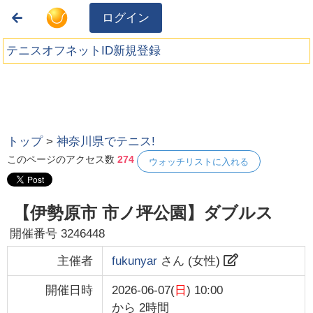
ログイン
テニスオフネットID新規登録
トップ
>
神奈川県でテニス!
このページのアクセス数
274
ウォッチリストに入れる
【伊勢原市 市ノ坪公園】ダブルス
開催番号
3246448
主催者
fukunyar
さん (
女性
)
開催日時
2026-06-07(
日
) 10:00
から
2時間