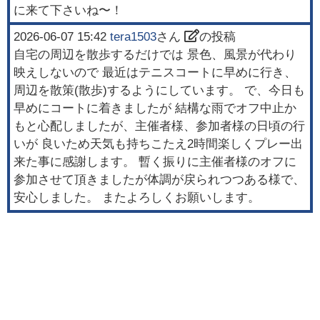
に来て下さいね〜！
2026-06-07 15:42
tera1503
さん
の投稿
自宅の周辺を散歩するだけでは 景色、風景が代わり
映えしないので 最近はテニスコートに早めに行き、
周辺を散策(散歩)するようにしています。 で、今日も
早めにコートに着きましたが 結構な雨でオフ中止か
もと心配しましたが、主催者様、参加者様の日頃の行
いが 良いため天気も持ちこたえ2時間楽しくプレー出
来た事に感謝します。 暫く振りに主催者様のオフに
参加させて頂きましたが体調が戻られつつある様で、
安心しました。 またよろしくお願いします。