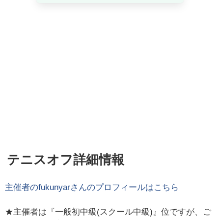
テニスオフ詳細情報
主催者の
fukunyar
さんのプロフィールはこちら
★主催者は『一般初中級(スクール中級)』位ですが、ご