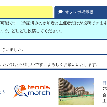
オフレポ掲示板
が可能です （承認済みの参加者と主催者だけが投稿できま
すので、どしどし投稿してください。
ございました。
いただけたら嬉しいです。よろしくお願いいたします。
日
7/
う!