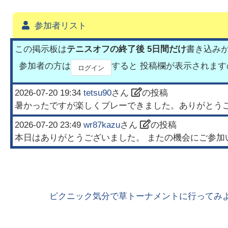
参加者リスト
この掲示板は
テニスオフの終了後 5日間だけ
書き込み
参加者の方は
すると 投稿欄が表示されま
ログイン
2026-07-20 19:34
tetsu90
さん
の投稿
暑かったですが楽しくプレーできました。ありがとう
2026-07-20 23:49
wr87kazu
さん
の投稿
本日はありがとうございました。 またの機会にご参加
ピクニック気分で草トーナメントに行ってみよ