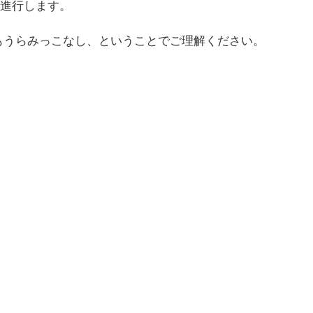
て進行します。
もうらみっこなし、ということでご理解ください。