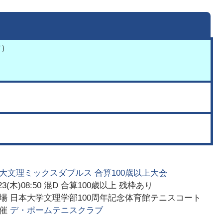
す）
大文理ミックスダブルス 合算100歳以上大会
23(木)08:50
混D 合算100歳以上 残枠あり
会場
日本大学文理学部100周年記念体育館テニスコート
主催
デ・ポームテニスクラブ