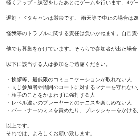
軽くアップ・練習をしたあとにゲームを行います。4ゲ
遅刻・ドタキャンは厳禁です。 雨天等で中止の場合は
怪我等のトラブルに関する責任は負いかねます。自己責
他でも募集をかけています。そちらで参加者が出た場合
以下に該当する人は参加をご遠慮ください。
・挨拶等、最低限のコミュニケーションが取れない人
・同じ参加者や周囲のコートに対するマナーを守れない
・相手のことをかまわずに強打する人
・レベル違いのプレーヤーとのテニスを楽しめない人
・パートナーのミスを責めたり、プレッシャーをかける
以上です。
それでは、よろしくお願い致します。