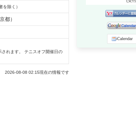
(受
者を除く）
京都
）
iCalendar
示されます。 テニスオフ開催日の
2026-08-08 02:15
現在の情報です