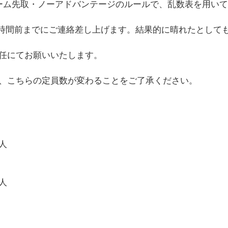
ーム先取・ノーアドバンテージのルールで、乱数表を用い
2時間前までにご連絡差し上げます。結果的に晴れたとして
任にてお願いいたします。
、こちらの定員数が変わることをご了承ください。
人
人