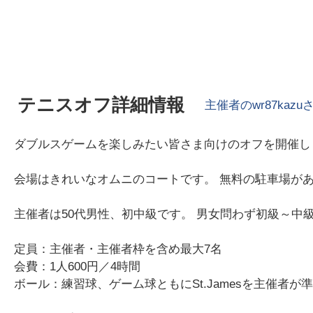
テニスオフ詳細情報
主催者の
wr87kazu
ダブルスゲームを楽しみたい皆さま向けのオフを開催し
会場はきれいなオムニのコートです。 無料の駐車場が
主催者は50代男性、初中級です。 男女問わず初級～
定員：主催者・主催者枠を含め最大7名
会費：1人600円／4時間
ボール：練習球、ゲーム球ともにSt.Jamesを主催者が