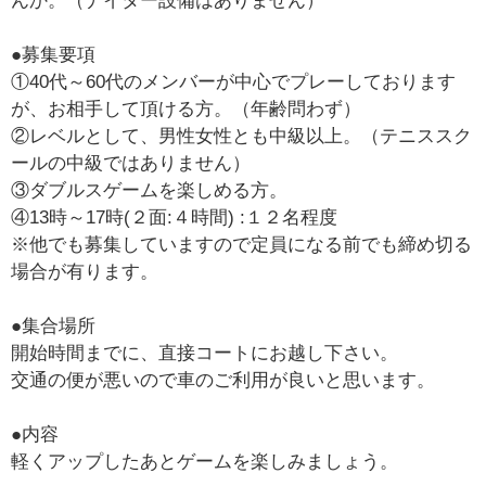
んか。（ナイター設備はありません）
●募集要項
①40代～60代のメンバーが中心でプレーしております
が、お相手して頂ける方。（年齢問わず）
②レベルとして、男性女性とも中級以上。（テニススク
ールの中級ではありません）
③ダブルスゲームを楽しめる方。
④13時～17時(２面:４時間) :１２名程度
※他でも募集していますので定員になる前でも締め切る
場合が有ります。
●集合場所
開始時間までに、直接コートにお越し下さい。
交通の便が悪いので車のご利用が良いと思います。
●内容
軽くアップしたあとゲームを楽しみましょう。