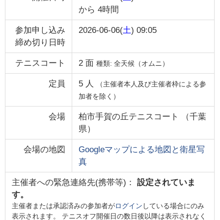
から
4時間
参加申し込み
2026-06-06(
土
) 09:05
締め切り日時
テニスコート
2
面
種類:
全天候（オムニ）
定員
5
人
（主催者本人及び主催者枠による参
加者を除く）
会場
柏市手賀の丘テニスコート
（
千葉
県
）
会場の地図
Googleマップによる地図と衛星写
真
主催者への緊急連絡先(携帯等)：
設定されていま
す。
主催者または承認済みの参加者が
ログイン
している場合にのみ
表示されます。 テニスオフ開催日の数日後以降は表示されなく