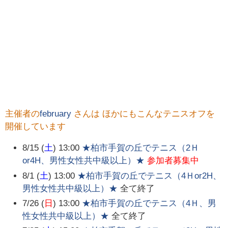
主催者の
february
さんは ほかにもこんなテニスオフを
開催しています
8/15 (
土
) 13:00
★柏市手賀の丘でテニス（2Ｈ
or4H、男性女性共中級以上）★
参加者募集中
8/1 (
土
) 13:00
★柏市手賀の丘でテニス（4Ｈor2H、
男性女性共中級以上）★
全て終了
7/26 (
日
) 13:00
★柏市手賀の丘でテニス（4Ｈ、男
性女性共中級以上）★
全て終了