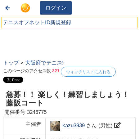
ログイン
テニスオフネットID新規登録
トップ
>
大阪府でテニス!
このページのアクセス数
321
ウォッチリストに入れる
急募！！ 楽しく！練習しましょう！
藤阪コート
開催番号
3246775
主催者
kazu3939
さん (
男性
)