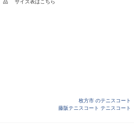
品 サイズ表はこちら
枚方市 のテニスコート
藤阪テニスコート テニスコート