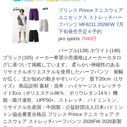
プリンス Prince テニスウェア
ユニセックス ストレッチハー
フパンツ MF6211 2026FW 7月
下旬発売予定※予約
pro sports
7040円
パープル(139) ホワイト(146)
ブラック(165) メーカー希望小売価格はメーカーカタロ
グに基づいて掲載しています。 柔らかい伸縮性のある
リサイクルポリエステルを使用したハーフパンツ 裾幅
が広く、丈が短めの動きやすいパンツ 股下20cm（Lサ
イズ） 商品説明 素材・混率：ハイゲージストレッチラ
イトEco（ポリエステル86％、ポリウレタン14％）機
能：吸汗速乾、UPF50+、ストレッチ、バドミントン、
リサイクル生産国：中国製：公益財団法人日本バドミン
トン協会審査合格品 プリンス Prince テニス ウェア テ
ニスウェア ストレッチハーフパンツ 2026FW 2026新製