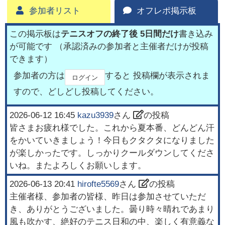
参加者リスト
オフレポ掲示板
この掲示板は
テニスオフの終了後 5日間だけ
書き込み
が可能です （承認済みの参加者と主催者だけが投稿
できます）
参加者の方は
すると 投稿欄が表示されま
ログイン
すので、どしどし投稿してください。
2026-06-12 16:45
kazu3939
さん
の投稿
皆さまお疲れ様でした。これから夏本番、どんどん汗
をかいていきましょう！今日もクタクタになりました
が楽しかったです。しっかりクールダウンしてくださ
いね。またよろしくお願いします。
2026-06-13 20:41
hirofte5569
さん
の投稿
主催者様、参加者の皆様、昨日は参加させていただ
き、ありがとうございました。曇り時々晴れであまり
風も吹かす、絶好のテニス日和の中、楽しく有意義な