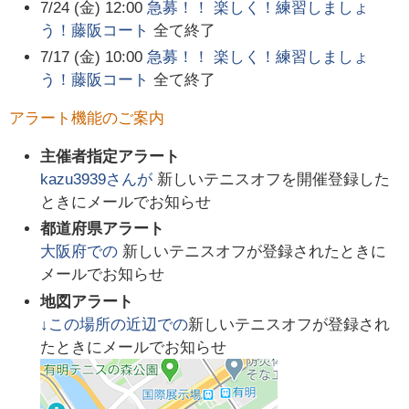
7/24 (金) 12:00
急募！！ 楽しく！練習しましょ
う！藤阪コート
全て終了
7/17 (金) 10:00
急募！！ 楽しく！練習しましょ
う！藤阪コート
全て終了
アラート機能のご案内
主催者指定アラート
kazu3939
さんが
新しいテニスオフを開催登録した
ときにメールでお知らせ
都道府県アラート
大阪府
での
新しいテニスオフが登録されたときに
メールでお知らせ
地図アラート
↓この場所の近辺での
新しいテニスオフが登録され
たときにメールでお知らせ