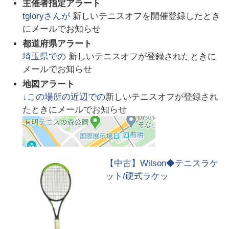
主催者指定アラート
tglory
さんが
新しいテニスオフを開催登録したとき
にメールでお知らせ
都道府県アラート
埼玉県
での
新しいテニスオフが登録されたときに
メールでお知らせ
地図アラート
↓この場所の近辺での
新しいテニスオフが登録され
たときにメールでお知らせ
【中古】Wilson◆テニスラケ
ット/硬式ラケッ