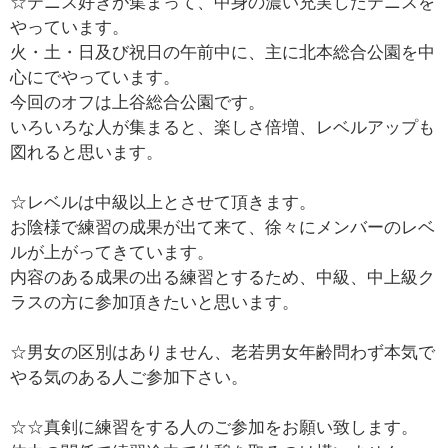
☆テニス好きが集まって、中身の濃い充実したテニスを
やっています。
火・土・日及び祝日の午前中に、主に北本総合公園を中
心にでやっています。
今回のオフは上谷総合公園です。
いろいろな人が集まると、楽しさ倍増、レベルアップも
図れると思います。
☆レベルは中級以上とさせて頂きます。
お陰様で練習の成果が出て来て、徐々にメンバーのレベ
ルが上がってきています。
内容のある成果の出る練習とするため、中級、中上級ク
ラスの方に参加頂きたいと思います。
☆男女の区別はありません、老若男女年齢問わず本気で
やる気のある人ご参加下さい。
☆☆真剣に練習をする人のご参加をお願い致します。