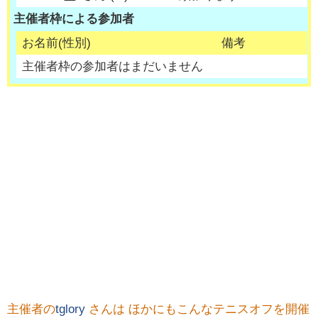
主催者枠による参加者
お名前(性別)
備考
主催者枠の参加者はまだいません
主催者の
tglory
さんは ほかにもこんなテニスオフを開催