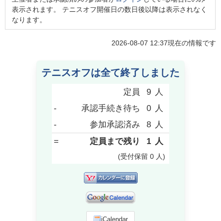
表示されます。 テニスオフ開催日の数日後以降は表示されなく
なります。
2026-08-07 12:37
現在の情報です
テニスオフは全て終了しました
定員
9
人
-
承認手続き待ち
0
人
-
参加承認済み
8
人
=
定員まで残り
1
人
(受付保留
0
人
)
iCalendar