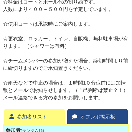
☆料金はコートとボール代の割り勘です。
人数により４００～５００円を予定しています。
☆使用コートは承認時にご案内します。
☆更衣室、ロッカー、トイレ、自販機、無料駐車場が有
ります。 （シャワーは有料）
☆チームメンバーの参加が増えた場合、締切時間より前
に締切りますのでご承知置きください。
☆雨天などで中止の場合は、１時間1０分位前に追加情
報とメールでお知らせします。（自己判断は禁止？！）
メール連絡できる方の参加をお願いします。
参加者リスト
オフレポ掲示板
参加者
(ランダム順)