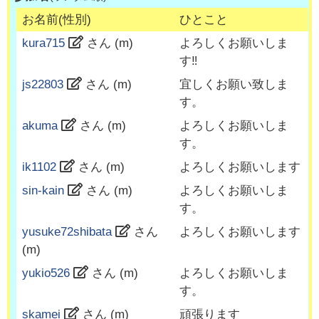
お名前(性別)
ひとこと
kura715
さん (
m
)
よろしくお願いしま
す‼︎
js22803
さん (
m
)
宜しくお願い致しま
す。
akuma
さん (
m
)
よろしくお願いしま
す。
ik1102
さん (
m
)
よろしくお願いします
sin-kain
さん (
m
)
よろしくお願いしま
す。
yusuke72shibata
さん
よろしくお願いします
(
m
)
yukio526
さん (
m
)
よろしくお願いしま
す。
skamei
さん (
m
)
頑張ります