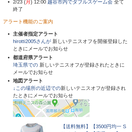
2/23 (
月
) 12:00
越谷市内でダブルスゲーム会
全て
終了
アラート機能のご案内
主催者指定アラート
hirotti2005
さんが
新しいテニスオフを開催登録した
ときにメールでお知らせ
都道府県アラート
埼玉県
での
新しいテニスオフが登録されたときに
メールでお知らせ
地図アラート
↓この場所の近辺での
新しいテニスオフが登録され
たときにメールでお知らせ
【送料無料】【3500円均一 S