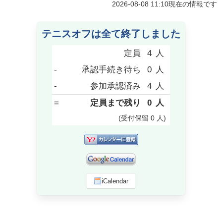
2026-08-08 11:10
現在の情報です
テニスオフは全て終了しました
定員
4
人
-
承認手続き待ち
0
人
-
参加承認済み
4
人
=
定員まで残り
0
人
(受付保留
0
人
)
iCalendar