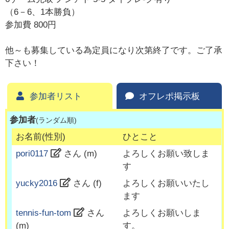
（6－6、1本勝負）
参加費 800円
他～も募集している為定員になり次第終了です。ご了承
下さい！
参加者リスト
オフレポ掲示板
参加者
(ランダム順)
お名前(性別)
ひとこと
pori0117
さん (
m
)
よろしくお願い致しま
す
yucky2016
さん (
f
)
よろしくお願いいたし
ます
tennis-fun-tom
さん
よろしくお願いしま
(
m
)
す。