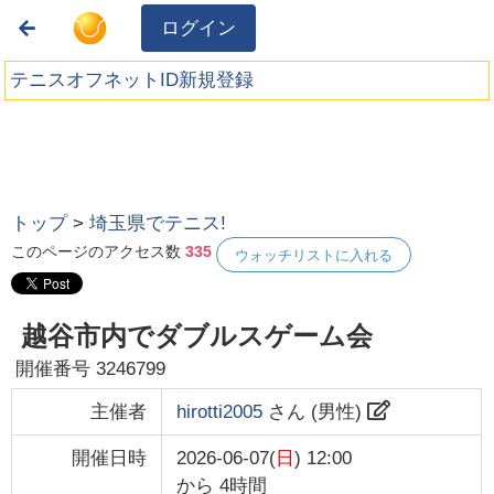
ログイン
テニスオフネットID新規登録
トップ
>
埼玉県でテニス!
このページのアクセス数
335
ウォッチリストに入れる
越谷市内でダブルスゲーム会
開催番号
3246799
主催者
hirotti2005
さん (
男性
)
開催日時
2026-06-07(
日
) 12:00
から
4時間