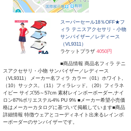
スーパーセール18％OFF★フ
ィラ テニスアクセサリ・小物
サンバイザー／レディース
（VL9311）
ラケットプラザ
4050円
■商品情報 商品名フィラ テニ
スアクセサリ・小物 サンバイザー／レディース
（VL9311） メーカー名フィラ カラー（01）ホワイト,
（10）サックス, （11）フィラレッド, （20）フィラネ
イビー サイズ55～57cm 素材レインボーボーダー,ナイ
ロン87%ポリエステル4% PU 9% ■メーカー希望小売価
格はメーカーカタログに基づいて掲載しています■商品
詳細情報 特徴ウェアとコーディネイト出来るレインボ
ーボーダーのサンバイザーです。