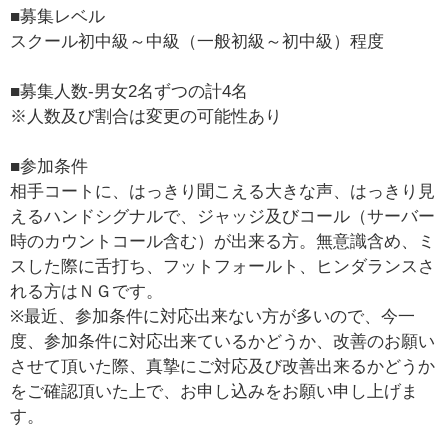
■募集レベル
スクール初中級～中級（一般初級～初中級）程度
■募集人数-男女2名ずつの計4名
※人数及び割合は変更の可能性あり
■参加条件
相手コートに、はっきり聞こえる大きな声、はっきり見
えるハンドシグナルで、ジャッジ及びコール（サーバー
時のカウントコール含む）が出来る方。無意識含め、ミ
スした際に舌打ち、フットフォールト、ヒンダランスさ
れる方はＮＧです。
※最近、参加条件に対応出来ない方が多いので、今一
度、参加条件に対応出来ているかどうか、改善のお願い
させて頂いた際、真摯にご対応及び改善出来るかどうか
をご確認頂いた上で、お申し込みをお願い申し上げま
す。