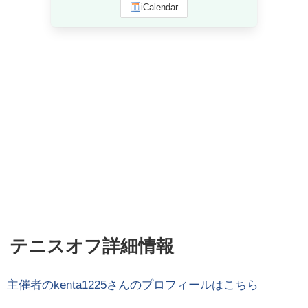
iCalendar
テニスオフ詳細情報
主催者の
kenta1225
さんのプロフィールはこちら