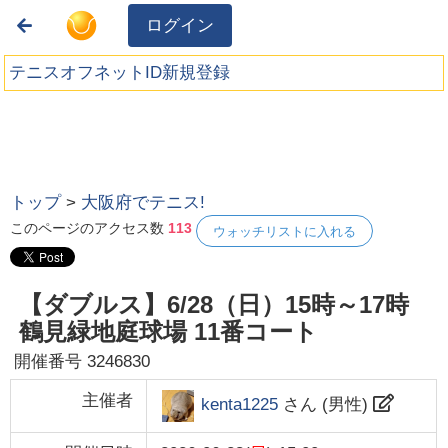
ログイン
テニスオフネットID新規登録
トップ
>
大阪府でテニス!
このページのアクセス数
113
ウォッチリストに入れる
【ダブルス】6/28（日）15時～17時
鶴見緑地庭球場 11番コート
開催番号
3246830
主催者
kenta1225
さん (
男性
)