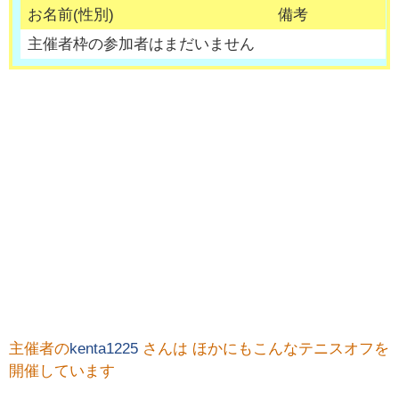
お名前(性別)
備考
主催者枠の参加者はまだいません
主催者の
kenta1225
さんは ほかにもこんなテニスオフを
開催しています