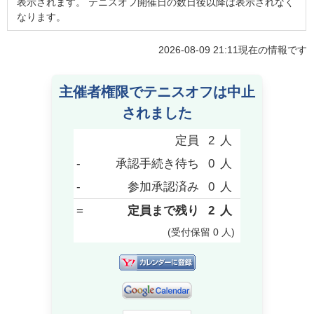
表示されます。 テニスオフ開催日の数日後以降は表示されなく
なります。
2026-08-09 21:11
現在の情報です
主催者権限でテニスオフは中止
されました
定員
2
人
-
承認手続き待ち
0
人
-
参加承認済み
0
人
=
定員まで残り
2
人
(受付保留
0
人
)