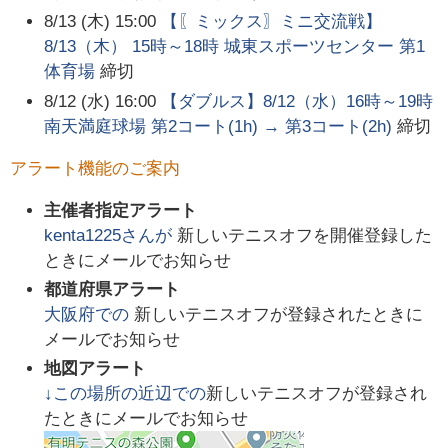
8/13 (木) 15:00
【〖ミックス〗ミニ交流戦】
8/13（木） 15時～18時 城東スポーツセンター 第1
体育場
締切
8/12 (水) 16:00
【ダブルス】8/12（水）16時～19時
南天満庭球場 第2コート(1h) → 第3コート(2h)
締切
アラート機能のご案内
主催者指定アラート
kenta1225
さんが
新しいテニスオフを開催登録した
ときにメールでお知らせ
都道府県アラート
大阪府
での
新しいテニスオフが登録されたときに
メールでお知らせ
地図アラート
↓この場所の近辺での
新しいテニスオフが登録され
たときにメールでお知らせ