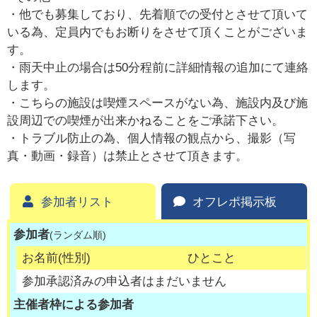
・他でも募集しており、先着順での受付とさせて頂いて
いる為、定員内でもお断りをさせて頂くことがございま
す。
・雨天中止の場合は50分程前に詳細情報の追加にて連絡
します。
・こちらの施設は喫煙スペースがない為、施設内及び施
設周辺での喫煙が出来かねることをご承諾下さい。
・トラブル防止の為、個人情報の観点から、撮影（写
真・動画・録音）は禁止とさせて頂きます。
参加者リスト
オフレポ掲示板
参加者
(ランダム順)
お名前(性別)
ひとこと
参加承認済みの申込者はまだいません
主催者枠による参加者