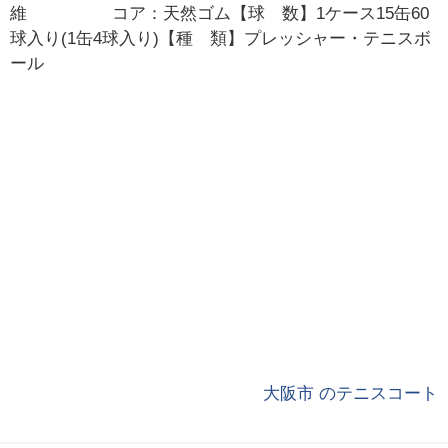
維 コア：天然ゴム【球 数】1ケース15缶60
球入り(1缶4球入り)【種 類】プレッシャー・テニスボ
ール
大阪市 のテニスコート