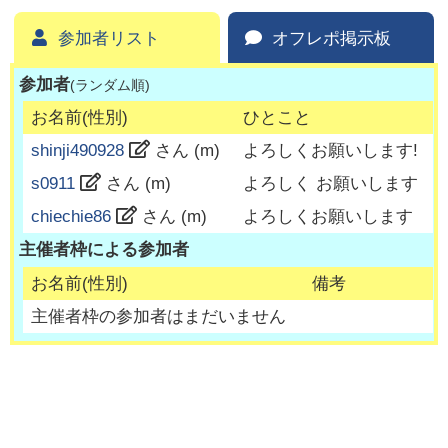
参加者リスト
オフレポ掲示板
参加者
(ランダム順)
お名前(性別)
ひとこと
shinji490928
さん (
m
)
よろしくお願いします!
s0911
さん (
m
)
よろしく お願いします
chiechie86
さん (
m
)
よろしくお願いします
主催者枠による参加者
お名前(性別)
備考
主催者枠の参加者はまだいません