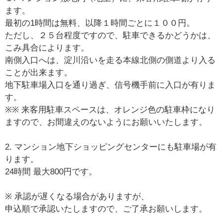
ます。
最初の1時間は無料、以降１時間ごとに１００円。
ただし、２５台程度ですので、駐車できるかどうかは、
こみ具合によります。
南側入口へは、淀川沿いを走る本線北側の側道より入る
ことが出来ます。
地下駐車場入口を通り過ぎ、信号機手前に入口が有りま
す。
※※ 来客用駐車スペースは、オレンジ色の駐車枠になり
ますので、お間違えのないようにお願いいたします。
2. マンション地下ショッピングセンターにも駐車場が有
ります。
24時間 最大800円です。
※ 承認が遅くなる場合がありますが、
申込順で承認いたしますので、ご了承お願いします。