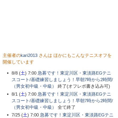
主催者の
kari2013
さんは ほかにもこんなテニスオフを
開催しています
8/8 (
土
) 7:00
急募です！東淀川区・東淡路EGテニ
スコート/基礎練習しましょう！早朝7時から2時間/
（男女初中級・中級）
終了(オフレポ書き込み可)
8/1 (
土
) 7:00
急募です！東淀川区・東淡路EGテニ
スコート/基礎練習しましょう！早朝7時から2時間/
（男女初中級・中級）
全て終了
7/25 (
土
) 7:00
急募です！東淀川区・東淡路EGテニ