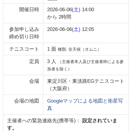
開催日時
2026-06-06(
土
) 14:00
から
2時間
参加申し込み
2026-06-06(
土
) 12:05
締め切り日時
テニスコート
1
面
種類:
全天候（オムニ）
定員
3
人
（主催者本人及び主催者枠による参
加者を除く）
会場
東淀川区・東淡路EGテニスコート
（
大阪府
）
会場の地図
Googleマップによる地図と衛星写
真
主催者への緊急連絡先(携帯等)：
設定されていま
す。