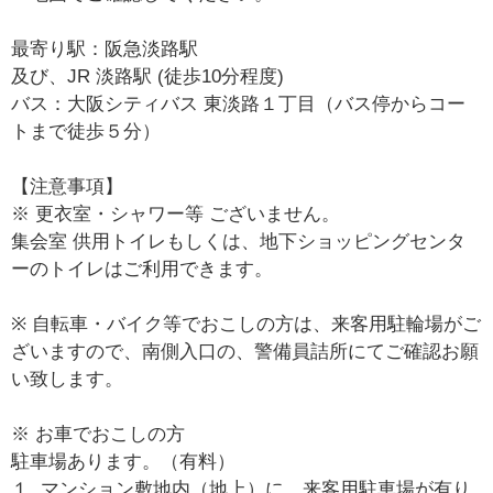
最寄り駅：阪急淡路駅
及び、JR 淡路駅 (徒歩10分程度)
バス：大阪シティバス 東淡路１丁目（バス停からコー
トまで徒歩５分）
【注意事項】
※ 更衣室・シャワー等 ございません。
集会室 供用トイレもしくは、地下ショッピングセンタ
ーのトイレはご利用できます。
※ 自転車・バイク等でおこしの方は、来客用駐輪場がご
ざいますので、南側入口の、警備員詰所にてご確認お願
い致します。
※ お車でおこしの方
駐車場あります。（有料）
１. マンション敷地内（地上）に、来客用駐車場が有り