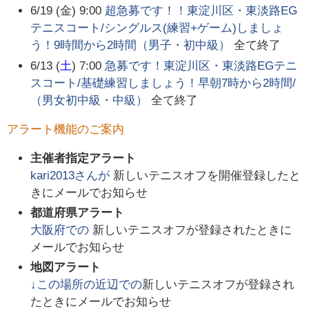
6/19 (金) 9:00
超急募です！！東淀川区・東淡路EG
テニスコート/シングルス(練習+ゲーム)しましょ
う！9時間から2時間（男子・初中級）
全て終了
6/13 (
土
) 7:00
急募です！東淀川区・東淡路EGテニ
スコート/基礎練習しましょう！早朝7時から2時間/
（男女初中級・中級）
全て終了
アラート機能のご案内
主催者指定アラート
kari2013
さんが
新しいテニスオフを開催登録したと
きにメールでお知らせ
都道府県アラート
大阪府
での
新しいテニスオフが登録されたときに
メールでお知らせ
地図アラート
↓この場所の近辺での
新しいテニスオフが登録され
たときにメールでお知らせ