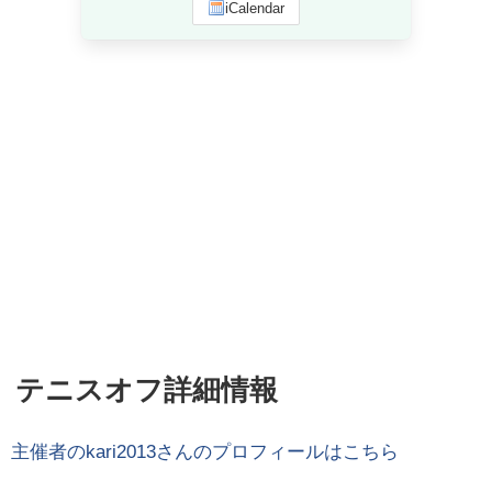
iCalendar
テニスオフ詳細情報
主催者の
kari2013
さんのプロフィールはこちら