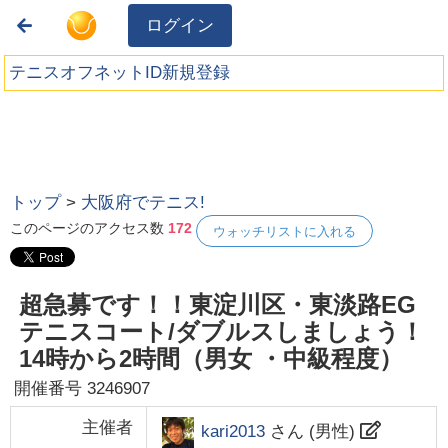
ログイン
テニスオフネットID新規登録
トップ
>
大阪府でテニス!
このページのアクセス数
172
ウォッチリストに入れる
超急募です！！東淀川区・東淡路EG
テニスコート/ダブルスしましょう！
14時から2時間（男女 ・中級程度）
開催番号
3246907
主催者
kari2013
さん (
男性
)