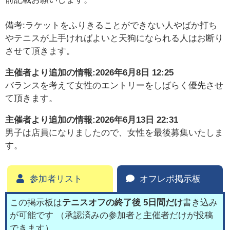
備考:ラケットをふりきることができない人やばか打ち
やテニスが上手ければよいと天狗になられる人はお断り
させて頂きます。
主催者より追加の情報:
2026年6月8日 12:25
バランスを考えて女性のエントリーをしばらく優先させ
て頂きます。
主催者より追加の情報:
2026年6月13日 22:31
男子は店員になりましたので、女性を最後募集いたしま
す。
参加者リスト
オフレポ掲示板
この掲示板は
テニスオフの終了後 5日間だけ
書き込み
が可能です （承認済みの参加者と主催者だけが投稿
できます）