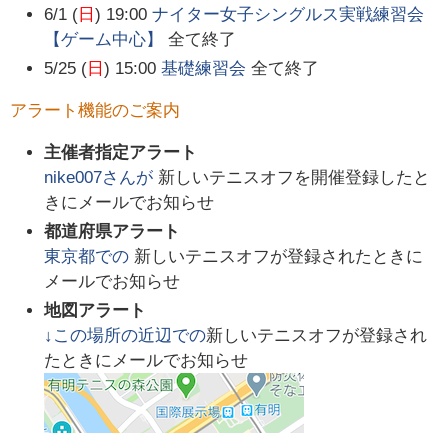
6/1 (
日
) 19:00
ナイター女子シングルス実戦練習会
【ゲーム中心】
全て終了
5/25 (
日
) 15:00
基礎練習会
全て終了
アラート機能のご案内
主催者指定アラート
nike007
さんが
新しいテニスオフを開催登録したと
きにメールでお知らせ
都道府県アラート
東京都
での
新しいテニスオフが登録されたときに
メールでお知らせ
地図アラート
↓この場所の近辺での
新しいテニスオフが登録され
たときにメールでお知らせ