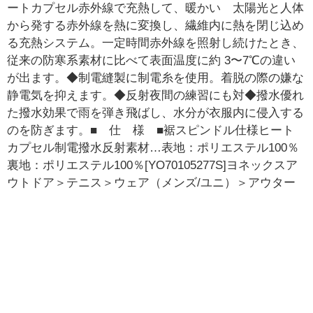
ートカプセル赤外線で充熱して、暖かい 太陽光と人体
から発する赤外線を熱に変換し、繊維内に熱を閉じ込め
る充熱システム。一定時間赤外線を照射し続けたとき、
従来の防寒系素材に比べて表面温度に約 3〜7℃の違い
が出ます。◆制電縫製に制電糸を使用。着脱の際の嫌な
静電気を抑えます。◆反射夜間の練習にも対◆撥水優れ
た撥水効果で雨を弾き飛ばし、水分が衣服内に侵入する
のを防ぎます。■ 仕 様 ■裾スピンドル仕様ヒート
カプセル制電撥水反射素材…表地：ポリエステル100％
裏地：ポリエステル100％[YO70105277S]ヨネックスア
ウトドア＞テニス＞ウェア（メンズ/ユニ）＞アウター