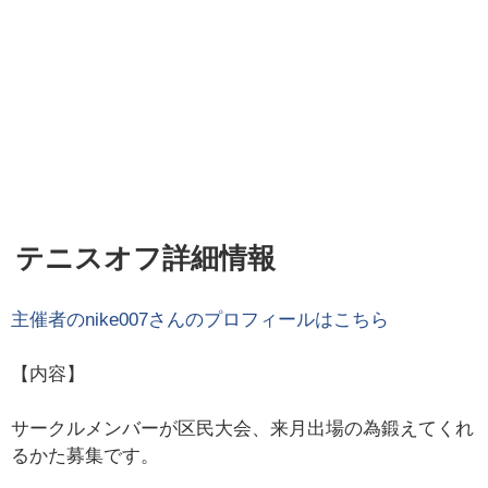
テニスオフ詳細情報
主催者の
nike007
さんのプロフィールはこちら
【内容】
サークルメンバーが区民大会、来月出場の為鍛えてくれ
るかた募集です。