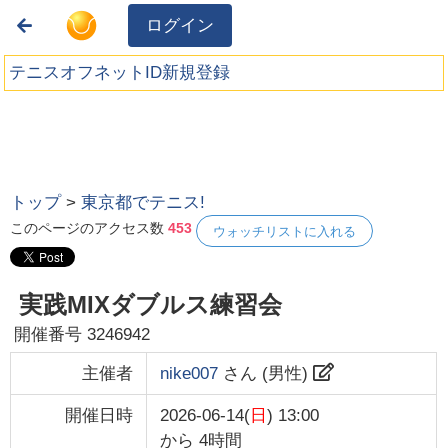
ログイン
テニスオフネットID新規登録
トップ
>
東京都でテニス!
このページのアクセス数
453
ウォッチリストに入れる
実践MIXダブルス練習会
開催番号
3246942
主催者
nike007
さん (
男性
)
開催日時
2026-06-14(
日
) 13:00
から
4時間