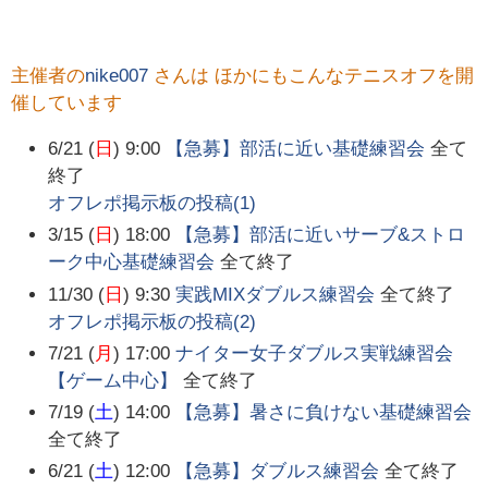
主催者の
nike007
さんは ほかにもこんなテニスオフを開
催しています
6/21 (
日
) 9:00
【急募】部活に近い基礎練習会
全て
終了
オフレポ掲示板の投稿(
1
)
3/15 (
日
) 18:00
【急募】部活に近いサーブ&ストロ
ーク中心基礎練習会
全て終了
11/30 (
日
) 9:30
実践MIXダブルス練習会
全て終了
オフレポ掲示板の投稿(
2
)
7/21 (
月
) 17:00
ナイター女子ダブルス実戦練習会
【ゲーム中心】
全て終了
7/19 (
土
) 14:00
【急募】暑さに負けない基礎練習会
全て終了
6/21 (
土
) 12:00
【急募】ダブルス練習会
全て終了