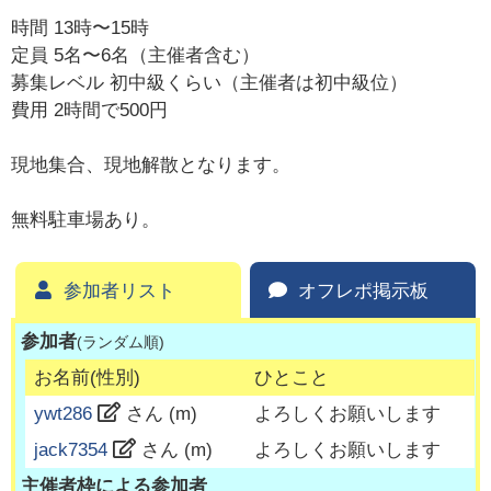
時間 13時〜15時
定員 5名〜6名（主催者含む）
募集レベル 初中級くらい（主催者は初中級位）
費用 2時間で500円
現地集合、現地解散となります。
無料駐車場あり。
参加者リスト
オフレポ掲示板
参加者
(ランダム順)
お名前(性別)
ひとこと
ywt286
さん (
m
)
よろしくお願いします
jack7354
さん (
m
)
よろしくお願いします
主催者枠による参加者