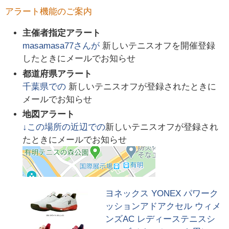
アラート機能のご案内
主催者指定アラート
masamasa77
さんが
新しいテニスオフを開催登録
したときにメールでお知らせ
都道府県アラート
千葉県
での
新しいテニスオフが登録されたときに
メールでお知らせ
地図アラート
↓この場所の近辺での
新しいテニスオフが登録され
たときにメールでお知らせ
ヨネックス YONEX パワーク
ッションアドアクセル ウィメ
ンズAC レディーステニスシ