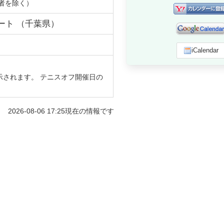
者を除く）
ート
（
千葉県
）
iCalendar
示されます。 テニスオフ開催日の
2026-08-06 17:25
現在の情報です