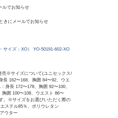
ールでお知らせ
ときにメールでお知らせ
XO） YO-50191-602-XO
 発売※サイズについて(ユニセックス/
身長 162〜168、胸囲 84〜92、ウエ
：身長 172〜178、胸囲 92〜100、
、胸囲 100〜108、ウエスト 86〜
ります。※サイズをお選びいただく際の
エステル85％、ポリウレタン
＞アウター