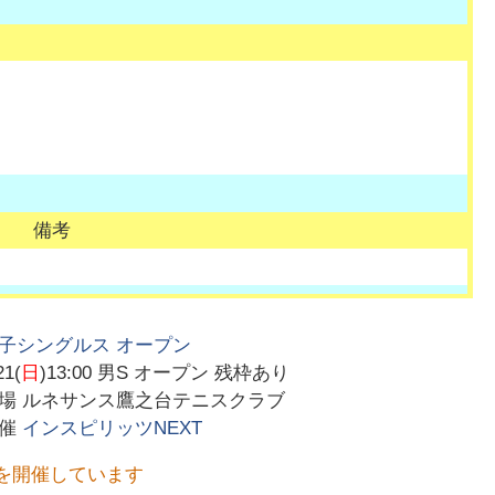
備考
子シングルス オープン
21(
日
)13:00
男S オープン 残枠あり
会場
ルネサンス鷹之台テニスクラブ
主催
インスピリッツNEXT
を開催しています