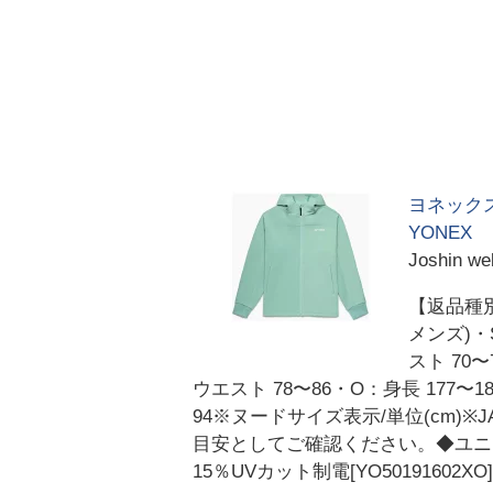
ヨネックス
YONEX
Joshin
【返品種別
メンズ)・S
スト 70〜
ウエスト 78〜86・O：身長 177〜18
94※ヌードサイズ表示/単位(cm
目安としてご確認ください。◆ユニ
15％UVカット制電[YO501916