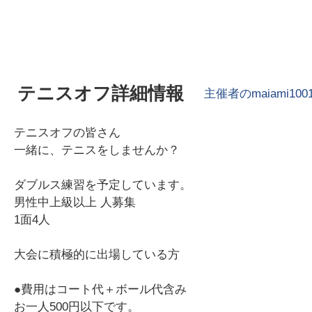
テニスオフ詳細情報
主催者の
maiami100
テニスオフの皆さん
一緒に、テニスをしませんか？
ダブルス練習を予定しています。
男性中上級以上 人募集
1面4人
大会に積極的に出場している方
●費用はコート代＋ボール代含み
お一人500円以下です。