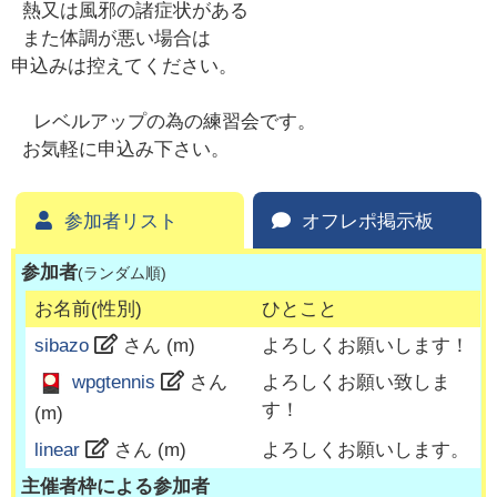
熱又は風邪の諸症状がある
また体調が悪い場合は
申込みは控えてください。
レベルアップの為の練習会です。
お気軽に申込み下さい。
参加者リスト
オフレポ掲示板
参加者
(ランダム順)
お名前(性別)
ひとこと
sibazo
さん (
m
)
よろしくお願いします！
よろしくお願い致しま
wpgtennis
さん
す！
(
m
)
linear
さん (
m
)
よろしくお願いします。
主催者枠による参加者