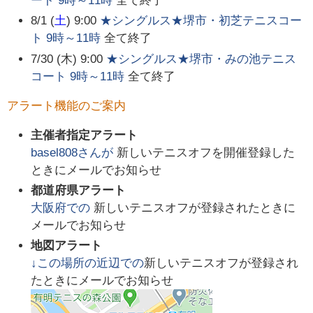
ート 9時～11時
全て終了
8/1 (
土
) 9:00
★シングルス★堺市・初芝テニスコー
ト 9時～11時
全て終了
7/30 (木) 9:00
★シングルス★堺市・みの池テニス
コート 9時～11時
全て終了
アラート機能のご案内
主催者指定アラート
basel808
さんが
新しいテニスオフを開催登録した
ときにメールでお知らせ
都道府県アラート
大阪府
での
新しいテニスオフが登録されたときに
メールでお知らせ
地図アラート
↓この場所の近辺での
新しいテニスオフが登録され
たときにメールでお知らせ