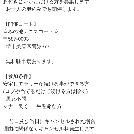
お付き合いいただける方を募集します。
お一人の申込みでも開催します。
【開催コート】
☆みの池テニスコート☆
〒587-0003
堺市美原区阿弥377-1
無料駐車場あります。
【参加条件】
安定してラリーが続ける事ができる方
(ロブや当てるだけで続ける方は除く)
男女不問
マナー良く 一生懸命な方
前日及び当日にキャンセルされた場合
理由に関係なくキャンセル料発生します