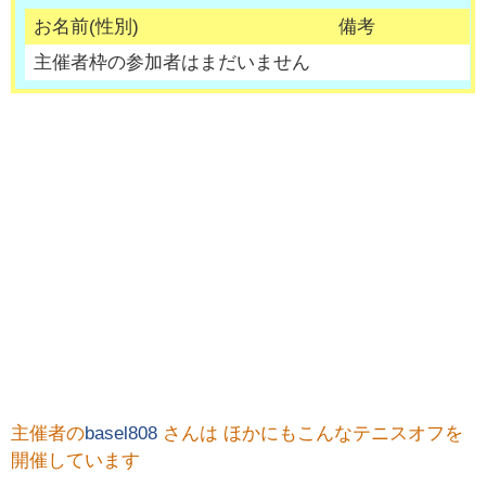
お名前(性別)
備考
主催者枠の参加者はまだいません
主催者の
basel808
さんは ほかにもこんなテニスオフを
開催しています