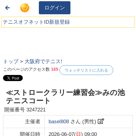
ログイン
テニスオフネットID新規登録
トップ
>
大阪府でテニス!
このページのアクセス数
165
ウォッチリストに入れる
≪ストロークラリー練習会≫みの池
テニスコート
開催番号
3247221
主催者
basel808
さん (
男性
)
開催日時
2026-06-07(
日
) 09:00