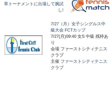
草トーナメントに出場して腕試
し!
7/27（月）女子シングルス中
級大会 FCTカップ
7/27(月)09:40
女S 中級 残枠あ
り
会場
ファーストシティテニス
クラブ
主催
ファーストシティテニス
クラブ