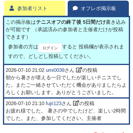
参加者リスト
オフレポ掲示板
この掲示板は
テニスオフの終了後 5日間だけ
書き込み
が可能です （承認済みの参加者と主催者だけが投稿
できます）
参加者の方は
すると 投稿欄が表示されま
ログイン
すので、どしどし投稿してください。
2026-07-10 21:02
umi0039
さん
の投稿
朝から暑さが堪える一日でしたが楽しいテニスでし
た。またご一緒させていただく機会がありましたらよ
ろしくお願いします。ありがとうございました。
2026-07-10 21:10
fujii123
さん
の投稿
お疲れ様でした。 暑さの中でしたけど、楽しい2時間
でした。また、参加してください。主催者