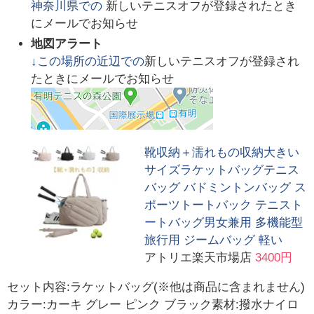
神奈川県
での
新しいテニスオフが登録されたとき
にメールでお知らせ
地図アラート
↓この場所の近辺での
新しいテニスオフが登録され
たときにメールでお知らせ
靴収納＋濡れもの収納大きい
サイズラケットバッグテニス
バッグ バドミントンバッグ ス
ポーツトートバック テニスト
ートバッグ男女兼用 多機能型
旅行用 ジームバッグ 軽い
アトリエ楽天市場店
3400円
セット内容:ラケットバッグ(※他は商品に含まれません)
カラー:カーキ グレー ピンク ブラック素材:撥水ナイロ