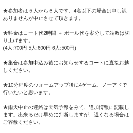
★参加者は５人から６人です、4名以下の場合は申し訳
ありませんが中止させて頂きます。
★料金はコート代2時間 ＋ ボール代を案分して端数は切
り上げます。
(4人:700円 5人:600円 6人:500円)
★集合は参加申込み後にお知らせするコートに直接お越
しください。
★10分程度のウォームアップ後に4ゲーム、ノーアドで
行いたいと思います。
★雨天中止の連絡は天気予報をみて、追加情報に記載し
ます。出来るだけ早めに判断しますが、遅くなる場合は
ご容赦ください。