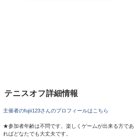
テニスオフ詳細情報
主催者の
fujii123
さんのプロフィールはこちら
★参加者年齢は不問です。楽しくゲームが出来る方であ
ればどなたでも大丈夫です。