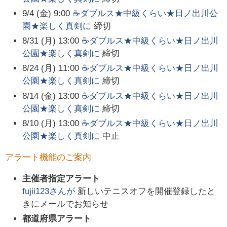
9/4 (金) 9:00
☕ダブルス★中級くらい★日ノ出川公
園★楽しく真剣に
締切
8/31 (月) 13:00
☕ダブルス★中級くらい★日ノ出川
公園★楽しく真剣に
締切
8/24 (月) 11:00
☕ダブルス★中級くらい★日ノ出川
公園★楽しく真剣に
締切
8/14 (金) 13:00
☕ダブルス★中級くらい★日ノ出川
公園★楽しく真剣に
締切
8/10 (月) 13:00
☕ダブルス★中級くらい★日ノ出川
公園★楽しく真剣に
中止
アラート機能のご案内
主催者指定アラート
fujii123
さんが
新しいテニスオフを開催登録したと
きにメールでお知らせ
都道府県アラート