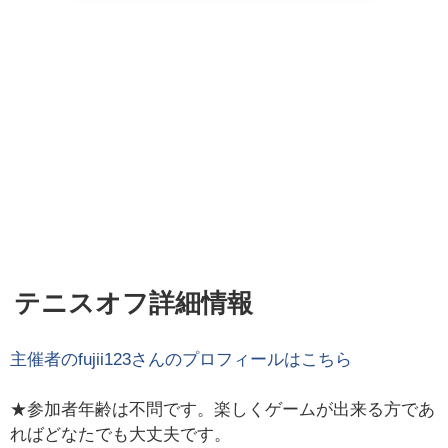
テニスオフ詳細情報
主催者の
fujii123
さんのプロフィールはこちら
★参加者年齢は不問です。楽しくゲームが出来る方であ
ればどなたでも大丈夫です。