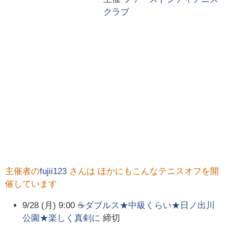
クラブ
主催者の
fujii123
さんは ほかにもこんなテニスオフを開
催しています
9/28 (月) 9:00
☕ダブルス★中級くらい★日ノ出川
公園★楽しく真剣に
締切