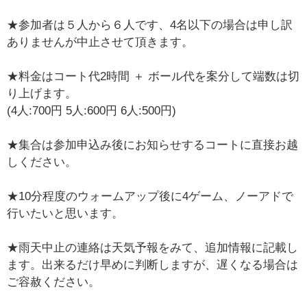
★参加者は５人から６人です、4名以下の場合は申し訳
ありませんが中止させて頂きます。
★料金はコート代2時間 ＋ ボール代を案分して端数は切
り上げます。
(4人:700円 5人:600円 6人:500円)
★集合は参加申込み後にお知らせするコートに直接お越
しください。
★10分程度のウォームアップ後に4ゲーム、ノーアドで
行いたいと思います。
★雨天中止の連絡は天気予報をみて、追加情報に記載し
ます。出来るだけ早めに判断しますが、遅くなる場合は
ご容赦ください。