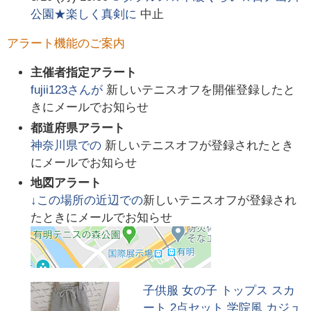
公園★楽しく真剣に
中止
アラート機能のご案内
主催者指定アラート
fujii123
さんが
新しいテニスオフを開催登録したと
きにメールでお知らせ
都道府県アラート
神奈川県
での
新しいテニスオフが登録されたとき
にメールでお知らせ
地図アラート
↓この場所の近辺での
新しいテニスオフが登録され
たときにメールでお知らせ
子供服 女の子 トップス スカ
ート 2点セット 学院風 カジュ