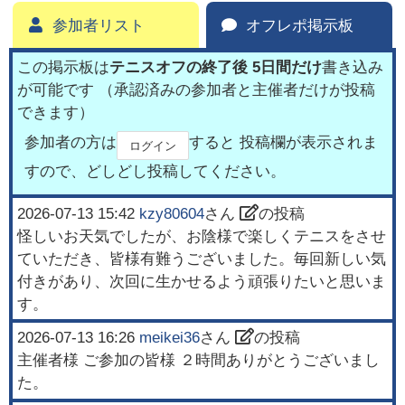
参加者リスト
オフレポ掲示板
この掲示板は
テニスオフの終了後 5日間だけ
書き込み
が可能です （承認済みの参加者と主催者だけが投稿
できます）
参加者の方は
すると 投稿欄が表示されま
ログイン
すので、どしどし投稿してください。
2026-07-13 15:42
kzy80604
さん
の投稿
怪しいお天気でしたが、お陰様で楽しくテニスをさせ
ていただき、皆様有難うございました。毎回新しい気
付きがあり、次回に生かせるよう頑張りたいと思いま
す。
2026-07-13 16:26
meikei36
さん
の投稿
主催者様 ご参加の皆様 ２時間ありがとうございまし
た。