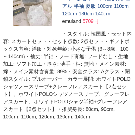
アル 半袖 夏服 100cm 110cm
120cm 130cm 140cm
emuland
5709円
・スタイル: 韓国風・セット内
容: スカートセット・セット点数: 2点セット・ギフトボ
ックス内容: 洋服・対象年齢: 小さな子供 (3～8歳、100
～140cm)・袖丈: 半袖・フード有無: フードなし・生地
加工: ソフト加工・厚さ: 薄手・柄: 無地・メイン素材:
綿・メイン素材含有量: 89%・安全クラス: Aクラス・閉
鎖スタイル: プルオーバー・カラー展開: ホワイトPOLO
シャツノースリーブ+グレーフレアスカート【2点セッ
ト】、ホワイトPOLOシャツノースリーブ、グレーフレ
アスカート、ホワイトPOLOシャツ半袖+グレーフレア
スカート【2点セット】・推奨身長: 80cm, 90cm,
100cm, 110cm, 120cm, 130cm, 140cm