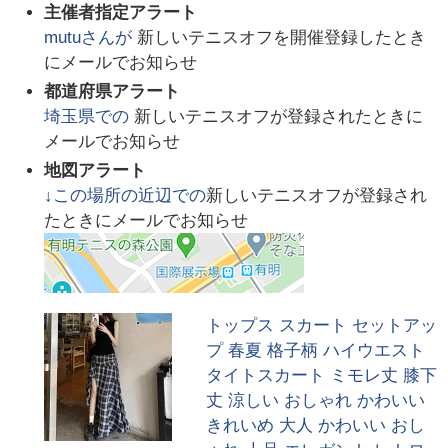
主催者指定アラート
mutu
さんが
新しいテニスオフを開催登録したとき
にメールでお知らせ
都道府県アラート
埼玉県
での
新しいテニスオフが登録されたときに
メールでお知らせ
地図アラート
↓この場所の近辺での
新しいテニスオフが登録され
たときにメールでお知らせ
トップス スカート セットアッ
プ 春夏 格子柄 ハイウエスト
タイトスカート ミモレ丈 膝下
丈 涼しい おしゃれ かわいい
きれいめ 大人 かわいい おし