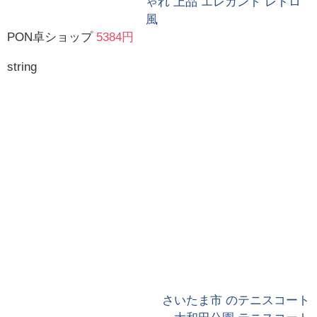
ゃれ 上品 エレガント レトロ
風
PON卓ショップ
5384円
string
さいたま市 のテニスコート