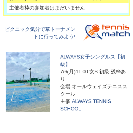
主催者枠の参加者はまだいません
ピクニック気分で草トーナメン
トに行ってみよう!
ALWAYS女子シングルス【初
級】
7/6(月)11:00
女S 初級 残枠あ
り
会場
オールウェイズテニスス
クール
主催
ALWAYS TENNIS
SCHOOL