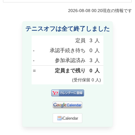
2026-08-08 00:20
現在の情報です
テニスオフは全て終了しました
定員
3
人
-
承認手続き待ち
0
人
-
参加承認済み
3
人
=
定員まで残り
0
人
(受付保留
0
人
)
iCalendar