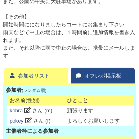
また、公園の中央に大駐車場があります。
【その他】
開始時間にになりましたらコートにお集まり下さい。
雨天などで中止の場合は、１時間前に追加情報を書き入
れます。
また、それ以降に雨で中止の場合は、携帯にメールしま
す。
参加者リスト
オフレポ掲示板
参加者
(ランダム順)
お名前(性別)
ひとこと
kobra
さん (
m
)
頑張ります
pokey
さん (
f
)
よろしくお願いします
主催者枠による参加者