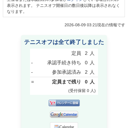
表示されます。 テニスオフ開催日の数日後以降は表示されなく
なります。
2026-08-09 03:21
現在の情報です
テニスオフは全て終了しました
定員
2
人
-
承認手続き待ち
0
人
-
参加承認済み
2
人
=
定員まで残り
0
人
(受付保留
0
人
)
iCalendar