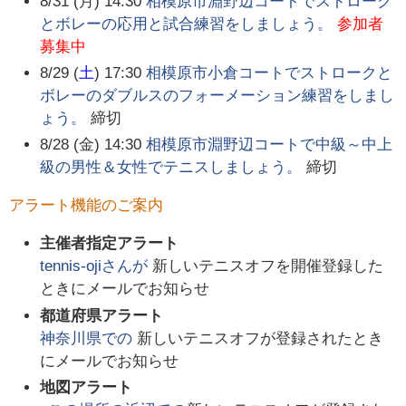
8/31 (月) 14:30
相模原市淵野辺コートでストローク
とボレーの応用と試合練習をしましょう。
参加者
募集中
8/29 (
土
) 17:30
相模原市小倉コートでストロークと
ボレーのダブルスのフォーメーション練習をしまし
ょう。
締切
8/28 (金) 14:30
相模原市淵野辺コートで中級～中上
級の男性＆女性でテニスしましょう。
締切
アラート機能のご案内
主催者指定アラート
tennis-oji
さんが
新しいテニスオフを開催登録した
ときにメールでお知らせ
都道府県アラート
神奈川県
での
新しいテニスオフが登録されたとき
にメールでお知らせ
地図アラート