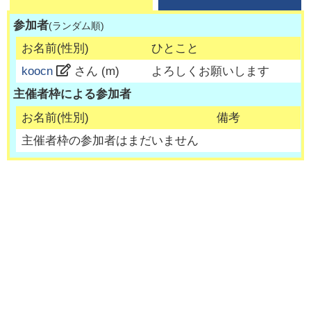
参加者
(ランダム順)
お名前(性別)
ひとこと
koocn
さん (
m
)
よろしくお願いします
主催者枠による参加者
お名前(性別)
備考
主催者枠の参加者はまだいません