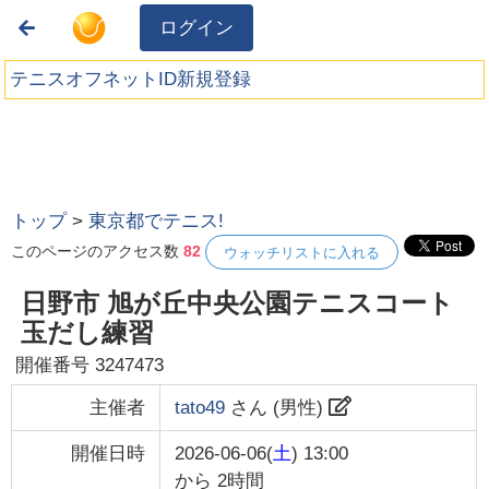
ログイン
テニスオフネットID新規登録
トップ
>
東京都でテニス!
このページのアクセス数
82
ウォッチリストに入れる
日野市 旭が丘中央公園テニスコート
玉だし練習
開催番号
3247473
主催者
tato49
さん (
男性
)
開催日時
2026-06-06(
土
) 13:00
から
2時間