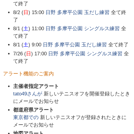
て終了
8/2 (
日
) 15:00
日野 多摩平公園 玉だし練習
全て終
了
8/1 (
土
) 11:00
日野 多摩平公園 シングルス練習
全
て終了
8/1 (
土
) 9:00
日野 多摩平公園 玉だし練習
全て終了
7/26 (
日
) 17:00
日野 多摩平公園 シングルス練習
全
て終了
アラート機能のご案内
主催者指定アラート
tato49
さんが
新しいテニスオフを開催登録したとき
にメールでお知らせ
都道府県アラート
東京都
での
新しいテニスオフが登録されたときに
メールでお知らせ
地図アラート