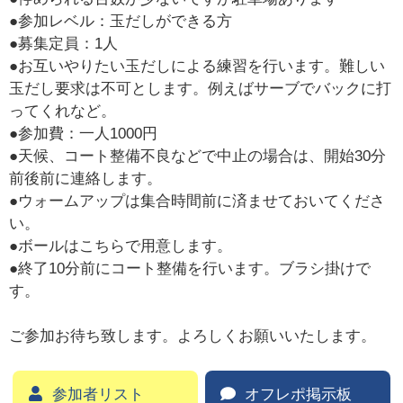
●参加レベル：玉だしができる方
●募集定員：1人
●お互いやりたい玉だしによる練習を行います。難しい
玉だし要求は不可とします。例えばサーブでバックに打
ってくれなど。
●参加費：一人1000円
●天候、コート整備不良などで中止の場合は、開始30分
前後前に連絡します。
●ウォームアップは集合時間前に済ませておいてくださ
い。
●ボールはこちらで用意します。
●終了10分前にコート整備を行います。ブラシ掛けで
す。
ご参加お待ち致します。よろしくお願いいたします。
参加者リスト
オフレポ掲示板