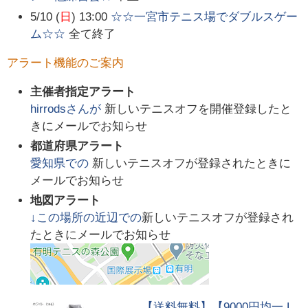
5/10 (
日
) 13:00
☆☆一宮市テニス場でダブルスゲー
ム☆☆
全て終了
アラート機能のご案内
主催者指定アラート
hirrods
さんが
新しいテニスオフを開催登録したと
きにメールでお知らせ
都道府県アラート
愛知県
での
新しいテニスオフが登録されたときに
メールでお知らせ
地図アラート
↓この場所の近辺での
新しいテニスオフが登録され
たときにメールでお知らせ
【送料無料】【9000円均一 L