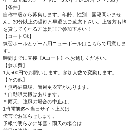
ゲーム先取のノーアド/3ー3タイブレ5ポイント先取）
【条件】
自称中級から募集します。年齢、性別、国籍問いませ
ん。30分以上の遅刻と早退はご遠慮下さい。上級方も胸
を貸してくれる方は是非ご参加下さい！
【コート/球】
練習ボールとゲーム用ニューボールはこちらで用意しま
す。
時間までに直接【Aコート】へお越しください。
【参加費】
1人500円でお願いします。参加人数で変動します。
【その他】
＊無料駐車場、簡易更衣室があります。
＊自動販売機はあります。
＊雨天、強風の場合の中止は、
1時間前迄へ当日サイト上又は
伝言でお知らせします。
予報で明らかに降雪・雨天の場合は