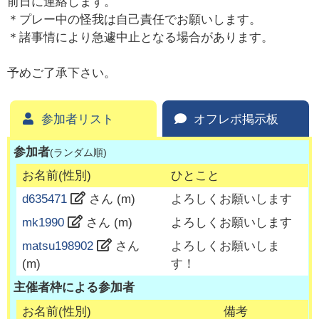
前日に連絡します。
＊プレー中の怪我は自己責任でお願いします。
＊諸事情により急遽中止となる場合があります。
予めご了承下さい。
参加者リスト
オフレポ掲示板
参加者
(ランダム順)
お名前(性別)
ひとこと
d635471
さん (
m
)
よろしくお願いします
mk1990
さん (
m
)
よろしくお願いします
matsu198902
さん
よろしくお願いしま
(
m
)
す！
主催者枠による参加者
お名前(性別)
備考