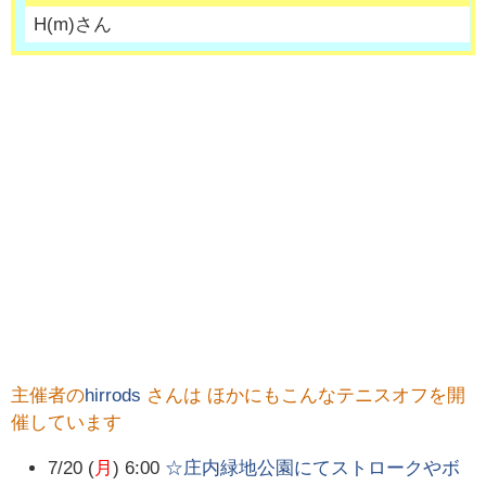
H
(
m
)さん
主催者の
hirrods
さんは ほかにもこんなテニスオフを開
催しています
7/20 (
月
) 6:00
☆庄内緑地公園にてストロークやボ