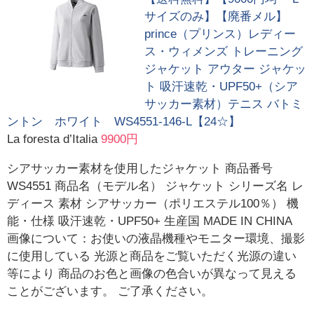
サイズのみ】【廃番メル】
prince（プリンス）レディー
ス・ウィメンズ トレーニング
ジャケット アウター ジャケッ
ト 吸汗速乾・UPF50+（シア
サッカー素材）テニス バトミ
ントン ホワイト WS4551-146-L【24☆】
La foresta d’Italia
9900円
シアサッカー素材を使用したジャケット 商品番号
WS4551 商品名（モデル名） ジャケット シリーズ名 レ
ディース 素材 シアサッカー（ポリエステル100％） 機
能・仕様 吸汗速乾・UPF50+ 生産国 MADE IN CHINA
画像について：お使いの液晶機種やモニター環境、撮影
に使用している 光源と商品をご覧いただく光源の違い
等により 商品のお色と画像の色合いが異なって見える
ことがございます。 ご了承ください。