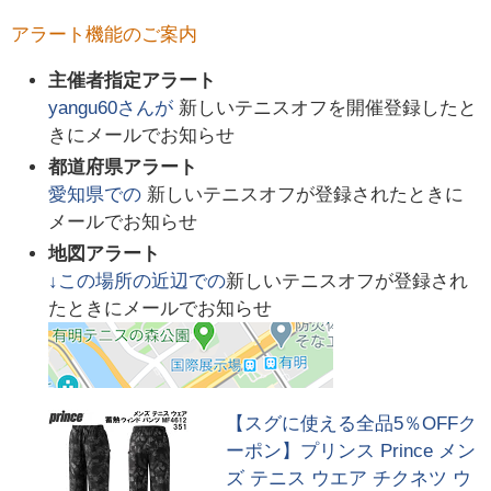
アラート機能のご案内
主催者指定アラート
yangu60
さんが
新しいテニスオフを開催登録したと
きにメールでお知らせ
都道府県アラート
愛知県
での
新しいテニスオフが登録されたときに
メールでお知らせ
地図アラート
↓この場所の近辺での
新しいテニスオフが登録され
たときにメールでお知らせ
【スグに使える全品5％OFFク
ーポン】プリンス Prince メン
ズ テニス ウエア チクネツ ウ