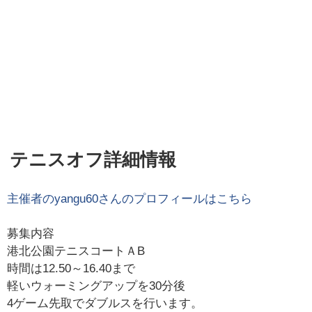
テニスオフ詳細情報
主催者の
yangu60
さんのプロフィールはこちら
募集内容
港北公園テニスコートＡB
時間は12.50～16.40まで
軽いウォーミングアップを30分後
4ゲーム先取でダブルスを行います。