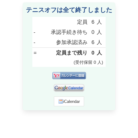
テニスオフは全て終了しました
定員
6
人
-
承認手続き待ち
0
人
-
参加承認済み
6
人
=
定員まで残り
0
人
(受付保留
0
人
)
iCalendar