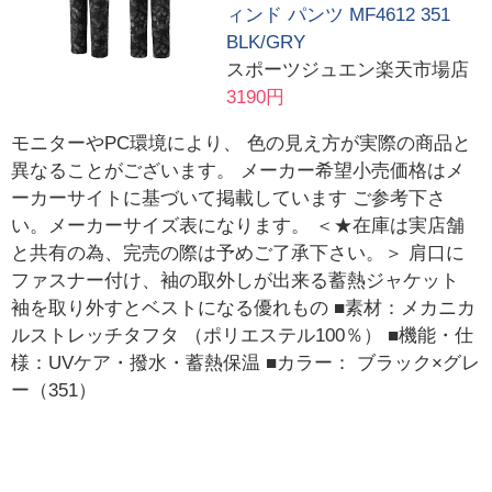
ィンド パンツ MF4612 351
BLK/GRY
スポーツジュエン楽天市場店
3190円
モニターやPC環境により、 色の見え方が実際の商品と
異なることがございます。 メーカー希望小売価格はメ
ーカーサイトに基づいて掲載しています ご参考下さ
い。メーカーサイズ表になります。 ＜★在庫は実店舗
と共有の為、完売の際は予めご了承下さい。＞ 肩口に
ファスナー付け、袖の取外しが出来る蓄熱ジャケット
袖を取り外すとベストになる優れもの ■素材：メカニカ
ルストレッチタフタ （ポリエステル100％） ■機能・仕
様：UVケア・撥水・蓄熱保温 ■カラー： ブラック×グレ
ー（351）