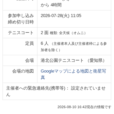
から
4時間
参加申し込み
2026-07-28(火) 11:05
締め切り日時
テニスコート
2
面
種類:
全天候（オムニ）
定員
6
人
（主催者本人及び主催者枠による参
加者を除く）
会場
港北公園テニスコート
（
愛知県
）
会場の地図
Googleマップによる地図と衛星写
真
主催者への緊急連絡先(携帯等)： 設定されていませ
ん
2026-08-10 16:42
現在の情報です