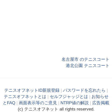
名古屋市 のテニスコート
港北公園 テニスコート
テニスオフネットID新規登録
|
パスワードを忘れたら
|
テニスオフネットとは
|
セルフジャッジとは
|
お知らせ
とFAQ
|
画面表示等のご意見
|
NTRP値の解説
|
広告掲載
(c)
テニス
オフ
ネット
all rights reserved.