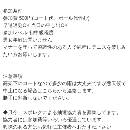
参加条件
参加費 500円(コート代、ボール代含む)
早退遅刻OK 当日の申し出OK
参加レベル 初中級程度
男女年齢は問いません
マナーを守って協調性のある人で純粋にテニスを楽しみ
たい方お願いします。
注意事項
高架下のコートなので多少の雨は大丈夫ですが悪天候で
中止になる場合はこちらから連絡します。
勝手に判断しないでください。
◆只今、スポレクによる抽選協力者を募集してます。
協力者には参加費等いろいろ優遇しています。
興味のある方はお気軽に主催者へおたずね下さい。