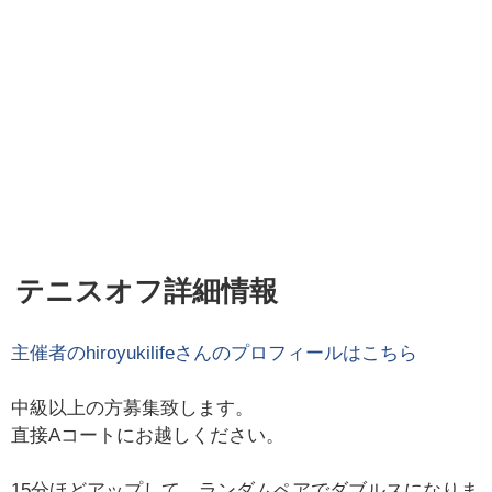
テニスオフ詳細情報
主催者の
hiroyukilife
さんのプロフィールはこちら
中級以上の方募集致します。
直接Aコートにお越しください。
15分ほどアップして、ランダムペアでダブルスになりま