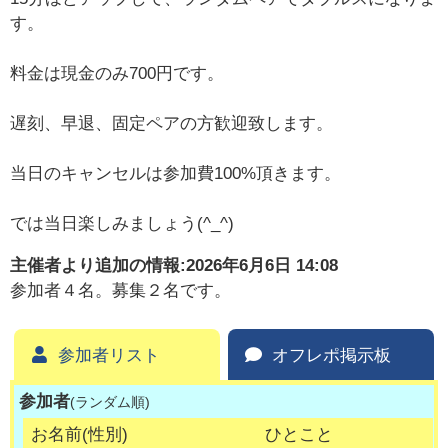
す。
料金は現金のみ700円です。
遅刻、早退、固定ペアの方歓迎致します。
当日のキャンセルは参加費100%頂きます。
では当日楽しみましょう(^_^)
主催者より追加の情報:
2026年6月6日 14:08
参加者４名。募集２名です。
参加者リスト
オフレポ掲示板
参加者
(ランダム順)
お名前(性別)
ひとこと