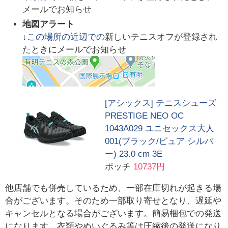
メールでお知らせ
地図アラート
↓この場所の近辺での
新しいテニスオフが登録され
たときにメールでお知らせ
[アシックス] テニスシューズ
PRESTIGE NEO OC
1043A029 ユニセックス大人
001(ブラック/ピュア シルバ
ー) 23.0 cm 3E
ポッチ
10737円
他店舗でも併売しているため、一部在庫切れが起きる場
合がございます。そのため一部取り寄せとなり、遅延や
キャンセルとなる場合がございます。簡易梱包での発送
になります、衣類やぬいぐるみ等は圧縮後の発送になり