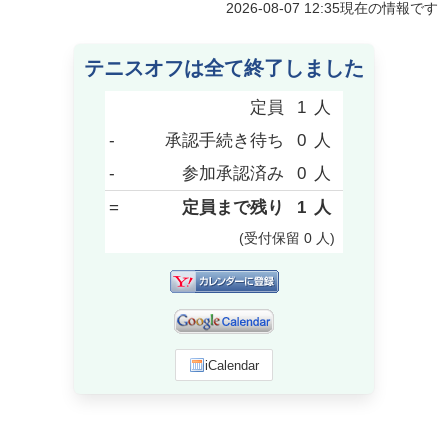
2026-08-07 12:35
現在の情報です
テニスオフは全て終了しました
定員
1
人
-
承認手続き待ち
0
人
-
参加承認済み
0
人
=
定員まで残り
1
人
(受付保留
0
人
)
iCalendar