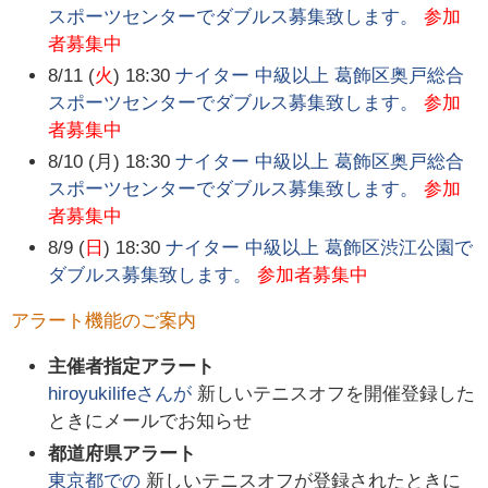
スポーツセンターでダブルス募集致します。
参加
者募集中
8/11 (
火
) 18:30
ナイター 中級以上 葛飾区奥戸総合
スポーツセンターでダブルス募集致します。
参加
者募集中
8/10 (月) 18:30
ナイター 中級以上 葛飾区奥戸総合
スポーツセンターでダブルス募集致します。
参加
者募集中
8/9 (
日
) 18:30
ナイター 中級以上 葛飾区渋江公園で
ダブルス募集致します。
参加者募集中
アラート機能のご案内
主催者指定アラート
hiroyukilife
さんが
新しいテニスオフを開催登録した
ときにメールでお知らせ
都道府県アラート
東京都
での
新しいテニスオフが登録されたときに