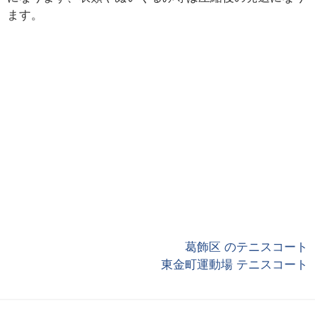
ます。
葛飾区 のテニスコート
東金町運動場 テニスコート