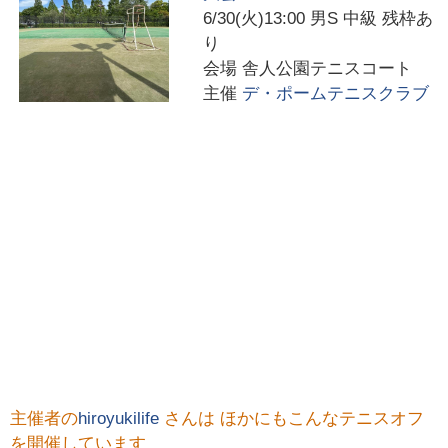
6/30(火)13:00
男S 中級 残枠あ
り
会場
舎人公園テニスコート
主催
デ・ポームテニスクラブ
主催者の
hiroyukilife
さんは ほかにもこんなテニスオフ
を開催しています