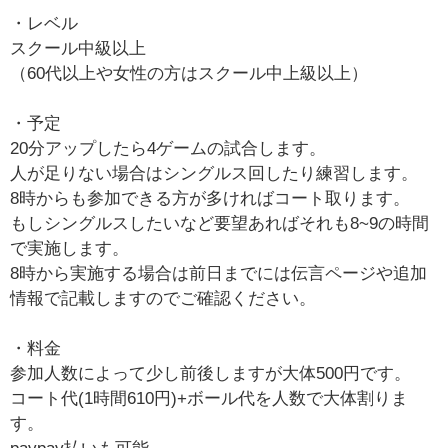
・レベル
スクール中級以上
（60代以上や女性の方はスクール中上級以上）
・予定
20分アップしたら4ゲームの試合します。
人が足りない場合はシングルス回したり練習します。
8時からも参加できる方が多ければコート取ります。
もしシングルスしたいなど要望あればそれも8~9の時間
で実施します。
8時から実施する場合は前日までには伝言ページや追加
情報で記載しますのでご確認ください。
・料金
参加人数によって少し前後しますが大体500円です。
コート代(1時間610円)+ボール代を人数で大体割りま
す。