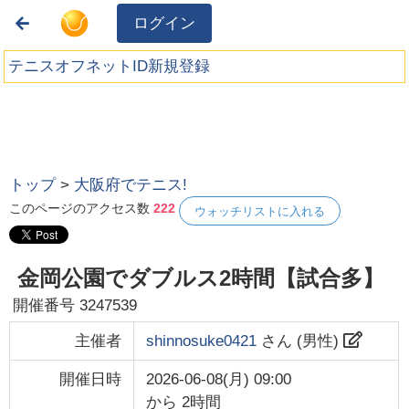
ログイン
テニスオフネットID新規登録
トップ
>
大阪府でテニス!
このページのアクセス数
222
ウォッチリストに入れる
金岡公園でダブルス2時間【試合多】
開催番号
3247539
主催者
shinnosuke0421
さん (
男性
)
開催日時
2026-06-08(月) 09:00
から
2時間