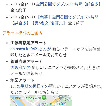
7/10 (金) 9:00
金岡公園でダブルス2時間【試合多】
全て終了
7/10 (金) 9:00
【急募】金岡公園でダブルス2時間
【試合多】【男5名女1名募集】
全て終了
アラート機能のご案内
主催者指定アラート
shinnosuke0421
さんが
新しいテニスオフを開催登
録したときにメールでお知らせ
都道府県アラート
大阪府
での
新しいテニスオフが登録されたときに
メールでお知らせ
地図アラート
↓この場所の近辺での
新しいテニスオフが登録され
たときにメールでお知らせ