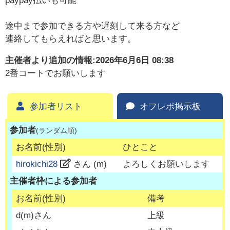
paypay払いも可能
途中まで参加できる方や遅刻して来る方など
連絡してもらえればと思います。
主催者より追加の情報:
2026年6月6日 08:38
2番コートでお願いします
参加者リスト
オフレポ掲示板
参加者
(ランダム順)
お名前(性別)
ひとこと
hirokichi28
さん (
m
)
よろしくお願いします
主催者枠による参加者
お名前(性別)
備考
d
(
m
)さん
上級