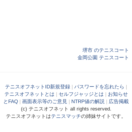
堺市 のテニスコート
金岡公園 テニスコート
テニスオフネットID新規登録
|
パスワードを忘れたら
|
テニスオフネットとは
|
セルフジャッジとは
|
お知らせ
とFAQ
|
画面表示等のご意見
|
NTRP値の解説
|
広告掲載
(c)
テニス
オフ
ネット
all rights reserved.
テニスオフネットは
テニスマッチ
の姉妹サイトです。