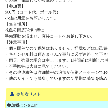
その他、相談しながら進めましょう。
【参加費】
500円（コート代、ボール代）
小銭の用意をお願いします。
【集合場所】
花島公園庭球場 4番コート
準備運動を済ませ、直接コートへお越し下さい。
【注意事項】
・個人開催なので保険はありません。怪我などは自己責
・キャンセル料は頂きませんが事前に必ず連絡して下さ
・雨天、強風の場合は中止します。1時間前に判断して
・不手際等は大目に見てください。
・その他連絡等は詳細情報の追加か個別メッセージでお
・他のサイトでも募集していますので早期に募集を締め
参加者リスト
参加者
(ランダム順)