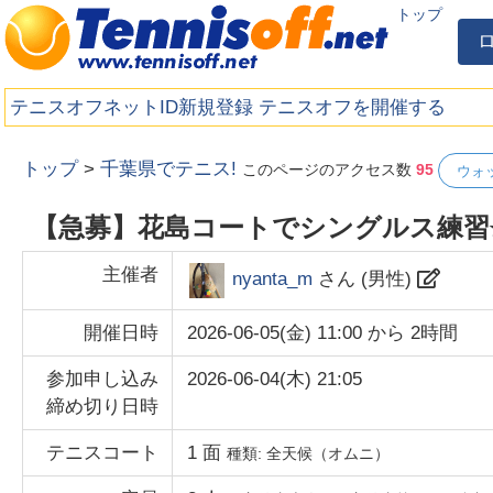
トップ
テニスオフネットID新規登録
テニスオフを開催する
トップ
>
千葉県でテニス!
このページのアクセス数
95
ウォ
【急募】花島コートでシングルス練習⭐
主催者
nyanta_m
さん (
男性
)
開催日時
2026-06-05(金) 11:00
から
2時間
参加申し込み
2026-06-04(木) 21:05
締め切り日時
テニスコート
1
面
種類:
全天候（オムニ）