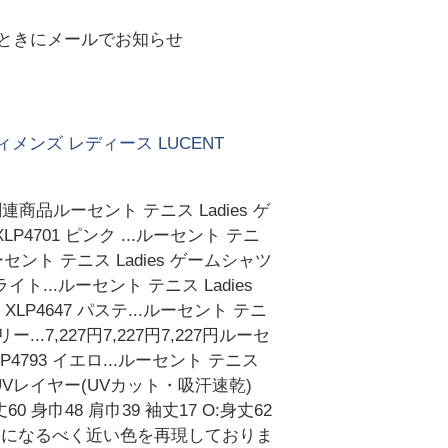
ときにメールでお知らせ
ウィメンズ レディース LUCENT
ルーセント テニス Ladies ゲ
LP4701 ピンク ...ルーセント テニ
7円ルーセント テニス Ladies ゲームシャツ
 ライト...ルーセント テニス Ladies
 XLP4647 パステ...ルーセント テニ
ー...7,227円7,227円7,227円ルーセ
LP4793 イエロ...ルーセント テニス
ク】・UVレイヤー(UVカット・吸汗速乾)
0 身巾48 肩巾39 袖丈17 O:身丈62
の商品になるべく近い色を再現しておりま