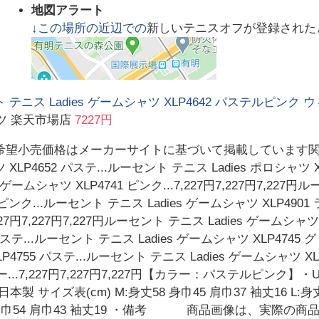
地図アラート
↓この場所の近辺での
新しいテニスオフが登録された
 テニス Ladies ゲームシャツ XLP4642 パステルピンク 
ツ 楽天市場店
7227円
望小売価格はメーカーサイトに基づいて掲載しています関連商品
XLP4652 パステ...ルーセント テニス Ladies ポロシャツ X
es ゲームシャツ XLP4741 ピンク...7,227円7,227円7,22
1 ピンク...ルーセント テニス Ladies ゲームシャツ XLP4901
227円7,227円7,227円ルーセント テニス Ladies ゲームシャツ
パステ...ルーセント テニス Ladies ゲームシャツ XLP4745 グリ
LP4755 パステ...ルーセント テニス Ladies ゲームシャツ X
 グリー...7,227円7,227円7,227円【カラー：パステルピン
製 サイズ表(cm) M:身丈58 身巾45 肩巾37 袖丈16 L:身丈6
身丈64 身巾54 肩巾43 袖丈19 ・備考 商品画像は、実際