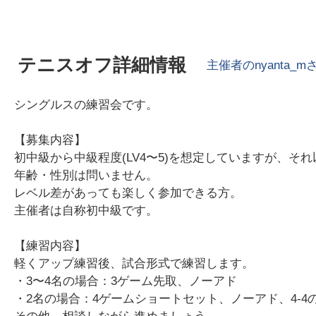
テニスオフ詳細情報
主催者の
nyanta_m
シングルスの練習会です。
【募集内容】
初中級から中級程度(LV4〜5)を想定していますが、
年齢・性別は問いません。
レベル差があっても楽しく参加できる方。
主催者は自称初中級です。
【練習内容】
軽くアップ練習後、試合形式で練習します。
・3〜4名の場合：3ゲーム先取、ノーアド
・2名の場合：4ゲームショートセット、ノーアド、4-4