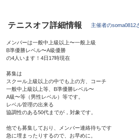
テニスオフ詳細情報
主催者の
soma0812
メンバーは一般中上級以上〜一般上級
B準優勝レベル〜A級優勝
の4人います！4日17時現在
募集は
スクール上級以上の中でも上の方、コーチ
一般中上級以上等、B準優勝レベル〜
A級〜等（男性レベル）等です。
レベル管理の出来る
協調性のある50代までが，対象です。
他でも募集しており、メンバー連絡待ちです
急に埋まったりするので、お早めに。