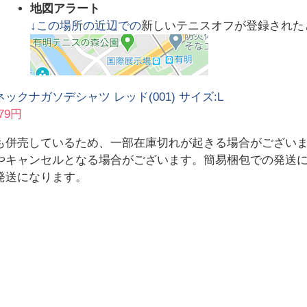
地図アラート
↓この場所の近辺での
新しいテニスオフが登録された
ックナガソデシャツ レッド(001) サイズ:L
79円
も併売しているため、一部在庫切れが起きる場合がござい
やキャンセルとなる場合がございます。簡易梱包での発送
発送になります。