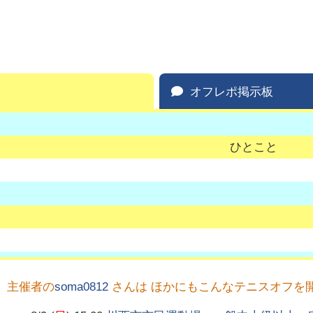
オフレポ掲示板
ひとこと
主催者の
soma0812
さんは ほかにもこんなテニスオフを