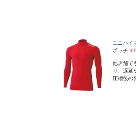
ユニハイネ
ポッチ
44
他店舗で
り、遅延
圧縮後の