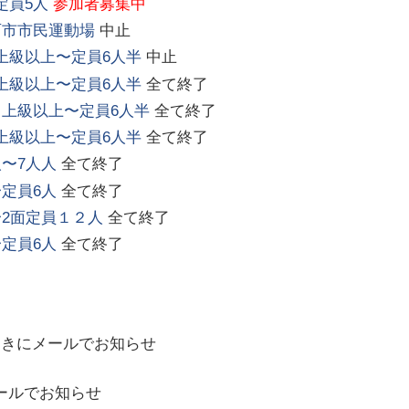
定員5人
参加者募集中
西市市民運動場
中止
上級以上〜定員6人半
中止
上級以上〜定員6人半
全て終了
上級以上〜定員6人半
全て終了
上級以上〜定員6人半
全て終了
〜7人人
全て終了
定員6人
全て終了
2面定員１２人
全て終了
定員6人
全て終了
ときにメールでお知らせ
ールでお知らせ