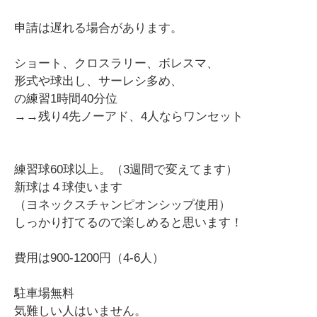
申請は遅れる場合があります。
ショート、クロスラリー、ボレスマ、
形式や球出し、サーレシ多め、
の練習1時間40分位
→→残り4先ノーアド、4人ならワンセット
練習球60球以上。（3週間で変えてます）
新球は４球使います
（ヨネックスチャンピオンシップ使用）
しっかり打てるので楽しめると思います！
費用は900-1200円（4-6人）
駐車場無料
気難しい人はいません。