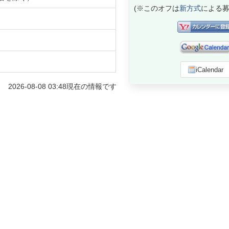
(※このオフは
新方式
による募
iCalendar
2026-08-08 03:48
現在の情報です