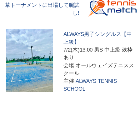
草トーナメントに出場して腕試
し!
ALWAYS男子シングルス【中
上級】
7/2(木)13:00
男S 中上級 残枠
あり
会場
オールウェイズテニスス
クール
主催
ALWAYS TENNIS
SCHOOL