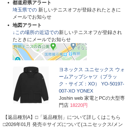
都道府県アラート
埼玉県
での
新しいテニスオフが登録されたときに
メールでお知らせ
地図アラート
↓この場所の近辺での
新しいテニスオフが登録され
たときにメールでお知らせ
ヨネックス ユニセックス ウォ
ームアップシャツ（ブラッ
ク・サイズ：XO） YO-50197-
007-XO YONEX
Joshin web 家電とPCの大型専
門店
18220円
【返品種別A】□「返品種別」について詳しくはこちら
□2026年01月 発売※サイズについて(ユニセックス/メン