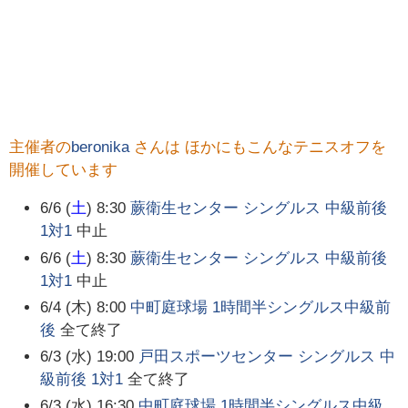
主催者の
beronika
さんは ほかにもこんなテニスオフを
開催しています
6/6 (
土
) 8:30
蕨衛生センター シングルス 中級前後
1対1
中止
6/6 (
土
) 8:30
蕨衛生センター シングルス 中級前後
1対1
中止
6/4 (木) 8:00
中町庭球場 1時間半シングルス中級前
後
全て終了
6/3 (水) 19:00
戸田スポーツセンター シングルス 中
級前後 1対1
全て終了
6/3 (水) 16:30
中町庭球場 1時間半シングルス中級