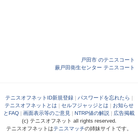
戸田市 のテニスコート
蕨戸田衛生センター テニスコート
テニスオフネットID新規登録
|
パスワードを忘れたら
|
テニスオフネットとは
|
セルフジャッジとは
|
お知らせ
とFAQ
|
画面表示等のご意見
|
NTRP値の解説
|
広告掲載
(c)
テニス
オフ
ネット
all rights reserved.
テニスオフネットは
テニスマッチ
の姉妹サイトです。