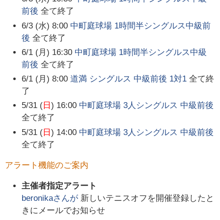
前後
全て終了
6/3 (水) 8:00
中町庭球場 1時間半シングルス中級前
後
全て終了
6/1 (月) 16:30
中町庭球場 1時間半シングルス中級
前後
全て終了
6/1 (月) 8:00
道満 シングルス 中級前後 1対1
全て終
了
5/31 (
日
) 16:00
中町庭球場 3人シングルス 中級前後
全て終了
5/31 (
日
) 14:00
中町庭球場 3人シングルス 中級前後
全て終了
アラート機能のご案内
主催者指定アラート
beronika
さんが
新しいテニスオフを開催登録したと
きにメールでお知らせ