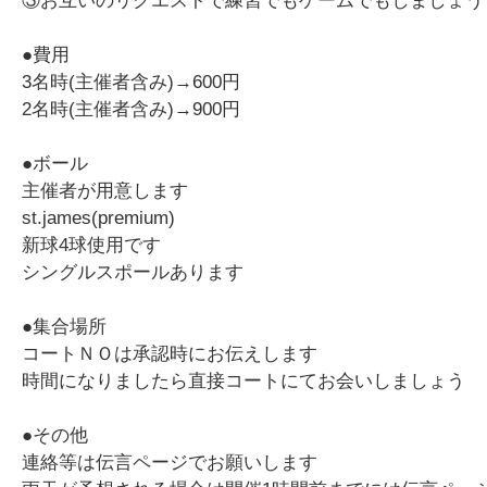
③お互いのリクエストで練習でもゲームでもしましょう
●費用
3名時(主催者含み)→600円
2名時(主催者含み)→900円
●ボール
主催者が用意します
st.james(premium)
新球4球使用です
シングルスポールあります
●集合場所
コートＮＯは承認時にお伝えします
時間になりましたら直接コートにてお会いしましょう
●その他
連絡等は伝言ページでお願いします