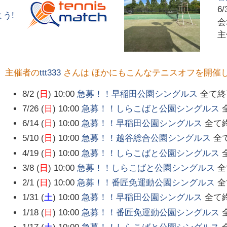
6/
う!
主催者の
ttt333
さんは ほかにもこんなテニスオフを開催
8/2 (
日
) 10:00
急募！！早稲田公園シングルス
全て終
7/26 (
日
) 10:00
急募！！しらこばと公園シングルス
6/14 (
日
) 10:00
急募！！早稲田公園シングルス
全て
5/10 (
日
) 10:00
急募！！越谷総合公園シングルス
全
4/19 (
日
) 10:00
急募！！しらこばと公園シングルス
3/8 (
日
) 10:00
急募！！しらこばと公園シングルス
全
2/1 (
日
) 10:00
急募！！番匠免運動公園シングルス
全
1/31 (
土
) 10:00
急募！！早稲田公園シングルス
全て
1/18 (
日
) 10:00
急募！！番匠免運動公園シングルス