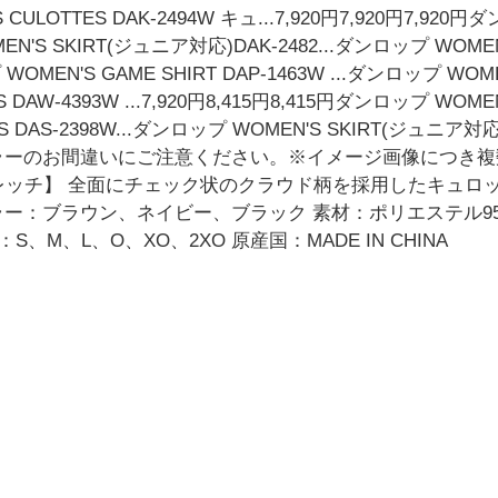
 CULOTTES DAK-2494W キュ...7,920円7,920円7,920円
N'S SKIRT(ジュニア対応)DAK-2482...ダンロップ WOMEN'S
 WOMEN'S GAME SHIRT DAP-1463W ...ダンロップ WOMEN'
AW-4393W ...7,920円8,415円8,415円ダンロップ WOMEN'S
DAS-2398W...ダンロップ WOMEN'S SKIRT(ジュニア対応)DAK
※カラーのお間違いにご注意ください。※イメージ画像につき
チ】 全面にチェック状のクラウド柄を採用したキュロット。 fo
ラー：ブラウン、ネイビー、ブラック 素材：ポリエステル9
、M、L、O、XO、2XO 原産国：MADE IN CHINA