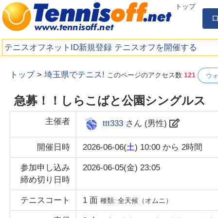
トップ
テニスオフネットID新規登録
テニスオフを開催する
トップ
>
埼玉県でテニス!
このページのアクセス数
121
ウ
急募！！しらこばと公園シングルス
主催者
ttt333
さん (
男性
)
開催日時
2026-06-06(
土
) 10:00
から
2時間
参加申し込み
2026-06-05(金) 23:05
締め切り日時
テニスコート
1
面
種類:
全天候（オムニ）