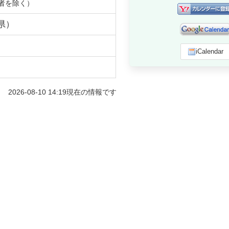
者を除く）
県
）
iCalendar
2026-08-10 14:19
現在の情報です