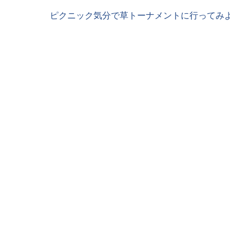
ピクニック気分で草トーナメントに行ってみよ