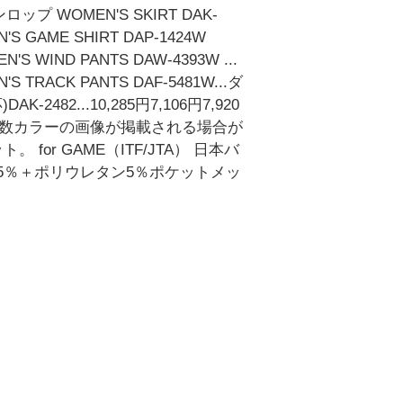
ダンロップ WOMEN'S SKIRT DAK-
 GAME SHIRT DAP-1424W
S WIND PANTS DAW-4393W ...
 TRACK PANTS DAF-5481W...ダ
-2482...10,285円7,106円7,920
複数カラーの画像が掲載される場合が
r GAME（ITF/JTA） 日本バ
5％＋ポリウレタン5％ポケットメッ