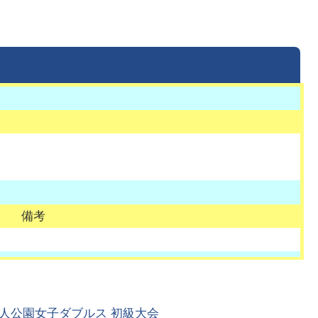
備考
人公園女子ダブルス 初級大会