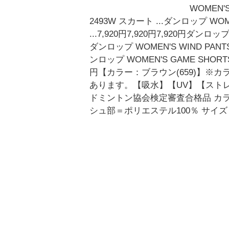
WOMEN'S
2493W スカート ...ダンロップ WOME
...7,920円7,920円7,920円ダンロップ
ダンロップ WOMEN'S WIND PANTS D
ンロップ WOMEN'S GAME SHORTS 
円【カラー：ブラウン(659)】
あります。【吸水】【UV】【ストレッ
ドミントン協会検定審査合格品 カ
シュ部＝ポリエステル100％ サイズ：S