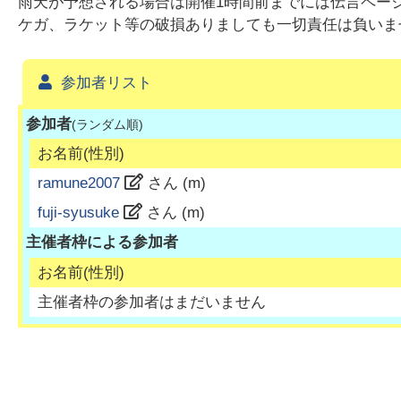
雨天が予想される場合は開催1時間前までには伝言ページ
ケガ、ラケット等の破損ありましても一切責任は負いま
参加者リスト
参加者
(ランダム順)
お名前(性別)
ramune2007
さん (
m
)
fuji-syusuke
さん (
m
)
主催者枠による参加者
お名前(性別)
主催者枠の参加者はまだいません