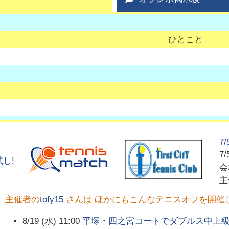
ひとこと
7
7/
し!
主催者の
tofy15
さんは ほかにもこんなテニスオフを開催
8/19 (水) 11:00
平塚・四之宮コートでダブルス中上