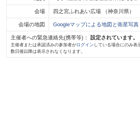
会場
四之宮ふれあい広場
（
神奈川県
）
会場の地図
Googleマップによる地図と衛星写真
主催者への緊急連絡先(携帯等)：
設定されています。
主催者または承認済みの参加者が
ログイン
している場合にのみ表
数日後以降は表示されなくなります。