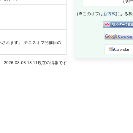
(受
(※このオフは
新方式
による募
示されます。 テニスオフ開催日の
iCalendar
2026-08-06 13:11
現在の情報です