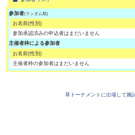
参加者
(ランダム順)
お名前(性別)
参加承認済みの申込者はまだいません
主催者枠による参加者
お名前(性別)
主催者枠の参加者はまだいません
草トーナメントに出場して腕試