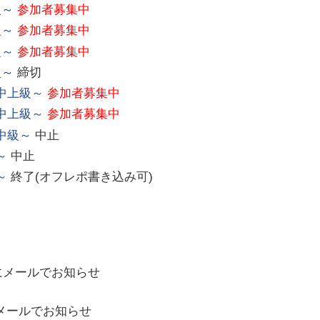
級～
参加者募集中
級～
参加者募集中
級～
参加者募集中
級～
締切
中上級～
参加者募集中
中上級～
参加者募集中
中級～
中止
～
中止
～
終了(オフレポ書き込み可)
にメールでお知らせ
メールでお知らせ