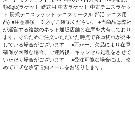
類&gt;(ラケット 硬式用 中古ラケット 中古テニスラケッ
ト 硬式テニスラケット テニスサークル 部活 テニス用
品) ■注意事項 ※必ずご確認ください。 ●当商品は弊社
が運営する複数のネット通販店舗と在庫を共有しており
ます。そのためご注文いただいた時点で在庫切れが発生
している場合がございます。 ●万が一、欠品により在庫
確保が困難な場合、ご連絡後、キャンセル処理をさせて
いただく場合がございます。 ●受注可能な場合には、改
めて正式な承諾通知メールをお送りします。