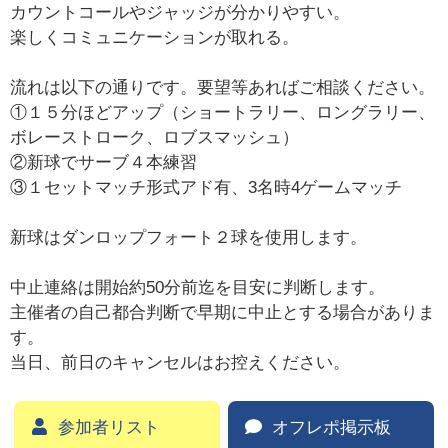
カウントコールやジャッジが分かりやすい。
楽しくコミュニケーションが取れる。
流れは以下の通りです。要望等あればご相談ください。
①１５分ほどアップ（ショートラリー、ロングラリー、
ボレーストローク、ロブスマッシュ）
②新球でサーブ４本練習
③１セットマッチ形式アド有、3名時4ゲームマッチ
新球はダンロップフォート２球を使用します。
中止連絡は開始約50分前迄を目安に判断します。
主催者の自己都合判断で早期に中止とする場合がありま
す。
当日、前日のキャンセルはお控えください。
参加者リスト
オフレポ掲示板