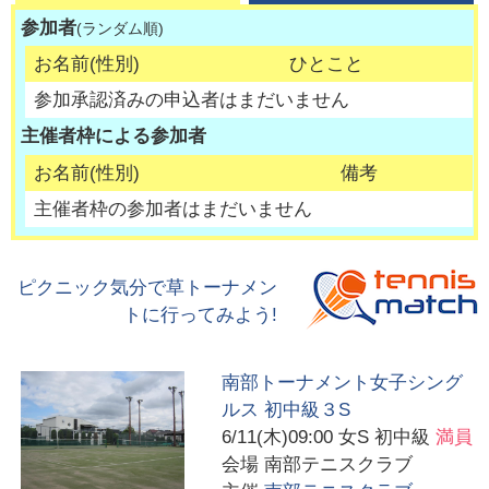
参加者
(ランダム順)
お名前(性別)
ひとこと
参加承認済みの申込者はまだいません
主催者枠による参加者
お名前(性別)
備考
主催者枠の参加者はまだいません
ピクニック気分で草トーナメン
トに行ってみよう!
南部トーナメント女子シング
ルス 初中級３S
6/11(木)09:00
女S 初中級
満員
会場
南部テニスクラブ