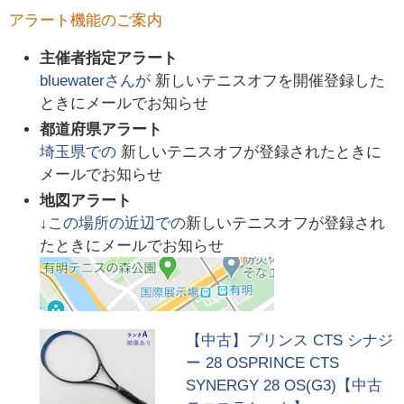
アラート機能のご案内
主催者指定アラート
bluewater
さんが
新しいテニスオフを開催登録した
ときにメールでお知らせ
都道府県アラート
埼玉県
での
新しいテニスオフが登録されたときに
メールでお知らせ
地図アラート
↓この場所の近辺での
新しいテニスオフが登録され
たときにメールでお知らせ
【中古】プリンス CTS シナジ
ー 28 OSPRINCE CTS
SYNERGY 28 OS(G3)【中古