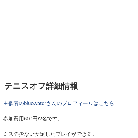
テニスオフ詳細情報
主催者の
bluewater
さんのプロフィールはこちら
参加費用600円/2名です。
ミスの少ない安定したプレイができる。