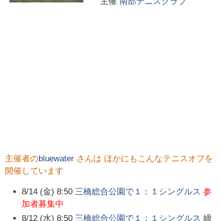
主催
南部テニスクラブ
主催者の
bluewater
さんは ほかにもこんなテニスオフを
開催しています
8/14 (金) 8:50
三橋総合公園で１：１シングルス
参
加者募集中
8/12 (水) 8:50
三橋総合公園で１：１シングルス
締