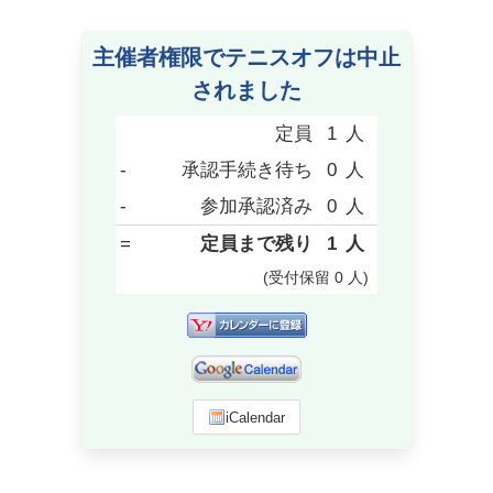
主催者権限でテニスオフは中止
されました
定員
1
人
-
承認手続き待ち
0
人
-
参加承認済み
0
人
=
定員まで残り
1
人
(受付保留
0
人
)
iCalendar