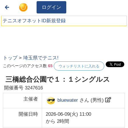
ログイン
テニスオフネットID新規登録
トップ
>
埼玉県でテニス!
このページのアクセス数
65
ウォッチリストに入れる
三橋総合公園で１：１シングルス
開催番号
3247616
主催者
bluewater
さん (
男性
)
開催日時
2026-06-09(火) 11:00
から
2時間