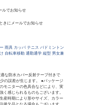
ールでお知らせ
ときにメールでお知らせ
ー 雨具 カッパ テニス バドミントン
よけ 自転車移動 通勤通学 縦型 男女兼
最適な防水カバー反射テープ付きで
少の誤差が生じます。 ●パッケージ
様のモニターの色具合などにより、実
が強く感じられるものもございます。
も生産時期により形やサイズ、カラー
受注後欠品となる場合もございます。