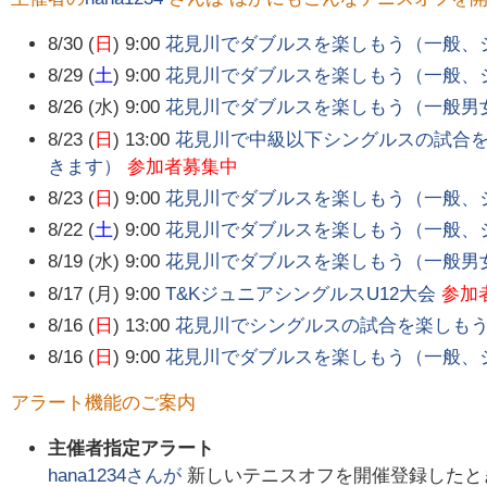
8/30 (
日
) 9:00
花見川でダブルスを楽しもう（一般、
8/29 (
土
) 9:00
花見川でダブルスを楽しもう（一般、
8/26 (水) 9:00
花見川でダブルスを楽しもう（一般男
8/23 (
日
) 13:00
花見川で中級以下シングルスの試合
きます）
参加者募集中
8/23 (
日
) 9:00
花見川でダブルスを楽しもう（一般、
8/22 (
土
) 9:00
花見川でダブルスを楽しもう（一般、
8/19 (水) 9:00
花見川でダブルスを楽しもう（一般男
8/17 (月) 9:00
T&KジュニアシングルスU12大会
参加
8/16 (
日
) 13:00
花見川でシングルスの試合を楽しもう
8/16 (
日
) 9:00
花見川でダブルスを楽しもう（一般、
アラート機能のご案内
主催者指定アラート
hana1234
さんが
新しいテニスオフを開催登録したと