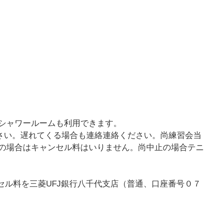
シャワールームも利用できます。
ください。遅れてくる場合も連絡連絡ください。尚練習会当
天の場合はキャンセル料はいりません。尚中止の場合テニ
セル料を三菱UFJ銀行八千代支店（普通、口座番号０７