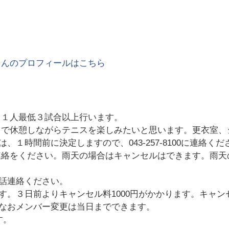
さんのプロフィールはこちら
、１人最低３試合以上行います。
スで休憩しながらテニスを楽しみたいと思います。更衣室、
１時間前に決定しますので、043-257-8100に連絡
連絡をください。雨天の場合はキャンセルはできます。雨
話連絡ください。
。３日前よりキャンセル料1000円がかかります。キャン
す。なおメンバー変更は当日までできます。
す。