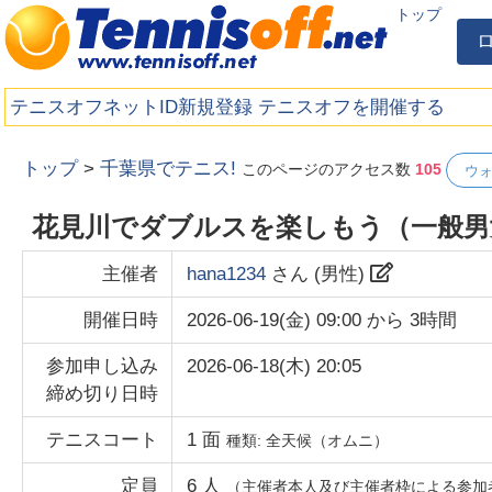
トップ
テニスオフネットID新規登録
テニスオフを開催する
トップ
>
千葉県でテニス!
このページのアクセス数
105
ウ
花見川でダブルスを楽しもう（一般男
主催者
hana1234
さん (
男性
)
開催日時
2026-06-19(金) 09:00
から
3時間
参加申し込み
2026-06-18(木) 20:05
締め切り日時
テニスコート
1
面
種類:
全天候（オムニ）
定員
6
人
（主催者本人及び主催者枠による参加