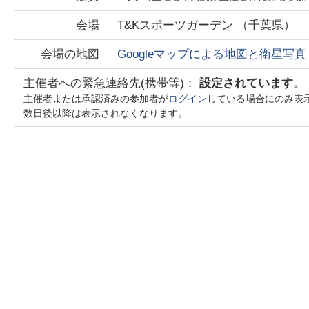
会場
T&Kスポーツガーデン
（
千葉県
）
会場の地図
Googleマップによる地図と衛星写真
主催者への緊急連絡先(携帯等)：
設定されています。
主催者または承認済みの参加者が
ログイン
している場合にのみ表
数日後以降は表示されなくなります。