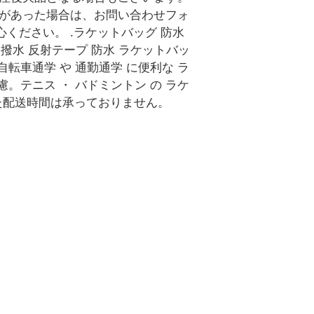
合があった場合は、お問い合わせフォ
ください。 .ラケットバッグ 防水
 撥水 反射テープ 防水 ラケットバッ
 自転車通学 や 通勤通学 に便利な ラ
配慮。テニス ・ バドミントン の ラケ
された配送時間は承っておりません。