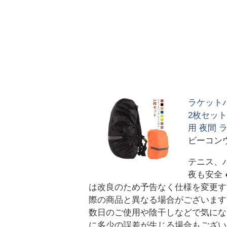
ラケットバ
2枚セット
用 夜間 
ビーコンウ
テニス、
夜も安全
は改良のため予告なく仕様を変更す
際の商品と異なる場合がございます
数日のご使用や陰干しなどで気にな
に多少の誤差が生じる場合もござい