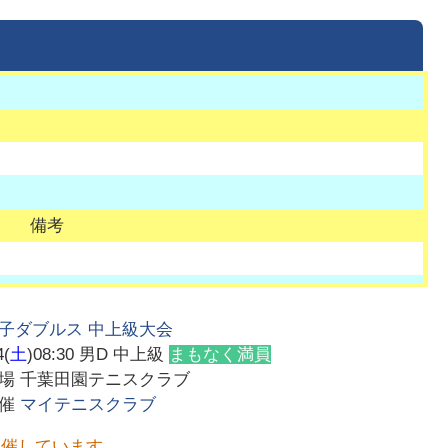
備考
子ダブルス 中上級大会
4(
土
)08:30
男D 中上級
まもなく満員
会場
千葉田園テニスクラブ
主催
マイテニスクラブ
開催しています