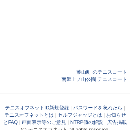
葉山町 のテニスコート
南郷上ノ山公園 テニスコート
テニスオフネットID新規登録
|
パスワードを忘れたら
|
テニスオフネットとは
|
セルフジャッジとは
|
お知らせ
とFAQ
|
画面表示等のご意見
|
NTRP値の解説
|
広告掲載
(c)
テニス
オフ
ネット
all rights reserved.