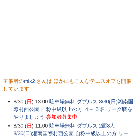
主催者の
mix2
さんは ほかにもこんなテニスオフを開催
しています
8/30 (
日
) 13:00
駐車場無料 ダブルス 8/30(日)湘南国
際村西公園 自称中級以上の方 ４～５名 リーグ戦を
やりましょう
参加者募集中
8/30 (
日
) 11:00
駐車場無料 ダブルス 2面8人
8/30(日)湘南国際村西公園 自称中級以上の方 リー