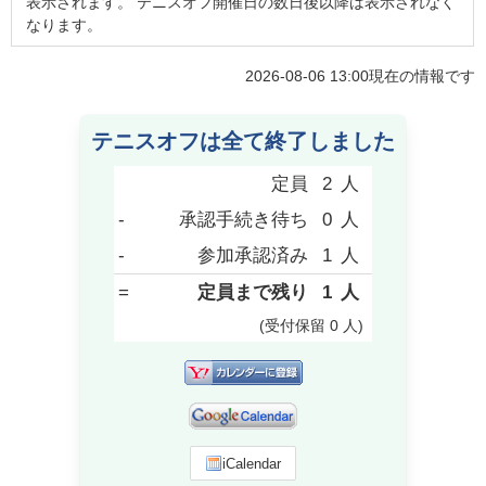
表示されます。 テニスオフ開催日の数日後以降は表示されなく
なります。
2026-08-06 13:00
現在の情報です
テニスオフは全て終了しました
定員
2
人
-
承認手続き待ち
0
人
-
参加承認済み
1
人
=
定員まで残り
1
人
(受付保留
0
人
)
iCalendar