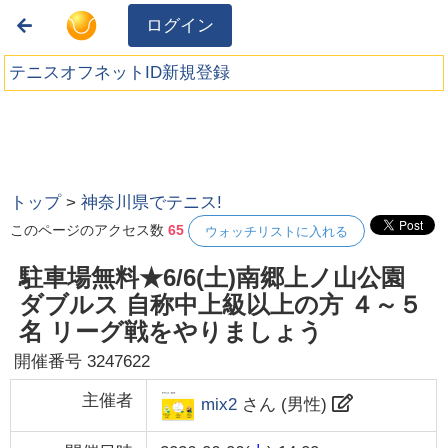
ログイン
テニスオフネットID新規登録
トップ
>
神奈川県でテニス!
このページのアクセス数
65
ウォッチリストに入れる
駐車場無料★6/6(土)南郷上ノ山公園
ダブルス 自称中上級以上の方 ４～５
名 リーグ戦をやりましょう
開催番号
3247622
主催者
mix2
さん (
男性
)