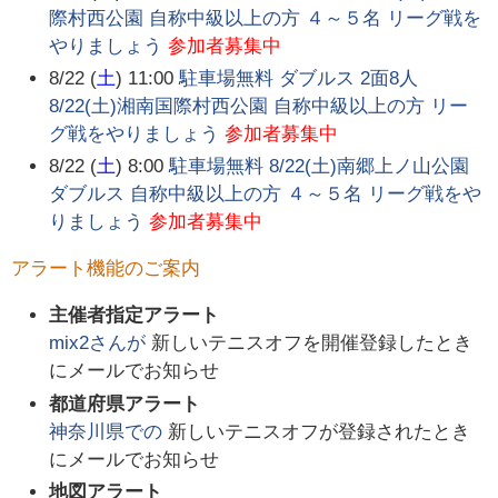
際村西公園 自称中級以上の方 ４～５名 リーグ戦を
やりましょう
参加者募集中
8/22 (
土
) 11:00
駐車場無料 ダブルス 2面8人
8/22(土)湘南国際村西公園 自称中級以上の方 リー
グ戦をやりましょう
参加者募集中
8/22 (
土
) 8:00
駐車場無料 8/22(土)南郷上ノ山公園
ダブルス 自称中級以上の方 ４～５名 リーグ戦をや
りましょう
参加者募集中
アラート機能のご案内
主催者指定アラート
mix2
さんが
新しいテニスオフを開催登録したとき
にメールでお知らせ
都道府県アラート
神奈川県
での
新しいテニスオフが登録されたとき
にメールでお知らせ
地図アラート