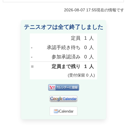
2026-08-07 17:55
現在の情報です
テニスオフは全て終了しました
定員
1
人
-
承認手続き待ち
0
人
-
参加承認済み
0
人
=
定員まで残り
1
人
(受付保留
0
人
)
iCalendar