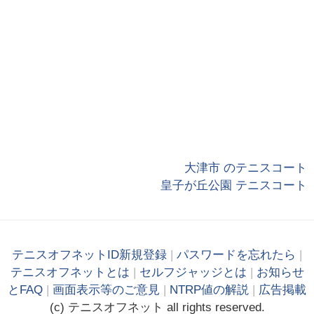
大津市 のテニスコート
皇子が丘公園 テニスコート
テニスオフネットID新規登録
|
パスワードを忘れたら
|
テニスオフネットとは
|
セルフジャッジとは
|
お知らせ
とFAQ
|
画面表示等のご意見
|
NTRP値の解説
|
広告掲載
(c)
テニス
オフ
ネット
all rights reserved.