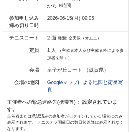
から
6時間
参加申し込み
2026-06-15(月) 09:05
締め切り日時
テニスコート
2
面
種類:
全天候（オムニ）
定員
1
人
（主催者本人及び主催者枠による参
加者を除く）
会場
皇子が丘コート
（
滋賀県
）
会場の地図
Googleマップによる地図と衛星写
真
主催者への緊急連絡先(携帯等)：
設定されていま
す。
主催者または承認済みの参加者が
ログイン
している場合にのみ
表示されます。 テニスオフ開催日の数日後以降は表示されなく
なります。