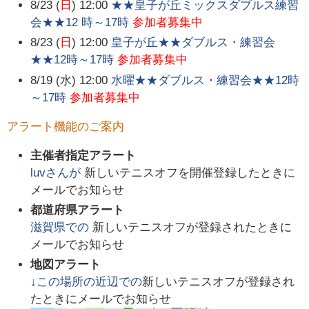
8/23 (
日
) 12:00
★★皇子が丘ミックスダブルス練習
会★★12 時～17時
参加者募集中
8/23 (
日
) 12:00
皇子が丘★★ダブルス・練習会
★★12時～17時
参加者募集中
8/19 (水) 12:00
水曜★★ダブルス・練習会★★12時
～17時
参加者募集中
アラート機能のご案内
主催者指定アラート
luv
さんが
新しいテニスオフを開催登録したときに
メールでお知らせ
都道府県アラート
滋賀県
での
新しいテニスオフが登録されたときに
メールでお知らせ
地図アラート
↓この場所の近辺での
新しいテニスオフが登録され
たときにメールでお知らせ