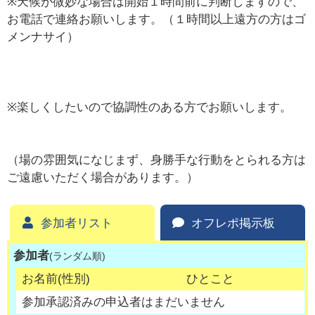
※天候が微妙な場合は開始１時間前に判断しますので、
お電話で連絡お願いします。（１時間以上遠方の方はゴ
メンナサイ）
※楽しくしたいので協調性のある方でお願いします。
（場の雰囲気になじまず、身勝手な行動をとられる方は
ご遠慮いただく場合があります。）
参加者リスト
オフレポ掲示板
参加者
(ランダム順)
お名前(性別)
ひとこと
参加承認済みの申込者はまだいません