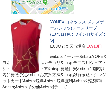
YONEX ヨネックス メンズゲ
ームシャツ(ノースリーブ)
(10731) [色 : ワイン] [サイズ :
S]
ECJOY!楽天市場店
10918円
&nbsp;メーカー&nbsp;YONEX
ヨネックス&nbsp;商品カテゴリ&nbsp;テニス用ウェア・
シューズ＞メンズウェア&nbsp;発送目安&nbsp;1週間以
内に発送予定&nbsp;お支払方法&nbsp;銀行振込・クレジ
ットカード&nbsp;送料&nbsp;送料無料&nbsp;特記事項
&nbsp;&nbsp;その他&nbsp;[テニス]