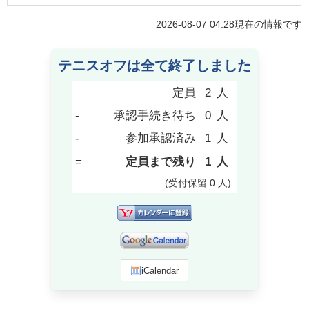
2026-08-07 04:28
現在の情報です
テニスオフは全て終了しました
定員
2
人
-
承認手続き待ち
0
人
-
参加承認済み
1
人
=
定員まで残り
1
人
(受付保留
0
人
)
iCalendar