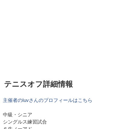
テニスオフ詳細情報
主催者の
luv
さんのプロフィールはこちら
中級・シニア
シングルス練習試合