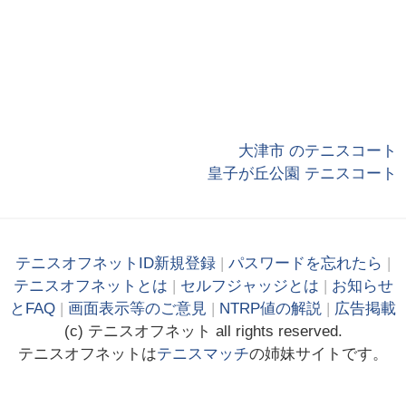
大津市 のテニスコート
皇子が丘公園 テニスコート
テニスオフネットID新規登録
|
パスワードを忘れたら
|
テニスオフネットとは
|
セルフジャッジとは
|
お知らせ
とFAQ
|
画面表示等のご意見
|
NTRP値の解説
|
広告掲載
(c)
テニス
オフ
ネット
all rights reserved.
テニスオフネットは
テニスマッチ
の姉妹サイトです。