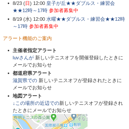
8/23 (
日
) 12:00
皇子が丘★★ダブルス・練習会
★★12時～17時
参加者募集中
8/19 (水) 12:00
水曜★★ダブルス・練習会★★12時
～17時
参加者募集中
アラート機能のご案内
主催者指定アラート
luv
さんが
新しいテニスオフを開催登録したときに
メールでお知らせ
都道府県アラート
滋賀県
での
新しいテニスオフが登録されたときに
メールでお知らせ
地図アラート
↓この場所の近辺での
新しいテニスオフが登録され
たときにメールでお知らせ