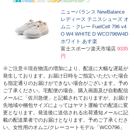
ニューバランス NewBalance
レディース テニスシューズ オ
ムニ・クレー FuelCell 796 v4
O W4 WHITE D WCO796W4D
ホワイト あす楽
富士スポーツ楽天市場店
9335
円
※ご注意※現在物流の増加により、配送に大幅な遅延が
発生しております。お届け日時をご指定いただいた場合
も指定通りのお届けができない場合がございます。予め
ご了承ください。宅配便の場合、購入画面及び自動配信
メールに「佐川急便」と記載されておりますが、お届け
先地域や梱包サイズによってはヤマト運輸での配送に変
更となります。発送後に送信される出荷通知メールに記
載の配送業者でのお届けとなります。予めご了承くださ
い。女性用のオムニ/クレーコートモデル「WCO796」