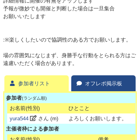
詳細情報に開催の有無をアップします
予報が微妙でも開催と判断した場合は一旦集合
お願いいたします
:※楽しくしたいので協調性のある方でお願いします。
場の雰囲気になじまず、身勝手な行動をとられる方はご
遠慮いただく場合があります。
参加者リスト
オフレポ掲示板
参加者
(ランダム順)
お名前(性別)
ひとこと
yura544
さん (
m
)
よろしくお願いします。
主催者枠による参加者
お名前(性別)
備考