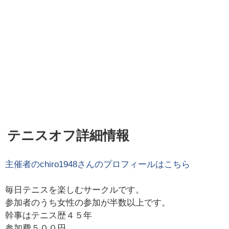
テニスオフ詳細情報
主催者の
chiro1948
さんのプロフィールはこちら
毎日テニスを楽しむサークルです。
参加者のうち女性の参加が半数以上です。
幹事はテニス歴４５年
参加費５００円