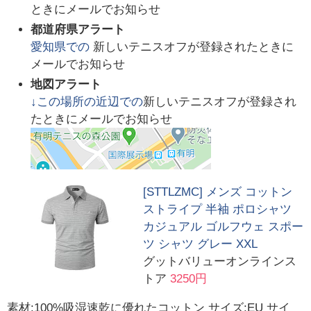
ときにメールでお知らせ
都道府県アラート
愛知県
での
新しいテニスオフが登録されたときに
メールでお知らせ
地図アラート
↓この場所の近辺での
新しいテニスオフが登録され
たときにメールでお知らせ
[STTLZMC] メンズ コットン
ストライプ 半袖 ポロシャツ
カジュアル ゴルフウェ スポー
ツ シャツ グレー XXL
グットバリューオンラインス
トア
3250円
素材:100%吸湿速乾に優れたコットン サイズ:EU サイ