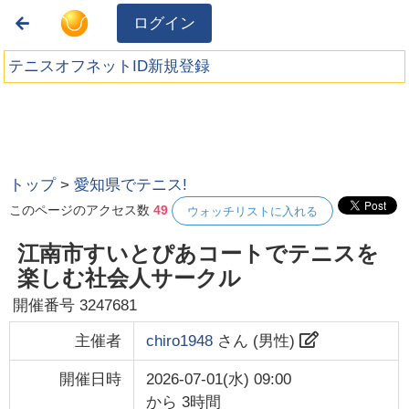
ログイン
テニスオフネットID新規登録
トップ
>
愛知県でテニス!
このページのアクセス数
49
ウォッチリストに入れる
江南市すいとぴあコートでテニスを
楽しむ社会人サークル
開催番号
3247681
主催者
chiro1948
さん (
男性
)
開催日時
2026-07-01(水) 09:00
から
3時間