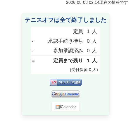
2026-08-08 02:14
現在の情報です
テニスオフは全て終了しました
定員
1
人
-
承認手続き待ち
0
人
-
参加承認済み
0
人
=
定員まで残り
1
人
(受付保留
0
人
)
iCalendar