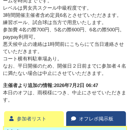
ームを時間までです。
レベルは男女共スクール中級程度です。
3時間開催主催者含め定員6名とさせていただきます。
練習ボール、試合球は当方で用意いたします。
参加費 4名の際700円、5名の際600円、6名の際500円。
paypay利用可。
悪天候中止の連絡は1時間前にこちらにて当日連絡させ
ていただきます。
コート横有料駐車場あり。
なお、平日開催のため、開催日２日前までに参加者４名
に満たない場合は中止にさせていただきます。
主催者より追加の情報:
2026年7月2日 06:47
本日のオフは、雨模様につき、中止にさせていただきま
す。
参加者リスト
オフレポ掲示板