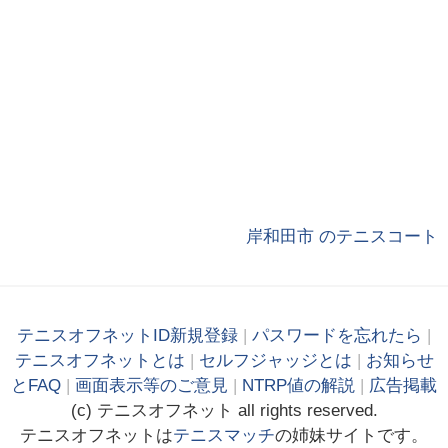
岸和田市 のテニスコート
テニスオフネットID新規登録
|
パスワードを忘れたら
|
テニスオフネットとは
|
セルフジャッジとは
|
お知らせ
とFAQ
|
画面表示等のご意見
|
NTRP値の解説
|
広告掲載
(c)
テニス
オフ
ネット
all rights reserved.
テニスオフネットは
テニスマッチ
の姉妹サイトです。