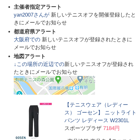
主催者指定アラート
yan2007
さんが
新しいテニスオフを開催登録したと
きにメールでお知らせ
都道府県アラート
大阪府
での
新しいテニスオフが登録されたときに
メールでお知らせ
地図アラート
↓この場所の近辺での
新しいテニスオフが登録され
たときにメールでお知らせ
【テニスウェア（レディー
ス） ゴーセン】 ニットライト
パンツ レディース W2301L
スポーツプラザ
7184円