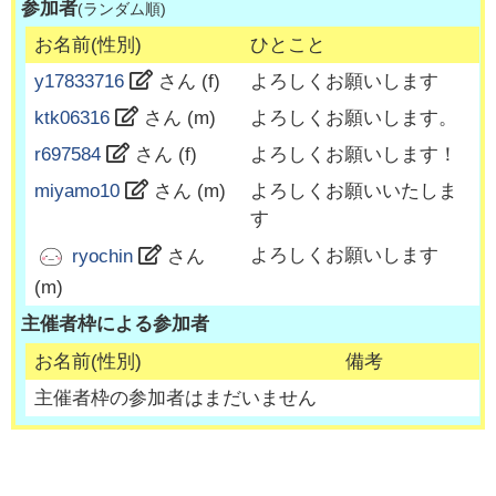
参加者
(ランダム順)
お名前(性別)
ひとこと
y17833716
さん (
f
)
よろしくお願いします
ktk06316
さん (
m
)
よろしくお願いします。
r697584
さん (
f
)
よろしくお願いします！
miyamo10
さん (
m
)
よろしくお願いいたしま
す
よろしくお願いします
ryochin
さん
(
m
)
主催者枠による参加者
お名前(性別)
備考
主催者枠の参加者はまだいません