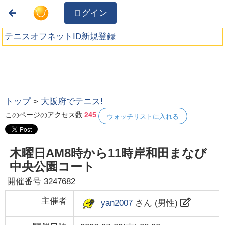
ログイン
テニスオフネットID新規登録
トップ
>
大阪府でテニス!
このページのアクセス数
245
ウォッチリストに入れる
木曜日AM8時から11時岸和田まなび
中央公園コート
開催番号
3247682
主催者
yan2007
さん (
男性
)