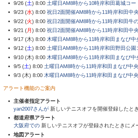
9/26 (
土
) 8:00
土曜日AM8時から10時岸和田葛城コー
9/23 (
水
) 8:00
祝日2面開催AM8時から11時岸和田中
9/22 (
火
) 8:00
祝日2面開催AM8時から11時岸和田牛
9/21 (
月
) 8:00
祝日2面開催AM8時から11時岸和田中
9/17 (木) 8:00
木曜日AM8時から11時岸和田まなび
9/12 (
土
) 8:00
土曜日AM8時から11時岸和田野田公園
9/10 (木) 8:00
木曜日AM8時から11時岸和田まなび
9/5 (
土
) 8:00
土曜日AM8時から11時岸和田まなび中
9/3 (木) 8:00
木曜日AM8時から11時岸和田まなび中
アラート機能のご案内
主催者指定アラート
yan2007
さんが
新しいテニスオフを開催登録したと
都道府県アラート
大阪府
での
新しいテニスオフが登録されたときにメ
地図アラート