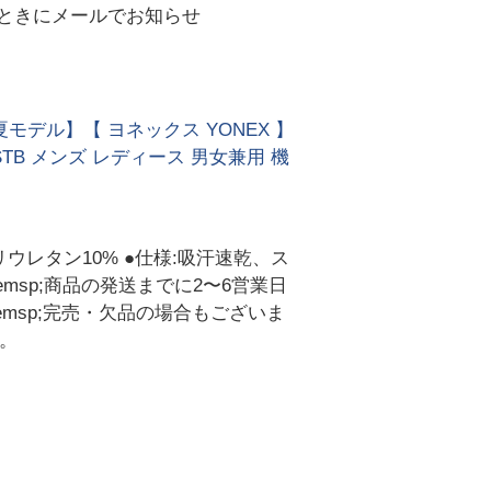
ときにメールでお知らせ
夏モデル】【 ヨネックス YONEX 】
TB メンズ レディース 男女兼用 機
リウレタン10% ●仕様:吸汗速乾、ス
sp;商品の発送までに2〜6営業日
msp;完売・欠品の場合もございま
。