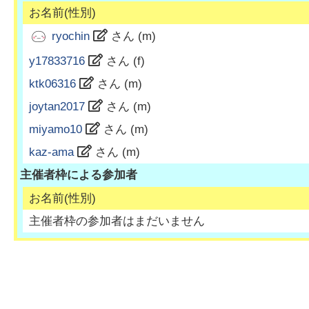
お名前(性別)
ryochin
さん (
m
)
y17833716
さん (
f
)
ktk06316
さん (
m
)
joytan2017
さん (
m
)
miyamo10
さん (
m
)
kaz-ama
さん (
m
)
主催者枠による参加者
お名前(性別)
主催者枠の参加者はまだいません