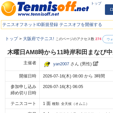
トップ
テニスオフネットID新規登録
テニスオフを開催する
トップ
>
大阪府でテニス!
このページのアクセス数
274
ウ
木曜日AM8時から11時岸和田まなび
主催者
yan2007
さん (
男性
)
開催日時
2026-07-16(木) 08:00
から
3時間
参加申し込み
2026-07-16(木) 06:05
締め切り日時
テニスコート
1
面
種類:
全天候（オムニ）