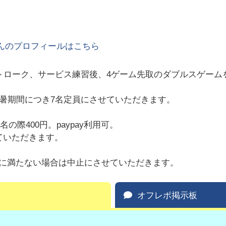
んのプロフィールはこちら
ストローク、サービス練習後、4ゲーム先取のダブルスゲーム
猛暑期間につき7名定員にさせていただきます。
名の際400円。paypay利用可。
ていただきます。
に満たない場合は中止にさせていただきます。
オフレポ掲示板