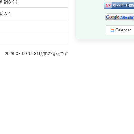
者を除く）
阪府
）
iCalendar
2026-08-09 14:31
現在の情報です