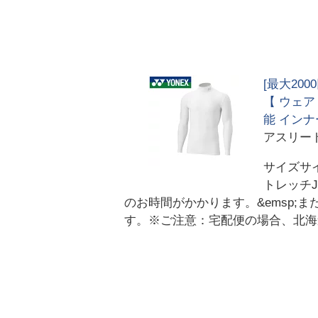
[最大20
【 ウェア
能 インナー 
アスリー
サイズサイ
トレッチJ
のお時間がかかります。&emsp;
す。※ご注意：宅配便の場合、北海道