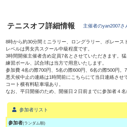
テニスオフ詳細情報
主催者の
yan2007
さ
8時から約30分間ミニラリー、ロングラリー、ボレー
レベルは男女共スクール中級程度です。
3時間開催主催者含め定員7名とさせていただきます。
練習ボール、試合球は当方で用意いたします。
参加費 4名の際700円、5名の際600円、6名の際500円。7
悪天候中止の連絡は1時間前にこちらにて当日連絡させ
コート横有料駐車場あり。
なお、平日開催のため、開催日２日前までに参加者４名
参加者リスト
参加者
(ランダム順)