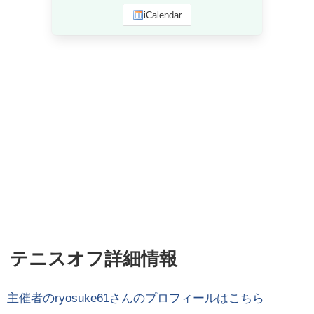
iCalendar
テニスオフ詳細情報
主催者の
ryosuke61
さんのプロフィールはこちら