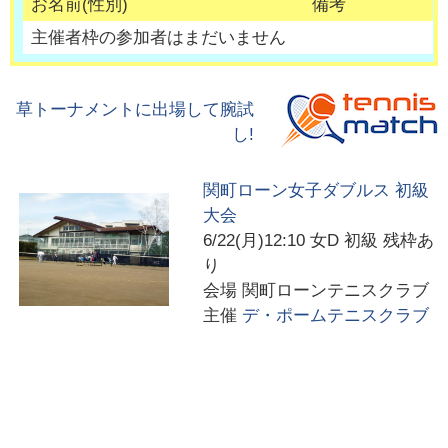
お名前(性別)
備考
主催者枠の参加者はまだいません
草トーナメントに出場して腕試
し!
関町ローン女子ダブルス 初級
大会
6/22(月)12:10
女D 初級 残枠あ
り
会場
関町ローンテニスクラブ
主催
デ・ポームテニスクラブ