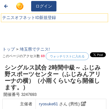
ログイン
テニスオフネットID新規登録
トップ
>
埼玉県でテニス!
このページのアクセス数
69
ウォッチリストに入れる
シングルス試合 2時間中級～ ふじみ
野スポーツセンター（ふじみんアリ
ーナの横）（小雨くらいなら開催し
ます。）
開催番号
3247693
主催者
ryosuke61
さん (
男性
)