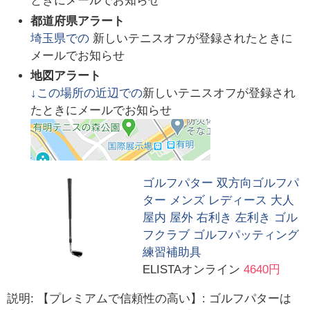
ときにメールでお知らせ
都道府県アラート
埼玉県
での
新しいテニスオフが登録されたときに
メールでお知らせ
地図アラート
↓この場所の近辺での
新しいテニスオフが登録され
たときにメールでお知らせ
ゴルフパター 双方向ゴルフパ
ター メンズ レディース 大人
屋内 屋外 右利き 左利き ゴル
フクラブ ゴルフパッティング
練習補助具
ELISTAオンライン
4640円
説明: 【プレミアムで信頼性の高い】: ゴルフパターは