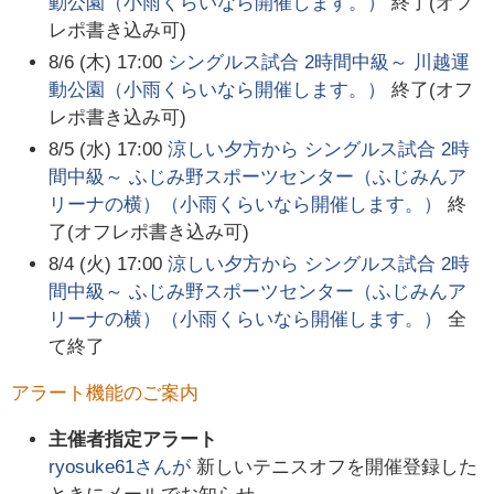
動公園（小雨くらいなら開催します。）
終了(オフ
レポ書き込み可)
8/6 (木) 17:00
シングルス試合 2時間中級～ 川越運
動公園（小雨くらいなら開催します。）
終了(オフ
レポ書き込み可)
8/5 (水) 17:00
涼しい夕方から シングルス試合 2時
間中級～ ふじみ野スポーツセンター（ふじみんア
リーナの横）（小雨くらいなら開催します。）
終
了(オフレポ書き込み可)
8/4 (火) 17:00
涼しい夕方から シングルス試合 2時
間中級～ ふじみ野スポーツセンター（ふじみんア
リーナの横）（小雨くらいなら開催します。）
全
て終了
アラート機能のご案内
主催者指定アラート
ryosuke61
さんが
新しいテニスオフを開催登録した