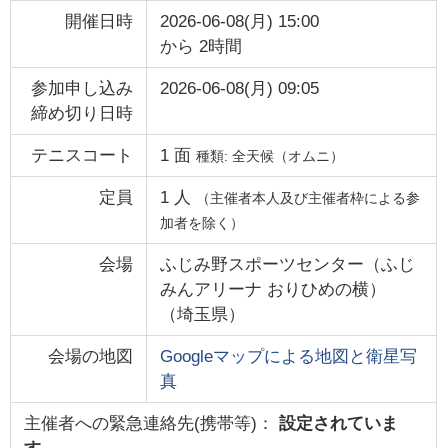
開催日時
2026-06-08(月) 15:00
から
2時間
参加申し込み
2026-06-08(月) 09:05
締め切り日時
テニスコート
1
面
種類:
全天候（オムニ）
定員
1
人
（主催者本人及び主催者枠による参
加者を除く）
会場
ふじみ野スポーツセンター（ふじ
みんアリーナ おりひめの横）
（
埼玉県
）
会場の地図
Googleマップによる地図と衛星写
真
主催者への緊急連絡先(携帯等)：
設定されていま