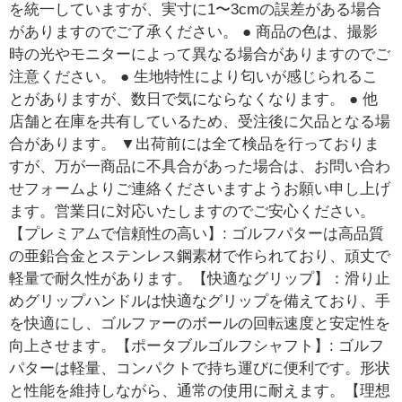
を統一していますが、実寸に1〜3cmの誤差がある場合
がありますのでご了承ください。 ● 商品の色は、撮影
時の光やモニターによって異なる場合がありますのでご
注意ください。 ● 生地特性により匂いが感じられるこ
とがありますが、数日で気にならなくなります。 ● 他
店舗と在庫を共有しているため、受注後に欠品となる場
合があります。 ▼出荷前には全て検品を行っておりま
すが、万が一商品に不具合があった場合は、お問い合わ
せフォームよりご連絡くださいますようお願い申し上げ
ます。営業日に対応いたしますのでご安心ください。
【プレミアムで信頼性の高い】: ゴルフパターは高品質
の亜鉛合金とステンレス鋼素材で作られており、頑丈で
軽量で耐久性があります。【快適なグリップ】：滑り止
めグリップハンドルは快適なグリップを備えており、手
を快適にし、ゴルファーのボールの回転速度と安定性を
向上させます。【ポータブルゴルフシャフト】: ゴルフ
パターは軽量、コンパクトで持ち運びに便利です。形状
と性能を維持しながら、通常の使用に耐えます。【理想